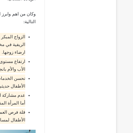
وكان من اهم وابرز 
التالية:
الزواج المبكر
الريفية في مخ
ارضاء زوجها.
ارتفاع مستوى 
الأب والأم بان
تحسن الخدمات 
الأطفال حديثي
عدم مشاركة ال
أما المرأة ال
قلة فرص العمل
الأطفال لمساع