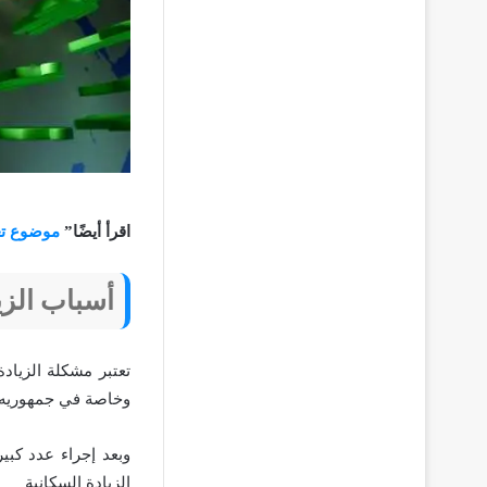
اقرأ أيضًا”
موضوع تعب
أسباب الزي
تعتبر مشكلة الزياد
وخاصة في جمهوريه م
وبعد إجراء عدد كبي
الزيادة السكانية