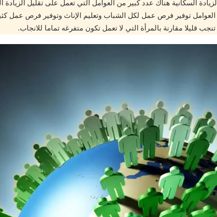
زيادة السكانية هناك عدد كبير من العوامل التي تعمل على تقليل الزيادة ا
 العوامل توفير فرص عمل لكل الشباب وتعليم الإناث وتوفير فرص عمل كثير
 تنجب قليلا مقارنة بالمرأة التي لا تعمل تكون متفرغه تماما للانجاب.