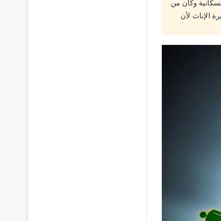
لسكانية وكان من
ة الإناث لأن