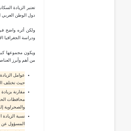
تعتبر الزيادة السك
دول الوطن العربي ا
ولكن أثره واضح في
ودراسة الجغرافيا ال
ويكون مجموعها كبير
من أهم وأبرز العناصر
عوامل الزيادة
حيث تختلف الم
مقارنة بزيادة
محافظات الحضر
والصحراوية إل
نسبة الزيادة ا
المسؤول عن ال