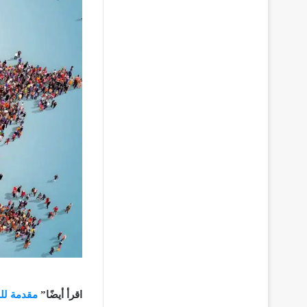
اقرأ أيضًا”
مقدمة للز