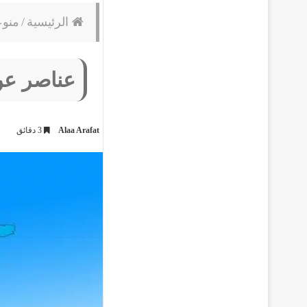
الرئيسية
/
منو
عناصر عن 
Alaa Arafat
3 دقائق