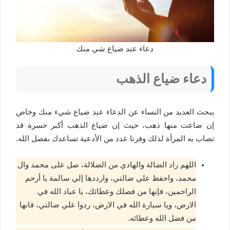
دعاء عند ضياع شي منك
دعاء ضياع الذهب
يبحث العديد من النساء عن الدعاء عند ضياع شيء منك وخاص
إن ضاعت منها ذهب، حيث إن ضياع الذهب أكبر حسرة قد
تصاب به المرأة لذلك وفرنا عدد من الأدعية تساعدك بفضل الله.
اللهم راد الضالة والهادي من الضلالة، صل على محمد وال
محمد، واحفظ علي ضالتي، وارددها إلي سالمة يا أرحم
الراحمين، فإنها من فضلك وعطائك، يا عباد الله في
الارض، ويا سيارة الله في الارض، ردوا علي ضالتي، فانها
من فضل الله وعطائه.