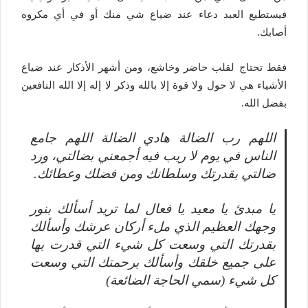
فيستطيع العبد دعاء عند ضياع شي منك أو في أي مكروه
أصابك.
فقط تحتاج لقلب حاضر وخاشع، ومن أشهر الأذكار عند ضياع
الأشياء هي لا حول ولا قوة إلا بالله وذكر لا إله إلا الله النافعين
بفضل الله.
اللهم رب الضالة هادي الضالة اللهم جامع
الناس في يوم لا ريب فيه أجمعني بضالتي، ورد
ضالتي بقدرتك وسلطانك ومن فضلك وعطائك.
يا مبدئ يا معيد يا فعال لما تريد أسألك بنور
وجهك العظيم الذي ملء أركان عرشك وأسألك
بقدرتك التي وسعت كل شيء التي قدرت بها
على جميع خلقك وأسألك برحمتك التي وسعت
كل شيء (سمي الحاجة الضائعة)