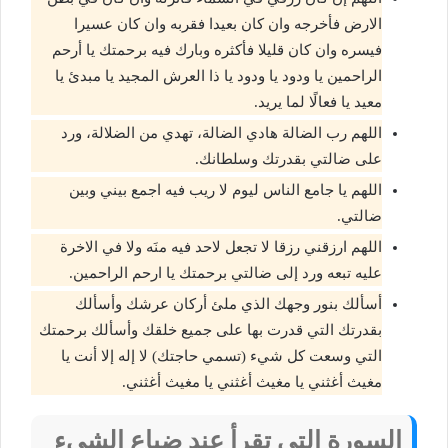
الارض فأخرجه وان كان بعيدا فقربه وان كان عسيرا
فيسره وان كان قليلا فأكثره وبارك فيه برحمتك يا أرحم
الراحمين يا ودود يا ودود يا ذا العرش المجيد يا مبدئ يا
معيد يا فعالًا لما يريد.
اللهم رب الضالة هادي الضالة، تهدي من الضلالة، ورد
على ضالتي بقدرتك وسلطانك.
اللهم يا جامع الناس ليوم لا ريب فيه اجمع بيني وبين
ضالتي.
اللهم ارزقني رزقا لا تجعل لاحد فيه منَه ولا في الاخرة
عليه تبعه ورد إلى ضالتي برحمتك يا ارحم الراحمين.
أسألك بنور وجهك الذي ملئ أركان عرشك وأسألك
بقدرتك التي قدرت بها على جميع خلقك وأسألك برحمتك
التي وسعت كل شيء (تسمي حاجتك) لا إله إلا أنت يا
مغيث أغثني يا مغيث أغثني يا مغيث أغثني.
السورة التي تقرأ عند ضياع الشيء