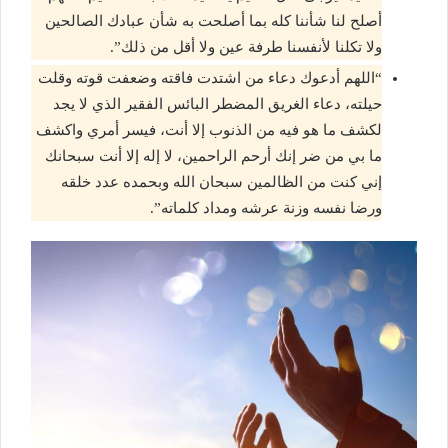
أصلح لنا شأننا كله بما أصلحت به شأن عبادك الصالحين
ولا تكلنا لأنفسنا طرفة عين ولا أقل من ذلك”.
“اللهم أدعوك دعاء من اشتدت فاقته وضعفت قوته وقلت
حيلته، دعاء الغريق المضطر البائس الفقير الذي لا يجد
لكشف ما هو فيه من الذنوب إلا أنت، فيسر أمري واكشف
ما بي من ضر إنك أرحم الراحمين، لا إله إلا أنت سبحانك
إني كنت من الظالمين سبحان الله وبحمده عدد خلقه
ورضا نفسه وزنة عرشه ومداد كلماته”.