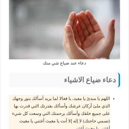
دعاء عند ضياع شي منك
دعاء ضياع الاشياء
اللهم يا مبدئ يا معيد، يا فعالا لما يريد أسألك بنور وجهك
الذي ملئ أركان عرشك وأسألك بقدرتك التي قدرت بها
على جميع خلقك وأسألك برحمتك التي وسعت كل شيء
(تسمي حاجتك) لا إله إلا أنت يا مغيث أغثني يا مغيث
أغثني يا مغيث أغثني.