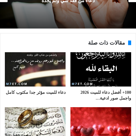
ما هي السورة التي تُقرأ عند ضياع شيء
مقالات ذات صلة
100+ أفضل دعاء للميت 2026
دعاء للميت مؤثر جدا مكتوب كامل
واجمل صور ادعية…