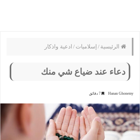
الرئيسية
/
إسلاميات
/
ادعية واذكار
دعاء عند ضياع شي منك
Hanan Ghonemy
7 دقائق