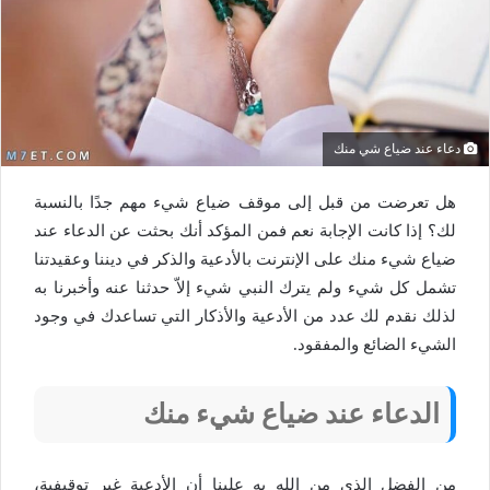
دعاء عند ضياع شي منك
هل تعرضت من قبل إلى موقف ضياع شيء مهم جدًا بالنسبة
لك؟ إذا كانت الإجابة نعم فمن المؤكد أنك بحثت عن الدعاء عند
ضياع شيء منك على الإنترنت بالأدعية والذكر في ديننا وعقيدتنا
تشمل كل شيء ولم يترك النبي شيء إلاّ حدثنا عنه وأخبرنا به
لذلك نقدم لك عدد من الأدعية والأذكار التي تساعدك في وجود
الشيء الضائع والمفقود.
الدعاء عند ضياع شيء منك
من الفضل الذي من الله به علينا أن الأدعية غير توقيفية،