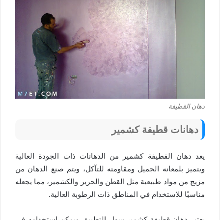
دهان القطيفة
دهانات قطيفة كشمير
يعد دهان القطيفة كشمير من الدهانات ذات الجودة العالية
ويتميز بلمعانه الجميل ومقاومته للتآكل، ويتم صنع الدهان من
مزيج من مواد طبيعية مثل القطن والحرير والكشمير، مما يجعله
مناسبًا للاستخدام في المناطق ذات الرطوبة العالية.
يعتبر دهان قطيفة كشمير سهل التطبيق ويمكن استخدامه في