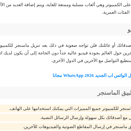
لى الكمبيوتر وهي ألعاب مسلية وممتعة للغاية، ويتم إضافة العديد من ال
لفئات العمرية.
و
دقائك أو عائلتك فلن تواجه صعوبة في ذلك بعد تنزيل ماسنجر للكمبيوت
آخرين حول العالم بجودة فيديو عالية جداً دون الحاجة إلى أن يكون لديك ا
تطيع التواصل مع الآخرين في الدول الأخرى.
واتس اب الجديد WhatsApp 2026 مجانا
بيق الماسنجر
سنجر للكمبيوتر جميع المميزات التي يمكنك استخدامها على الهاتف.
 مع أصدقائك بكل سهولة وإرسال الرسائل النصية.
ماسنجر في إرسال المقاطع الصوتية والفيديوهات للآخرين.