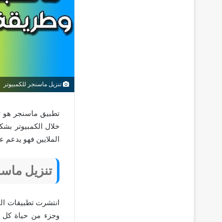
تنزيل ماسنجر للكمبيوتر
تطبيق ماسنجر هو ت
خلال الكمبيوتر بش
الملايين فهو يدعم عدد كبير م
تنزيل ماسن
انتشرت تطبيقات الت
وجزء من حياة كل 