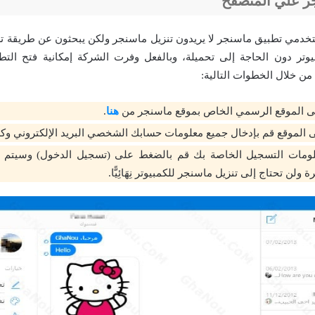
ر علي المتصفح
تخدمي تطبيق ماسنجر لا يريدون تنزيل ماسنجر ولكن يبحثون عن طريقة 
يوتر دون الحاجة إلى تحميلة، وبالفعل وفرت الشركة إمكانية فتح الت
من خلال الخطوات التالية:
لى الموقع الرسمي الخاص بموقع ماسنجر من
هنا
.
ى الموقع قم بإدخال جميع معلومات حسابك الشخصي البريد الإلكتروني وكل
لومات التسجيل الخاصة بك قم بالضغط على (تسجيل الدخول) وسيتم ا
لن تحتاج إلى تنزيل ماسنجر للكمبيوتر نِهَائِيًّا.