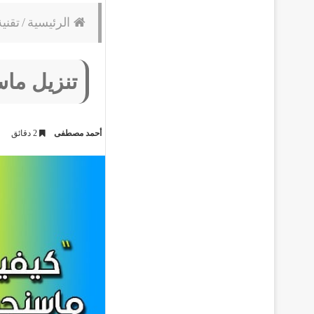
الرئيسية
/
تقني
تنزيل ماس
أحمد مصطفى
2 دقائق