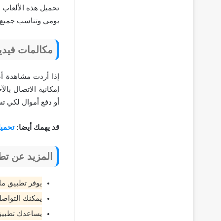
تحميل هذه الألعاب ع
يومي وتناسب جميع ا
مكالمات فيدي
إذا أردت مشاهدة أص
إمكانية الاتصال بال
أو دفع أموال لكي تس
قد يهمك أيضا:
تحميل ال
المزيد عن تط
يوفر تطبيق ما
يمكنك التواصل
يساعدك تطبيق 