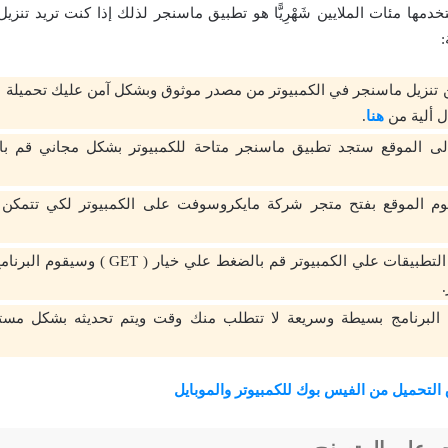
دمها مئات الملايين شَهْرِيًّا هو تطبيق ماسنجر لذلك إذا كنت تريد تنزي
:
 تنزيل ماسنجر في الكمبيوتر من مصدر موثوق وبشكل آمن عليك تحميلة م
ل ألية من
هنا
.
لى الموقع ستجد تطبيق ماسنجر متاحة للكمبيوتر بشكل مجاني قم با
م الموقع بفتح متجر شركة مايكروسوفت على الكمبيوتر لكي تتمكن 
بعد فتح متجر التطبيقات علي الكمبيوتر قم بالضغط
البرنامج بسيطة وسريعة لا تتطلب منك وقت ويتم تحديثه بشكل مست
لتحميل من الفيس بوك للكمبيوتر والموبايل