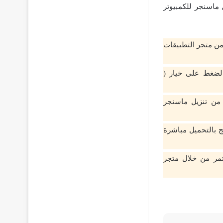
ل ماسنجر للكمبيوتر
ن متجر التطبيقات
لضغط على خيار (
من تنزيل ماسنجر
 علي خيار ( GET ) وسيقوم البرنامج بالتحميل مباشرة
مر من خلال متجر