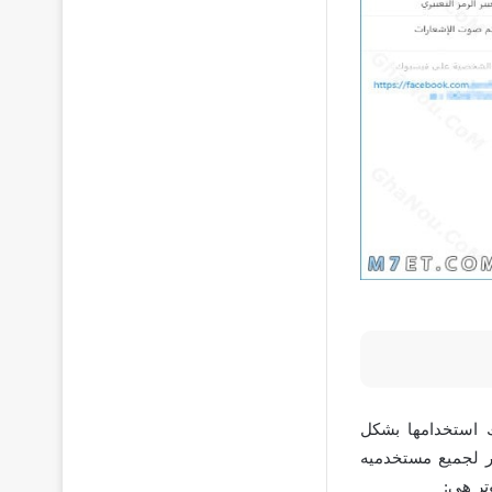
ك استخدامها بشكل
ر لجميع مستخدميه
تر هي: