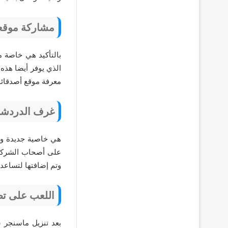
مشاركة موق
بالتأكيد هي خاصة م
الذي يوفر أيضا هذه
معرفة موقع أصدقائك
غرف الدردشة
هي خاصية جديدة وف
على أصحاب الشركات
وتم إضافتها لتساعد
اللعب على ت
بعد تنزيل ماسنجر س