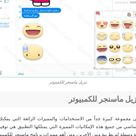
تنزيل ماسنجر للكمبيوتر
يل ماسنجر للكمبيوتر
 مجموعة كبيرة جداً من الاستخدامات والمميزات الرائعة التي يمكن
ساسي من جميع هذه الإمكانيات المميزة التي يمتلكها التطبيق هي توفي
وسهلة لتربط بية وبين الآخرين، ومن أهم مميزات برنامج ماسنجر للكمبيو