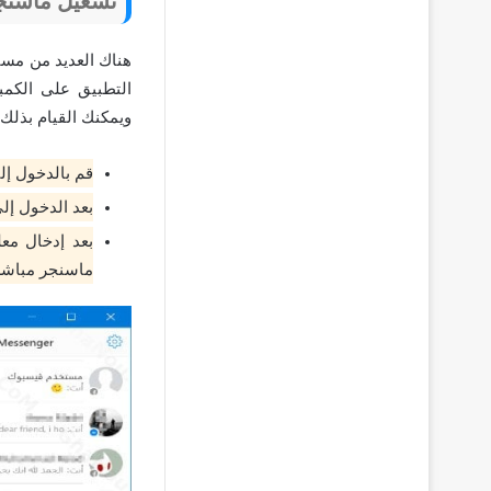
تشغيل ماسنج
هناك العديد من مس
التطبيق على الكمب
ويمكنك القيام بذلك 
قم بالدخول إ
بعد الدخول إل
بعد إدخال مع
ماسنجر مباشرة و