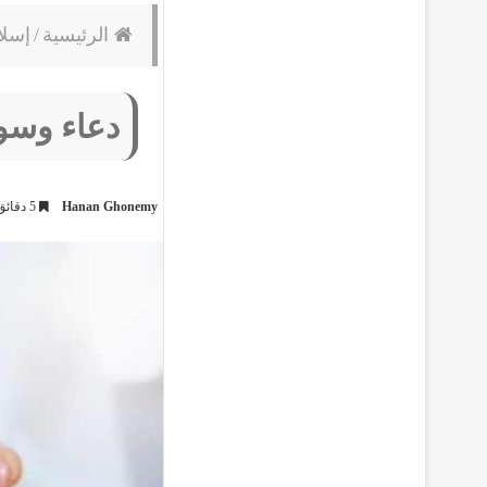
الرئيسية
/
إسلا
دعاء وسو
Hanan Ghonemy
5 دقائق