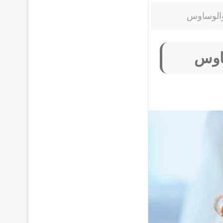
والوساوس
ساوس