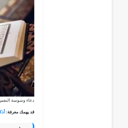
دعاء وسوسة النفس
قد يهمك معرفة:
أذك