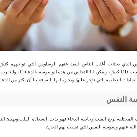
فس
الذي يحتاجه أغلب الناس ليبعد عنهم الوساوس التي تواجههم كثيرًا
قلقًا كبيرًا، ويمكن لنا التخلص من هذه الوسوسة بالدعاء لله والتقرب 
عبادات العظيمة التي نؤجر عليها ويجازينا بها الله، فعلينا أن نكثر من الدعاء
ة النفس
ات المختلفة يريح القلب وخاصة الدعاء فهو يدخل السعادة القلب ويهدئ الن
 الله عنهم وسوسة النفس التي تسبب لهم الحزن