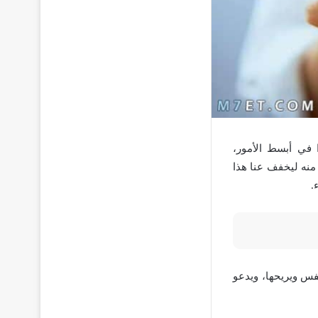
 في أبسط الأمور،
منه ليخفف عنا هذا
.
فس ويريحها، ويدعو