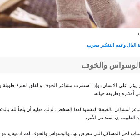
ة البال وعدم التفكير مجرب
 الوسواس والخوف
ؤثر على الإنسان، وإذا استمرت مشاعر الخوف والقلق لفترة طويلة بد
ى أفكاره وطريقة حياته.
اعر لمشاكل بالصحة النفسية لهذا الشخص، لذلك فعليه أن يلجأ لله بالدعا
رة الطبيب إن استدعى الأمر.
أسباب لحل المشاكل التي نتعرض لها، والوسواس والخوف لهم ادعية يدعو ب