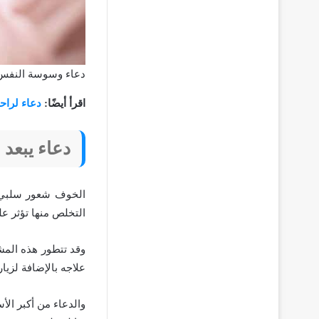
دعاء وسوسة النفس
اقرأ أيضًا:
دعاء لراح
دعاء يبعد
الخوف شعور سلبي ي
التخلص منها تؤثر عل
وقد تتطور هذه المش
علاجه بالإضافة لزيا
والدعاء من أكبر ال