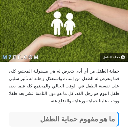
حماية الطفل
حماية الطفل
من أي أذى يتعرض له هي مسئولية المجتمع كله،
فما يتعرض له الطفل من إساءة واستغلال وإهانة له تأثير سلبي
على نفسية الطفل في الوقت الحالي والمجتمع كله فيما بعد،
طفل اليوم هو رجل الغد، كل ما هو دون الثامنة عشر يعد طفلا
ووجب علينا حمايته ورعايته والدفاع عنه.
ما هو مفهوم حماية الطفل