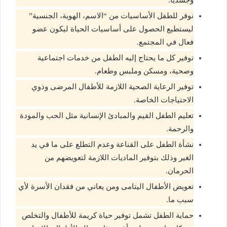
وجسديا.
نوفر للطفل الأساسيات من “الاسم، الهوية، الجنسية”
ليستطيع الحصول على أساسيات الحياة ليكون عضو
فعال في المجتمع.
توفير كل ما يحتاج إليه الطفل من خدمات اجتماعية
وصحية، ومسكن وملبس وطعام.
توفير الرعاية الصحية اللازمة للأطفال المرضى وذوي
الاحتياجات الخاصة.
تعليم الطفل القيم والمبادئ الإنسانية مثل الحب والمودة
والرحمة.
نشأة الطفل على القناعة وعدم التطلع على ما في يد
الغير وذلك بتوفير الماديات اللازمة لتعويضهم من
الحرمان.
تعويض الأطفال اليتامى ومن يعاني من فقدان الأسرة لأي
سبب ما.
حماية الطفل تشمل توفير حياة كريمة للأطفال والتخلص