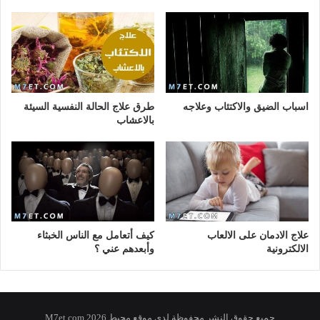
اسباب الضيق والاكتئاب وعلاجه
طرق علاج الحالة النفسية السيئة
بالاعشاب
علاج الادمان على الالعاب
كيف أتعامل مع الناس الخبثاء
الالكترونية
وأبعدهم عني ؟
جميع حقوق النشر محفوظة لدى موقع محيط 2026 M7et.com