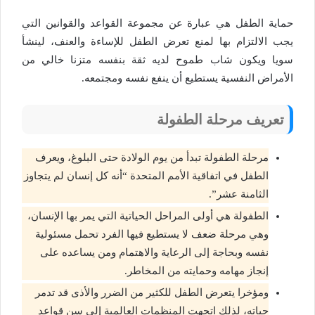
حماية الطفل هي عبارة عن مجموعة القواعد والقوانين التي
يجب الالتزام بها لمنع تعرض الطفل للإساءة والعنف، لينشأ
سويا ويكون شاب طموح لديه ثقة بنفسه متزنا خالي من
الأمراض النفسية يستطيع أن ينفع نفسه ومجتمعه.
تعريف مرحلة الطفولة
مرحلة الطفولة تبدأ من يوم الولادة حتى البلوغ، ويعرف
الطفل في اتفاقية الأمم المتحدة “أنه كل إنسان لم يتجاوز
الثامنة عشر”.
الطفولة هي أولى المراحل الحياتية التي يمر بها الإنسان،
وهي مرحلة ضعف لا يستطيع فيها الفرد تحمل مسئولية
نفسه وبحاجة إلى الرعاية والاهتمام ومن يساعده على
إنجاز مهامه وحمايته من المخاطر.
ومؤخرا يتعرض الطفل للكثير من الضرر والأذى قد تدمر
حياته، لذلك اتجهت المنظمات العالمية إلى سن قواعد