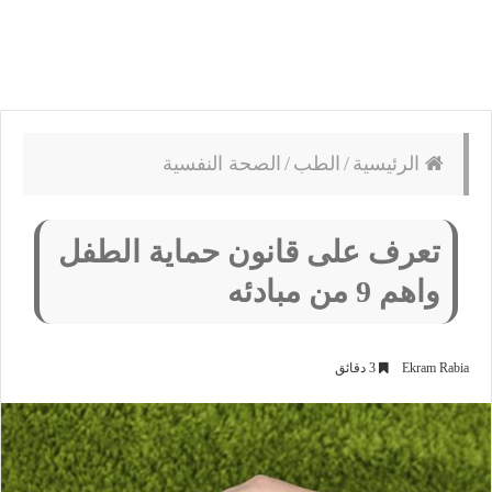
الرئيسية
/
الطب
/
الصحة النفسية
تعرف على قانون حماية الطفل
واهم 9 من مبادئه
Ekram Rabia
3 دقائق