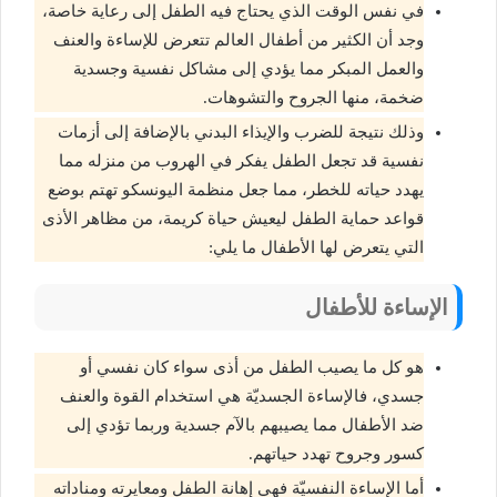
في نفس الوقت الذي يحتاج فيه الطفل إلى رعاية خاصة،
وجد أن الكثير من أطفال العالم تتعرض للإساءة والعنف
والعمل المبكر مما يؤدي إلى مشاكل نفسية وجسدية
ضخمة، منها الجروح والتشوهات.
وذلك نتيجة للضرب والإيذاء البدني بالإضافة إلى أزمات
نفسية قد تجعل الطفل يفكر في الهروب من منزله مما
يهدد حياته للخطر، مما جعل منظمة اليونسكو تهتم بوضع
قواعد حماية الطفل ليعيش حياة كريمة، من مظاهر الأذى
التي يتعرض لها الأطفال ما يلي:
الإساءة للأطفال
هو كل ما يصيب الطفل من أذى سواء كان نفسي أو
جسدي، فالإساءة الجسديّة هي استخدام القوة والعنف
ضد الأطفال مما يصيبهم بالآم جسدية وربما تؤدي إلى
كسور وجروح تهدد حياتهم.
أما الإساءة النفسيّة فهي إهانة الطفل ومعايرته ومناداته