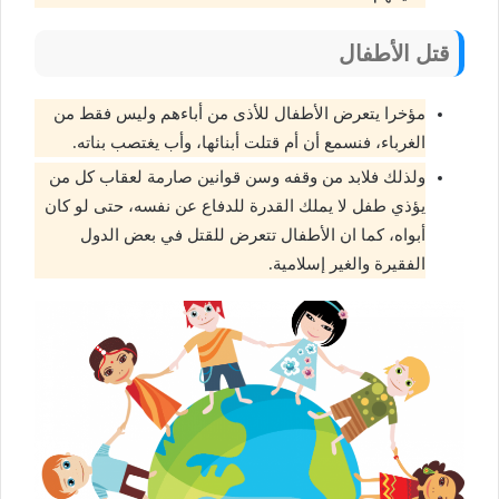
قتل الأطفال
مؤخرا يتعرض الأطفال للأذى من أباءهم وليس فقط من
الغرباء، فنسمع أن أم قتلت أبنائها، وأب يغتصب بناته.
ولذلك فلابد من وقفه وسن قوانين صارمة لعقاب كل من
يؤذي طفل لا يملك القدرة للدفاع عن نفسه، حتى لو كان
أبواه، كما ان الأطفال تتعرض للقتل في بعض الدول
الفقيرة والغير إسلامية.