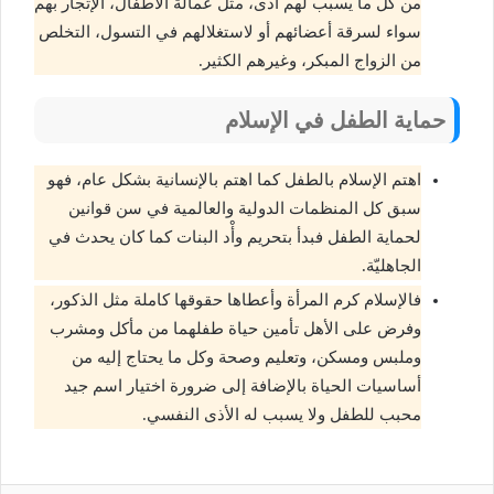
من كل ما يسبب لهم أذى، مثل عمالة الأطفال، الإتجار بهم
سواء لسرقة أعضائهم أو لاستغلالهم في التسول، التخلص
من الزواج المبكر، وغيرهم الكثير.
حماية الطفل في الإسلام
اهتم الإسلام بالطفل كما اهتم بالإنسانية بشكل عام، فهو
سبق كل المنظمات الدولية والعالمية في سن قوانين
لحماية الطفل فبدأ بتحريم وأْد البنات كما كان يحدث في
الجاهليّة.
فالإسلام كرم المرأة وأعطاها حقوقها كاملة مثل الذكور،
وفرض على الأهل تأمين حياة طفلهما من مأكل ومشرب
وملبس ومسكن، وتعليم وصحة وكل ما يحتاج إليه من
أساسيات الحياة بالإضافة إلى ضرورة اختيار اسم جيد
محبب للطفل ولا يسبب له الأذى النفسي.