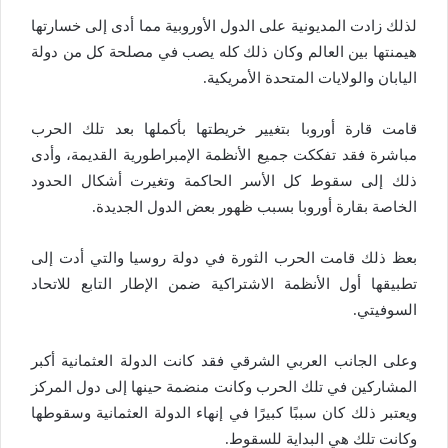
لذلك زادت المديونية على الدول الأوروبية مما أدى إلى خسارتها
هيمنتها بين العالم وكان ذلك كله يصب في مصلحة كل من دولة
اليابان والولايات المتحدة الأمريكية.
قامت قارة أوروبا بتغيير خريطتها بأكملها بعد تلك الحرب
مباشرة فقد تفككت جميع الأنظمة الإمبراطورية القديمة، وأدى
ذلك إلى سقوط كل الأسر الحاكمة وتغيرت أشكال الحدود
الخاصة بقارة أوروبا بسبب ظهور بعض الدول الجديدة.
بعظ ذلك قامت الحرب الثورة في دولة روسيا والتي أدت إلى
تطبيقها أول الأنظمة الاشتراكية ضمن الإطار التابع للاتحاد
السوفيتي.
وعلى الجانب العربي الشرقي فقد كانت الدولة العثمانية أكبر
المشاركين في تلك الحرب وكانت منضمة حينها إلى دول المركز
ويعتبر ذلك كان سببًا كبيرًا في إنهاء الدولة العثمانية وسقوطها
وكانت تلك هي البداية للسقوط.