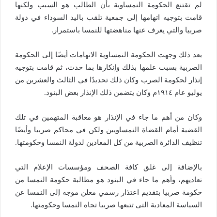
لم تقتنع الحكومة النمساوية بأن الطالب هو السبب ولكنها
قامت بتوجيه اتهامها إلى جمعية تلقب باليد السوداء في دولة
صربيا والتي يعرف عنها مناهضتها للنمسا باستمرار.
بعد ذلك وجهت الحكومة النمساوية الاتهامات أيضًا إلى الحكومة
الصربية بسبب علمها بذلك وإنكارها بما حدث، ثم قامت بتوجيه
إنذار لحكومة الصرب وكان ذلك تحديدًا في الثالث والعشرين من
يوليو عام ١٩١٤م وكان يتضمن ذلك الإنذار بعض البنود.
وكان من أهم ما جاء في الإنذار هو معاقبة المتهمين في تلك
القضية أمام القضاة النمساويين ولكن في محاكم صربيا وأيضًا
تنظيف الدائرة الصربية من كل المعادين لدولة النمسا وحكومتها.
بالإضافة إلى غلق كافة الصحف ومؤسسات الإعلام التي
تعاديهم، وأهم ما جاء في البنود هو مطالبة حكومة النمسا من
حكومة صربيا بتقديم اعتذار رسمي معلن موجه إلى النمسا عن
السياسة المعادية التي تتبعها صربيا تجاه النمسا وحكومتها.