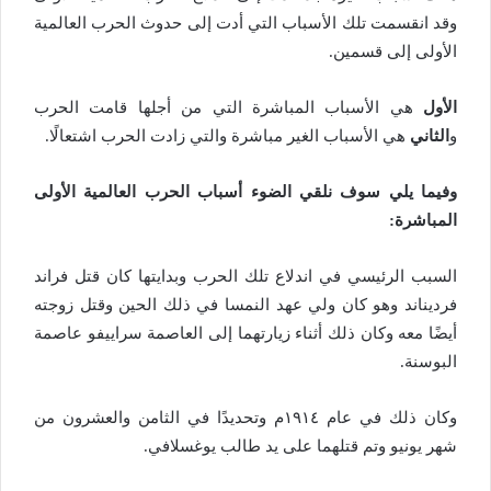
وقد انقسمت تلك الأسباب التي أدت إلى حدوث الحرب العالمية
الأولى إلى قسمين.
الأول
هي الأسباب المباشرة التي من أجلها قامت الحرب
و
الثاني
هي الأسباب الغير مباشرة والتي زادت الحرب اشتعالًا.
وفيما يلي سوف نلقي الضوء أسباب الحرب العالمية الأولى
المباشرة:
السبب الرئيسي في اندلاع تلك الحرب وبدايتها كان قتل فراند
فرديناند وهو كان ولي عهد النمسا في ذلك الحين وقتل زوجته
أيضًا معه وكان ذلك أثناء زيارتهما إلى العاصمة سراييفو عاصمة
البوسنة.
وكان ذلك في عام ١٩١٤م وتحديدًا في الثامن والعشرون من
شهر يونيو وتم قتلهما على يد طالب يوغسلافي.