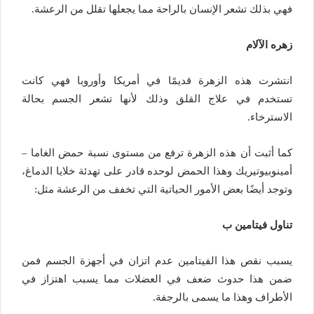
فهي بذلك تشعر الإنسان بالراحة مما يجعلها تقلل من الرعشة.
زهره الآلام
انتشرت هذه الزهرة قديمًا في أمريكا وأوروبا فهي كانت
تستخدم في علاج القلق وذلك لأنها تشعر الجسم بحالة
الاسترخاء.
كما أثبت أن هذه الزهرة ترفع من مستوى نسبة حمض الغاما –
أمينوبيوتيريك وهذا الحمض لوحده قادر على تهدئة خلايا الدماغ،
وتوجد أيضًا بعض الأمور الحياتية التي تخفف من الرعشة مثل:
تناول فيتامين ب
يسبب نقص هذا الفيتامين عدم اتزان في أجهزة الجسم فمن
ضمن هذا حدوث ضعف في العضلات مما يسبب اهتزاز في
الأطراف وهذا ما يسمى بالرجفة.