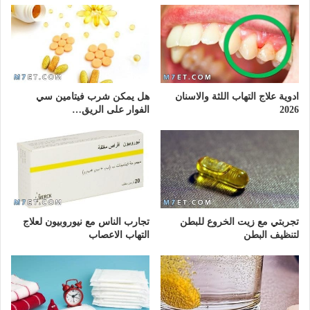
ادوية علاج التهاب اللثة والاسنان
هل يمكن شرب فيتامين سي
2026
الفوار على الريق…
تجربتي مع زيت الخروع للبطن
تجارب الناس مع نيوروبيون لعلاج
لتنظيف البطن
التهاب الاعصاب