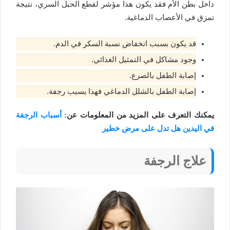
داخل بطن الأم فقد يكون هذا مؤشر لقطع الحبل السري، نتيجة
تمزق في الأعصاب الدماغية.
قد يكون بسبب انخفاض نسبة السكر في الدم.
وجود مشاكل في التمثيل الغذائي.
إصابة الطفل بالصرع.
إصابة الطفل بالشلل الدماغي فهذا يسبب رجفة.
يمكنك التعرف على المزيد من المعلومات عن:
أسباب الرجفة
في اليدين هل تدل على مرض خطير
علاج الرجفة