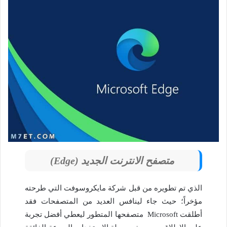
متصفح الانترنت الجديد
(Edge)
الذي تم تطويره من قبل شركة مايكروسوفت التي طرحته
مؤخراً؛ حيث جاء لينافس العديد من المتصفحات فقد
أطلقت Microsoft متصفحها المتطور ليعطي أفضل تجربة