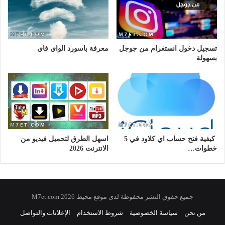
تسجيل دخول انستغرام من جوجل
معرفة باسورد الواي فاي
بسهولة
كيفية فتح حساب اي كلاود في 5
اسهل الطرق لتحميل فيديو من
خطوات…
الانترنت 2026
جميع حقوق النشر محفوظة لدى موقع محيط 2026 M7et.com
من نحن
سياسة الخصوصية
شروط الاستخدام
الإعلانات والتواصل