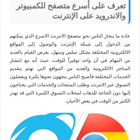
تعرف على أسرع متصفح للكمبيوتر
والاندرويد على الإنترنت
عادة ما ينحاز الناس نحو متصفح الانترنت الاسرع الذي يمكنهم
من الدخول إلى شبكة الإنترنت والوصول إلى المواقع
الالكترونية المختلفة بشكل سلس وسهل، بغرض القيام بالعديد
من المهام في آن واحد توفيراً للوقت، حيث أنه مع انتشار
المتاجر الالكترونية والعديد من المواقع التي تهتم بتقديم
الخدمات المختلفة فأصبح الناس يتجهون نحوها بكثرة ويفضلون
التسوق عبر الانترنت وطلب المنتجات والخدمات التي يحتاجون
إليها دون الحاجة للذهاب لمحلات التسوق الكبيرة التي قد تهدر
الكثير من الوقت في بعض الأحيان.