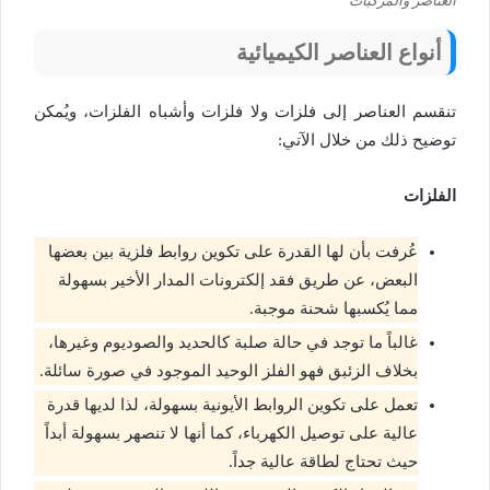
العناصر والمركبات
أنواع العناصر الكيميائية
تنقسم العناصر إلى فلزات ولا فلزات وأشباه الفلزات، ويُمكن
توضيح ذلك من خلال الآتي:
الفلزات
عُرفت بأن لها القدرة على تكوين روابط فلزية بين بعضها
البعض، عن طريق فقد إلكترونات المدار الأخير بسهولة
مما يُكسبها شحنة موجبة.
غالباً ما توجد في حالة صلبة كالحديد والصوديوم وغيرها،
بخلاف الزئبق فهو الفلز الوحيد الموجود في صورة سائلة.
تعمل على تكوين الروابط الأيونية بسهولة، لذا لديها قدرة
عالية على توصيل الكهرباء، كما أنها لا تنصهر بسهولة أبداً
حيث تحتاج لطاقة عالية جداً.