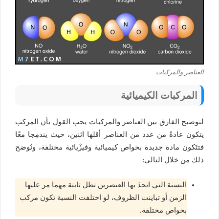
العناصر والمركبات
المركبات الكيميائية
لتوضيح الفارق بين العناصر والمركبات يجب القول بأن المركب
يتكون عادةً من عدد من العناصر أقلها اثنين، حيث يندمِجا معًا
فتتَكون مادة جديدة بخواص كيميائية وفيزْيائية مختلفة، ونُوضح
ذلك من خلال التالي:
النسبة التي اتحدَ بها العنصرين تظل ثابتة مهما مر عليها
الزمن أو تباينت الظروف، لو اختلفت النسبة تكون مركب
بخواص مختلفة.