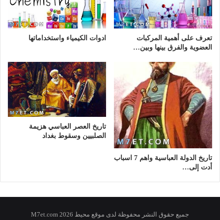
تعرف على أهمية المركبات
ادوات الكيمياء واستخداماتها
العضوية والفرق بينها وبين…
تاريخ العصر العباسي هزيمة
الصلبيين وسقوط بغداد
تاريخ الدولة العباسية واهم 7 اسباب
أدت إلى…
جميع حقوق النشر محفوظة لدى موقع محيط 2026 M7et.com