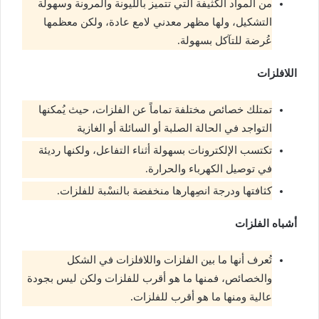
من المواد الكثيفة التي تتميز بالليونة والمرونة وسهولة
التشكيل، ولها مظهر معدني لامع عادة، ولكن معظمها
عُرضة للتآكل بسهولة.
اللافلزات
تمتلك خصائص مختلفة تماماً عن الفلزات، حيث يُمكنها
التواجد في الحالة الصلبة أو السائلة أو الغازية
تكتسب الإلكترونات بسهولة أثناء التفاعل، ولكنها رديئة
في توصيل الكهرباء والحرارة.
كثافتها ودرجة انصِهارها منخفضة بالنسْبة للفلزات.
أشباه الفلزات
تُعرف أنها ما بين الفلزات واللافلزات في الشكل
والخصائص، فمنها ما هو أقرب للفلزات ولكن ليس بجودة
عالية ومنها ما هو أقرب للفلزات.