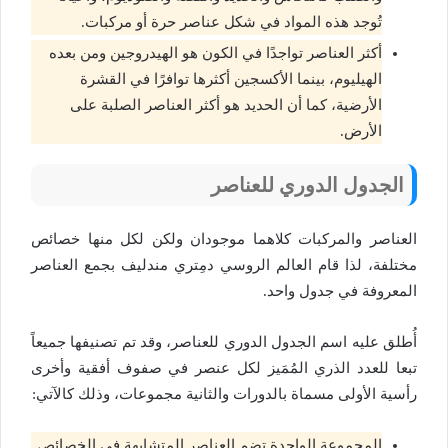
تُوجد هذه المواد في شكل عناصر حرة أو مركبات.
أكثر العناصر تواجدًا في الكون هو الهيدروجين ومن بعده
الهيليوم، بينما الأكسجين أكثرها توافرًا في القشرة
الأرضية، كما أن الحديد هو أكثر العناصر الصلبة على
الأرض.
الجدول الدوري للعناصر
العناصر والمركبات كلاهما موجودان ولكن لكل منها خصائص
مختلفة، لذا قام العالم الروسي دمِتري مندليف بجمع العناصر
المعروفة في جدول واحد.
أُطلق عليه اسم الجدول الدوري للعناصر، وقد تم تصنيفها جميعاً
تبعا للعدد الذري المُمَيز لكل عنصر في صفوف أفقية وأخرى
رأسية الأولى مسماة بالدورات والثانية مجموعات، وذلك كالآتي:
المجموعة الواحدة تضم العناصر المتشابهة في الخصائص