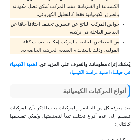
الكيميائية أو الفيزيائية، بينما المركب يُمكن فصل مكوناته
بالطرق الكيميائية فقط كالتحْليل الكهربائي.
خواص المركب الناتج عن عنصرين تختلف اختلافاً جامًا عن
العناصر الداخلة في تركيبه.
من الخصائص الخاصة بالمركب إمكانية حساب كتلته
المولية، وذلك باستخدام الصيغة الجزيئية الخاصة به.
يُمكنك إثراء معلوماتك والتعرف على المزيد عن:
اهمية الكيمياء
في حياتنا: اهمية دراسة الكيمياء
أنواع المركبات الكيميائية
بعد معرفة كل من العناصر والمركبات يجب الذكر بأن المركبات
تنقسم إلى عدة أنواع تختلف تبعاً لتصنِيفتها، ويُمكن تقسيمها
كالتالي: