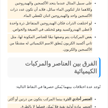
على سبيل المثال عندما يتحد الأكسجين والهيدروجين
وكلاهما غاز لتكوين الماء سائل، فلابد أن تكون عدد ذرات
الأكسجين واحد والهيدروجين اثنان لتُعطي الماء.
لو اختلفت الذرات فكان الهيدروجين المتفاعل ذرة واحدة
لأعطى الهيدروكسيد وهو مُختلف في الصيغة والخواص.
بعض المركبات يتم وصفها تبعًا للعناصر المكونة لها، مثل
ثاني أكسيد الكربون يُنطق الاسم الكيميائي له مشتقًا من
الأكسجين والكربون.
الفرق بين العناصر والمركبات
الكيميائية
تُوجد عدة اختلافات بينهما يُمكن حصرها في النقاط التالية:
العنصر أحادي الذر
ة بينما المركب يتكون من ذرتين أو أكثر.
العنصر مادة أولية نقية فلا يُمكن فصلها لا بالطرق