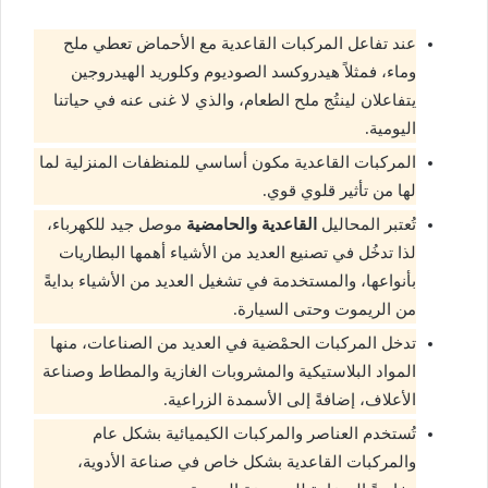
عند تفاعل المركبات القاعدية مع الأحماض تعطي ملح
وماء، فمثلاً هيدروكسد الصوديوم وكلوريد الهيدروجين
يتفاعلان لينتُج ملح الطعام، والذي لا غنى عنه في حياتنا
اليومية.
المركبات القاعدية مكون أساسي للمنظفات المنزلية لما
لها من تأثير قلوي قوي.
تُعتبر المحاليل
القاعدية والحامضية
موصل جيد للكهرباء،
لذا تدخُل في تصنيع العديد من الأشياء أهمها البطاريات
بأنواعها، والمستخدمة في تشغيل العديد من الأشياء بدايةً
من الريموت وحتى السيارة.
تدخل المركبات الحمْضية في العديد من الصناعات، منها
المواد البلاستيكية والمشروبات الغازية والمطاط وصناعة
الأعلاف، إضافةً إلى الأسمدة الزراعية.
تُستخدم العناصر والمركبات الكيميائية بشكل عام
والمركبات القاعدية بشكل خاص في صناعة الأدوية،