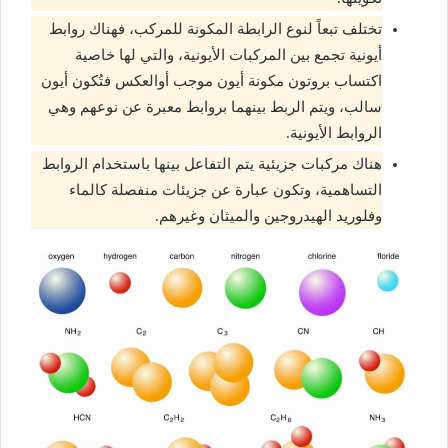
تختلف تبعاً لنوع الرابطة المكونة للمركب، فهناك روابط
أيونية تجمع بين المركبات الأيونية، والتي لها خاصية
اكتساب بروتون مكونة أيون موجب أوالعكس فتُكون أيون
سالب، ويتم الربط بينهما بروابط معبرة عن نوعهم وهي
الروابط الأيونية.
هناك مركبات جزيئية يتم التفاعل بينها باستخدام الروابط
التساهمية، وتكون عبارة عن جزيئات منفصلة كالماء
وفلوريد الهيدروجين والميثان وغيرهم.