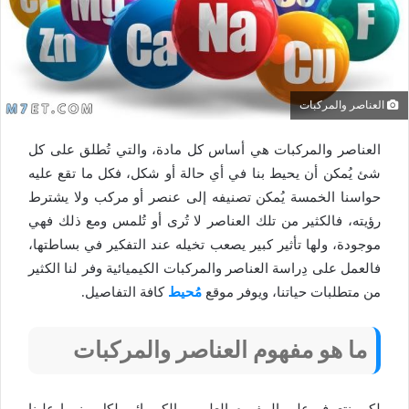
العناصر والمركبات
العناصر والمركبات هي أساس كل مادة، والتي تُطلق على كل
شئ يُمكن أن يحيط بنا في أي حالة أو شكل، فكل ما تقع عليه
حواسنا الخمسة يُمكن تصنيفه إلى عنصر أو مركب ولا يشترط
رؤيته، فالكثير من تلك العناصر لا تُرى أو تُلمس ومع ذلك فهي
موجودة، ولها تأثير كبير يصعب تخيله عند التفكير في بساطتها،
فالعمل على دِراسة العناصر والمركبات الكيميائية وفر لنا الكثير
من متطلبات حياتنا، ويوفر موقع
مُحيط
كافة التفاصيل.
ما هو مفهوم العناصر والمركبات