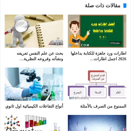
مقالات ذات صلة
اطارات ورد جاهزة للكتابة بداخلها
بحث عن علم النفس تعريفه
2026 اجمل اطارات…
ونشأته وفروعه النظرية…
الممنوع من الصرف بالأمثلة
أنواع التفاعلات الكيميائية اول ثانوي