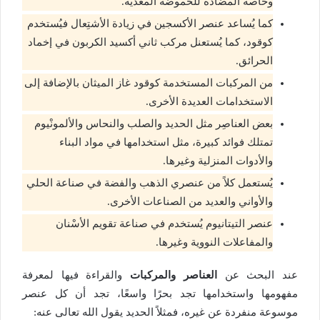
وخاصةً المضادة للحموضة المعدية.
كما يُساعد عنصر الأكسجين في زيادة الأشتِعال فيُستخدم
كوقود، كما يُستعنل مركب ثاني أكسيد الكربون في إخماد
الحرائق.
من المركبات المستخدمة كوقود غاز الميثان بالإضافة إلى
الاستخدامات العديدة الأخرى.
بعض العناصِر مثل الحديد والصلب والنحاس والألمونْيوم
تمتلك فوائد كبيرة، مثل استخدامها في مواد البناء
والأدوات المنزلية وغيرها.
يُستعمل كلاً من عنصري الذهب والفضة في صناعة الحلي
والأواني والعديد من الصناعات الأخرى.
عنصر التيتانيوم يُستخدم في صناعة تقويم الأسْنان
والمفاعلات النووية وغيرها.
عند البحث عن
العناصر والمركبات
والقراءة فيها لمعرفة
مفهومها واستخدامها تجد بحرًا واسعًا، تجد أن كل عنصر
موسوعة منفردة عن غيره، فمثلاً الحديد يقول الله تعالى عنه: