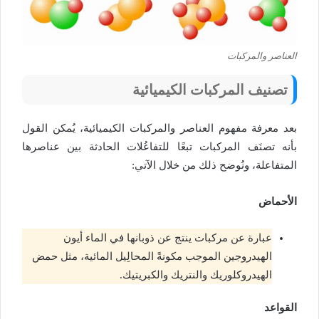
العناصر والمركبات
تصنيف المركبات الكيميائية
بعد معرفة مفهوم العناصر والمركبات الكيميائية، يُمكن القول
بأنه تصنَف المركبات تبعًا للتفاعُلات الحادثة بين عناصرها
المتفاعلة، ونُوضح ذلك من خلال الآتي:
الأحماض
عبارة عن مركبات ينتج عن ذوبانها في الماء أيون
الهيدروجين الموجب مكونةً المحالِيل المائية، مثل حمض
الهيدروكلوريك والنتريك والكبريتيك.
القواعد