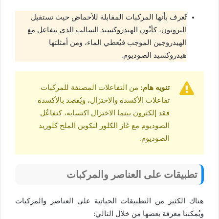
تُعرف بأنها المركبات المقابلة للأحماض حيث تستقبل
البروتون، كأيْون الهيدروكسيد السالب الذي يتفاعل مع
الهيدروجين الموجب فيُعطي الماء، ومن أمثلتها
هيدروكسيد الصوديوم.
تنويه هام:
من التفاعلات المصنفة للمركبات
تفاعلات الأكسدة والاختزال، ويُقصد بالأكسدة
فقد إلكترون بينما الاختزال اكتسابه، كتفاعُل
الصوديوم مع غاز الكلور لتكوين الملح كلوريد
الصوديوم.
تطبيقات على العناصر والمركبات
هناك الكثير من التطبيقات الحياتية على العناصر والمركبات
ويُمكننا معرفة بعضها من خلال التالي: