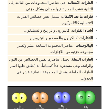
الفلزات الانتقالية
: هي عناصر المجموعات من الثالثة إلى
الثانية عشر، المدار f فيها ممتلئ بشكل جزئي.
فلزات ما بعد الانْتقال:
تشمل بعض خصائص الفلزات
الانتقالية كالألمونْيوم.
أشباه الفلزات:
كالبورون والزرنيخ والسيليكون.
اللافلزات
: كالكربُون والفُسفور والنيتروجين.
الهالوجينات
: عناصر المجموعة السابعة عشر وتُعتبر
مجموعة جزئية من اللافِلزات.
الغازات النبيلة:
تحمل عناصرها نفس الخصائص من اللون
والرائحة وهي مستقرة جداً كيميائياً، لذا يُطلق عليها اسم
الغازات الخاملة، وتحتل المجموعة الثمانية عشر في
الجدول.