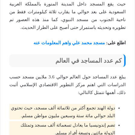
حيث يقع المسجد داخل المدينة المنورة بالمملكة العربية
السعودية على بعد حوالي ما يقارب ثلاثة كيلومترات فقط من
ناحية الجنوب من مسجد النبوي، كما منذ هذه العصور تم
تطويره وتحديثه باستمرار حتى أصبح على الطراز الحديث.
اطلع على:
مسجد محمد علي واهم المعلومات عنه
كم عدد المساجد في العالم
يبلغ عدد المساجد حول العالم حوالي 3.6 ملايين مسجد حسب
الدراسات التي اهتم مركز التطوير الاقتصادي الإسلامي أثبت
ذلك، أهمها تتمثل كالتالي:
دولة الهند تجمع أكثر من ثلاثمائة ألف مسجد، حيث تحتوي
البلد حوالي مائة ستة وسبعين مليون مواطن مسلم.
تضم إندونيسيا ما يعادل تسعمائة ألف مسجد وتمتلك
الدولة مائتين وتسعة أفراد مسلم.