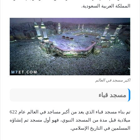
المملكة العربية السعودية.
اكبر مسجد في العالم
مسجد قباء
تم بناء مسجد قباء الذي يعد من أكبر مساجد في العالم عام 622
ميلادية قبل مدة من المسجد النبوي، فهو أول مسجد تم إنشاؤه
المسلمين في التاريخ الإسلامي.