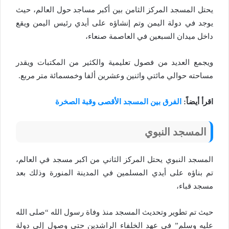
يحتل المسجد المركز الثامن بين أكبر مساجد حول العالم، حيث
يوجد في دولة اليمن وتم إنشاؤه على أيدي رئيس اليمن ويقع
داخل ميدان السبعين في العاصمة صنعاء،
ويجمع العديد من فصول تعليمية والكثير من المكتبات ويقدر
مساحته حوالي مائتي واثنين وعشرين ألفا وخمسمائة متر مربع.
اقرأ أيضاً:
الفرق بين المسجد الأقصى وقبة الصخرة
المسجد النبوي
المسجد النبوي يحتل المركز الثاني من اكبر مسجد في العالم،
تم بناؤه على أيدي المسلمين في المدينة المنورة وذلك بعد
مسجد قباء،
حيث تم تطوير وتحديث المسجد منذ وفاة رسول الله “صلى الله
عليه وسلم” في عهد الخلفاء الراشدين حتى وصول إلى دولة