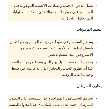
تعمل الدهون الجيدة ومضادات الأكسدة الموجودة في
السمسم على حماية القلب والتصدي لمختلف الالتهابات
التي تحاول اللحاق به.
تنظيم الهرمونات
يساهم السمسم في ضبط هرمونات الجسم وجعلها تعمل
بأفضل أسلوب، وبالأخص عند النساء حيث يزيد من
الإستروجين عند التقدم بالعمر.
يتضمن السمسم السيلينيوم الذي يضبط هرمونات الغدد،
كما أنه يطوي الحديد والنحاس الذي له فاعلية في ضبط
وحماية الغدة الدرقية.
يحارب السرطان
يساهم السيسامول المتواجد داخل السمسم على التصدي
للسرطان، حيث يعمل على الفتك بأي خلايا تحاول التفشي