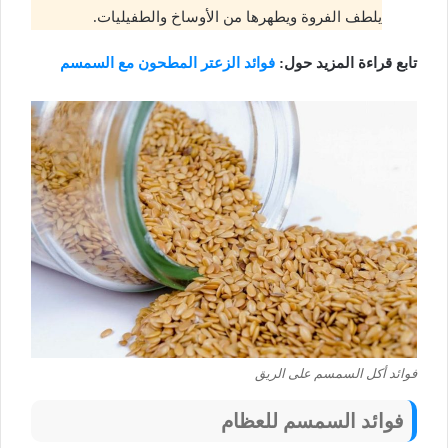
يلطف الفروة ويطهرها من الأوساخ والطفيليات.
تابع قراءة المزيد حول:
فوائد الزعتر المطحون مع السمسم
فوائد أكل السمسم على الريق
فوائد السمسم للعظام