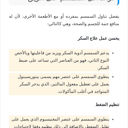
يفضل تناول السمسم بمفرده أو مع الأطعمة الأخرى، لأن له
منافع جمة للجسم والصحة، وهي كالتالي:
يحسن عمل علاج السكر
يدعم السمسم أدوية السكر ويزيد من فاعليتها وبالأخص
النوع الثاني، فهو من العناصر التي تساعد على ضبط
السكر.
ينطوي السمسم على عنصر مهم يسمى بينوريسينول
يعمل على تعطيل مفعول المالتيز، الذي يدحر السكر
المتواجد في أغلب المأكولات.
تنظيم الضغط
ينطوي السمسم على عنصر المغنيسيوم الذي يعمل على
تقليل الضغط، بالإضافة إلى ذلك ينظمه وفقا لاحتياجات