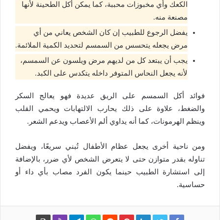
الكعك وأي مخبوزات محببة، كما يمكن أكل الطحينة لأنها
مصنعة منه.
يفضل الرجوع للطبيب إن كان الشخص يعاني من أي
مرض يجعله يتحسس من السمسم لتحديد الكمية الملائمة.
يجب أن يبتعد كل من لديهم مرض ويلسون عن السمسم،
لأنه يجعل النحاس المتوفر داخله يتكدس على الكبد.
فوائد أكل السمسم على الريق عديدة فهو يعالج السكر
والضغط، علاوة على ذلك يحارب الالتهابات ويحمي القلب
وينظم الهرمونات، كما أنه يداوي ألم الأعصاب ويدعم الشعر.
ومن ناحية أخرى يجعل عظام الأطفال تُبني سريعًا، ويفضل
تناوله بقدر متوازن حتى لا يتعرض الشخص لأي ضرر، بالإضافة
إلى استشارة الطبيب حينما يكون الفرد مصاب بأي داء أو
حساسية.