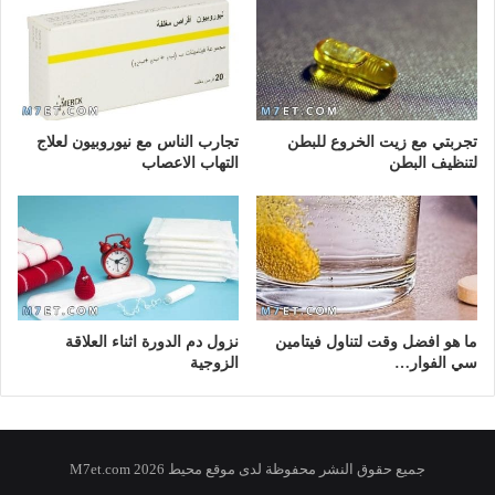
تجربتي مع زيت الخروع للبطن
تجارب الناس مع نيوروبيون لعلاج
لتنظيف البطن
التهاب الاعصاب
ما هو افضل وقت لتناول فيتامين
نزول دم الدورة اثناء العلاقة
سي الفوار…
الزوجية
جميع حقوق النشر محفوظة لدى موقع محيط 2026 M7et.com