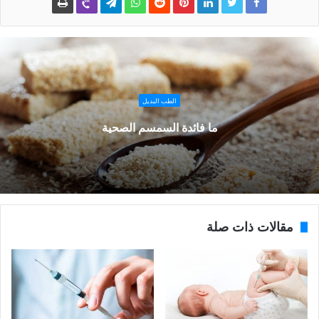
الطب البديل
ما فائدة السمسم الصحية
مقالات ذات صلة