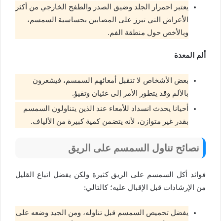
يعتبر احمرار الجلد وضيق الصدر والطفح الخارجي من أكثر
الأعراض التي تبرز على المصابين بحساسية السمسم،
وبالأخص حول منطقة الفم.
ألم المعدة
بعض الأشخاص لا تتقبل أمعائهم السمسم، فيشعرون
بالألم وقد يتطور الأمر إلى غثيان وتقيؤ.
أحيانا يحدث انسداد للأمعاء عند الذين يتناولون السمسم
بقدر غير متوازن، لأنه يتضمن كمية كبيرة من الألياف.
نصائح تناول السمسم على الريق
فوائد أكل السمسم على الريق كثيرة ولكن يفضل اتباع القليل
من الإرشادات قبل الإقبال عليه؛ كالتالي:
يفضل تحميص السمسم قبل تناوله، ومن الجيد وضعه على