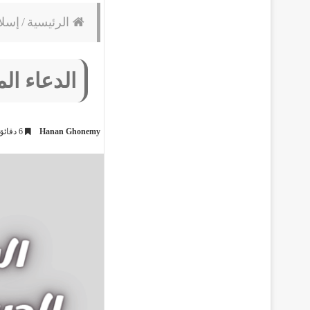
الرئيسية
/
إسلا
الدعاء ال
Hanan Ghonemy
6 دقائق