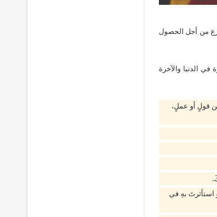
ضرع من أجل الحصول
 في الدنيا والآخرة
ا من قولٍ أو عملٍ،
.
أو استأثرتَ بهِ في