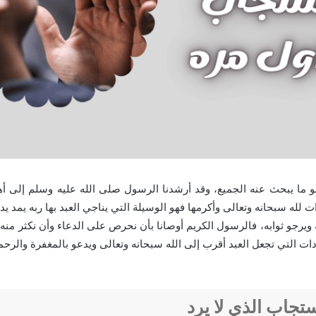
 ما يبحث عنه الجميع، وقد أرشدنا الرسول صلى الله عليه وسلم إلى أهم
ت لله سبحانه وتعالى وأكرمها فهو الوسيلة التي يناجي العبد بها ربه يمد ي
يرجو ثوابه، فالرسول الكريم أوصانا بأن نحرص على الدعاء وأن نكثر منه 
ادات التي تجعل العبد أقرب إلى الله سبحانه وتعالى ويدعو بالمغفرة والرح
ستجاب الذي لا يرد