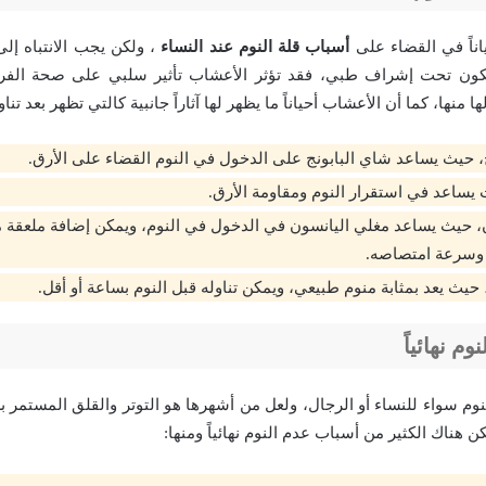
ناً في القضاء على
أسباب قلة النوم عند النساء
، ولكن يجب الانتباه إلى
يكون تحت إشراف طبي، فقد تؤثر الأعشاب تأثير سلبي على صحة الفرد
 منها، كما أن الأعشاب أحياناً ما يظهر لها آثاراً جانبية كالتي تظهر بعد تناو
ج، حيث يساعد شاي البابونج على الدخول في النوم القضاء على الأرق.
يساعد في استقرار النوم ومقاومة الأرق.
 حيث يساعد مغلي اليانسون في الدخول في النوم، ويمكن إضافة ملعقة م
ة وسرعة امتصاصه.
حيث يعد بمثابة منوم طبيعي، ويمكن تناوله قبل النوم بساعة أو أقل.
م نهائياً
نوم سواء للنساء أو الرجال، ولعل من أشهرها هو التوتر والقلق المستمر
 هناك الكثير من أسباب عدم النوم نهائياً ومنها: