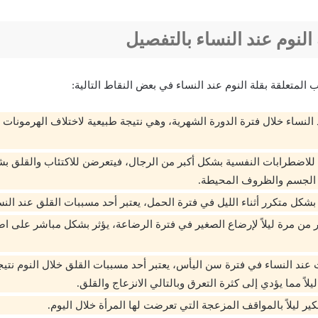
النوم عند النساء بالتفصيل
المتعلقة بقلة النوم عند النساء في بعض النقاط التالية:
ند النساء خلال فترة الدورة الشهرية، وهي نتيجة طبيعية لاختلاف الهرمونا
للاضطرابات النفسية بشكل أكبر من الرجال، فيتعرضن للاكتئاب والقلق 
 الجسم والظروف المحيطة.
بشكل متكرر أثناء الليل في فترة الحمل، يعتبر أحد مسببات القلق عند النس
ر من مرة ليلاً لإرضاع الصغير في فترة الرضاعة، يؤثر بشكل مباشر على ا
عند النساء في فترة سن اليأس، يعتبر أحد مسببات القلق خلال النوم نتيج
لاً مما يؤدي إلى كثرة التعرق وبالتالي الانزعاج والقلق.
كير ليلاً بالمواقف المزعجة التي تعرضت لها المرأة خلال اليوم.