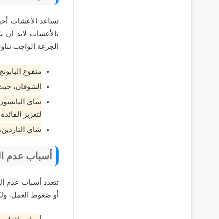
تساعد الأعشاب أحيا
بالأعشاب لابد أن 
الجرعة الواجب تناولها
منقوع البابون
الشوفان، حيث 
شاي اليانسون،
لتعزيز الفائد
شاي الناردين، 
أسباب عدم النو
تتعدد أسباب عدم ال
أو ضغوط العمل، ولكن