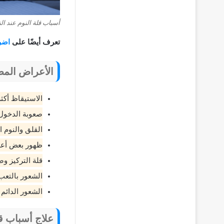
أسباب قلة النوم عند ال
تعرف أيضًا على
اضر
الأعراض المص
الاستيقاظ أكثر
صعوبة الدخول 
القلق والنوم 
ظهور بعض أعرا
قلة التركيز و
الشعور بالتعب 
الشعور الدائم
علاج أسباب قل