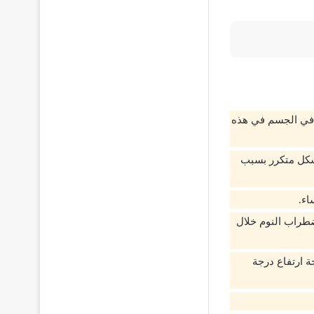
ت في الجسم في هذه
بشكل متكرر بسبب
اء.
ضطراب النوم خلال
ة ارتفاع درجة