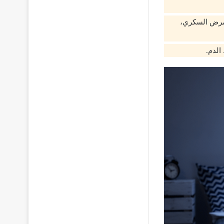
 بمرض السكري،
الدم.