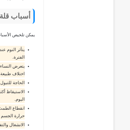
أسباب قلة 
يمكن تلخيص الأسباب 
يتأثر النوم ع
الفترة.
يتعرض النساء 
اختلاف طبيعة
الحاجة للتبول 
الاستيقاظ أكث
اليوم.
انقطاع الطمث 
حرارة الجسم لي
الانشغال والتف