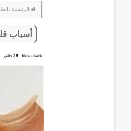
الرئيسية
/
الط
أسباب قلة النوم
Ekram Rabia
3 دقائق