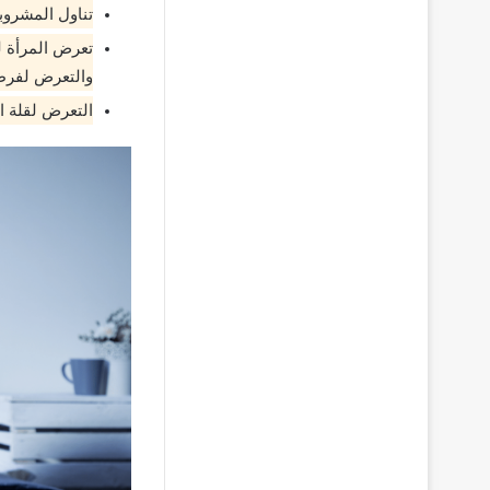
تناول المشروب
تعرض المرأة ل
والتعرض لفرط
التعرض لقلة ال