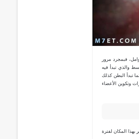
امل، فبمجرد مرور
ط والذي تبدأ فيه
ا تبدأ البطن كذلك
ات وتكوين الأعضاء
بهذا المكان لفترة