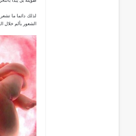
طويلة بل يبدأ بالت
لذلك دائما ما تشعر
الشعور بألم خلال ا