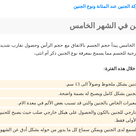
ة الجنين عند المثانة ونوع الجنين
ن في الشهر الخامس
الخامس يبدأ حجم الجسم بالاتفاق مع حجم الرأس وحصول تقارب شديد ب
ارجية للجسم مما يسمح بمعرفة نوع الجنين ذكر أم انثى،
خلال هذه الفترة:
ن بشكل ملحوظ وصولاً الى 13 سم.
لجنين بشكل كامل ويصبح له بصمة واضحة.
يرات الخاص بالجنين والتي قد تسبب بعض الألم في معدة الام.
لخارجي للجنين بالكون والحصول على هيكل خارجي صلب حيث يصبح للحن
لأولى فقط.
سمع لدى الجنين ويمكن سماع كل ما يدور من حوله بشكل أدق عن الشهور 