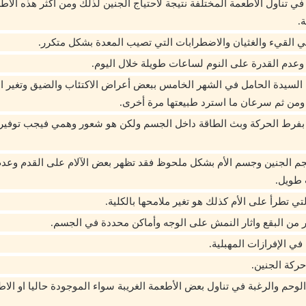
 في تناول الأطعمة المختلفة نتيجة لاحتياج الجنين لذلك ومن أكثر هذه الأ
.
ي القيء والغثيان والاضطرابات التي تصيب المعدة بشكل متكرر.
ق وعدم القدرة على النوم لساعات طويلة خلال اليوم.
السيدة الحامل في الشهر الخامس ببعض أعراض الاكتئاب والضيق وتغير ال
من ثم سرعان ما استرد طبيعتها مرة أخرى.
 بفرط الحركة وبث الطاقة داخل الجسم ولكن هو شعور وهمي فيجب توفير ال
جم الجنين وجسم الأم بشكل ملحوظ فقد تظهر بعض الآلام على القدم وعدم
طويل.
تي تطرأ على الأم كذلك هو تغير ملامحها بالكلية.
 من البقع واثار النمش على الوجه وأماكن محددة في الجسم.
ي الإفرازات المهبلية.
حركة الجنين.
وحم والرغبة في تناول بعض الأطعمة الغريبة سواء الموجودة حاليا او الاطع