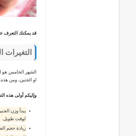
قد يمكنك التعرف ع
التغيرات ا
الشهر الخامس هو ال
او الجنين، ومن هذه 
وإليكم أولى هذه الت
يبدأ وزن الجني
لوقت طويل.
زيادة حجم الص