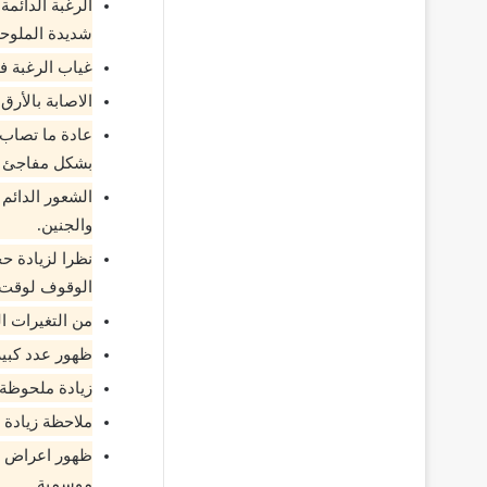
الرغبة الدائمة
شديدة الملوحة
غياب الرغبة ف
الاصابة بالأر
عادة ما تصاب 
بشكل مفاجئ و
الشعور الدائم
والجنين.
نظرا لزيادة ح
الوقوف لوقت 
من التغيرات ال
ظهور عدد كبير
زيادة ملحوظة ف
ملاحظة زيادة 
ظهور اعراض ال
موسمية.