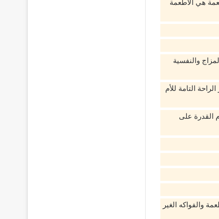
طعمة هي الأطعمة
مزاج والنفسية
راحة التامة للأم
 القدرة على
مة والفواكه الغير