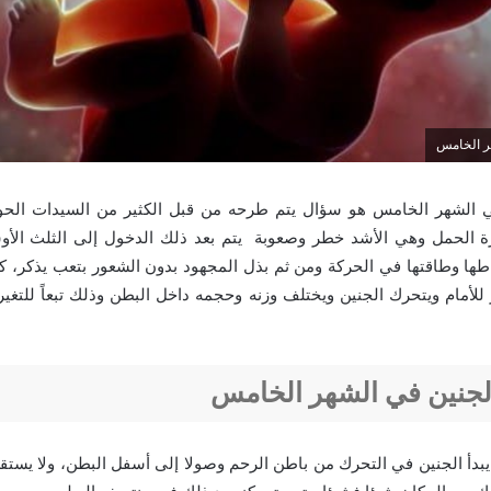
ر الخامس
ي الشهر الخامس
هو سؤال يتم طرحه من قبل الكثير من السيدات الحو
رة الحمل وهي الأشد خطر وصعوبة يتم بعد ذلك الدخول إلى الثلث الأوس
اطها وطاقتها في الحركة ومن ثم بذل المجهود بدون الشعور بتعب يذكر، كم
للأمام ويتحرك الجنين ويختلف وزنه وحجمه داخل البطن وذلك تبعاً للتغير
لجنين في الشهر الخامس
دأ الجنين في التحرك من باطن الرحم وصولا إلى أسفل البطن، ولا يستقر 