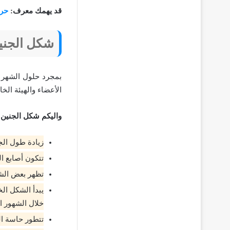
قد يهمك معرف:
حرك
شكل الجني
بمجرد حلول الشهر 
الأعضاء والهيئة الخ
واليكم شكل الجنين 
زيادة طول الجني
تتكون أصابع ا
تظهر بعض الشع
يبدأ الشكل ا
خلال الشهور ا
تتطور حاسة ال