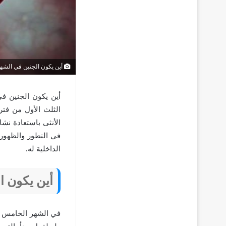
أين يكون الجنين في الشه
أين يكون الجنين ف
الثلث الأول من فت
الأنثى باستعادة نش
في التطور والظهور 
الداخلية له.
أين يكون ا
في الشهر الخامس يب