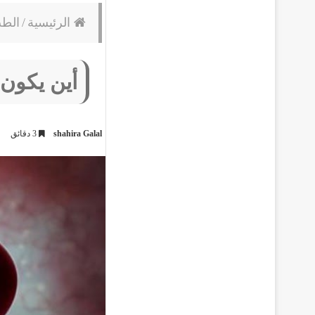
الرئيسية
/
الط
أين يكون
shahira Galal
3 دقائق