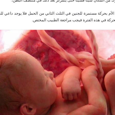
حرك من المكان شيئا فشيئا حتى يتمركز بعد ذلك في منتصف البطن،
 الأم بحركة مستمرة للجنين في الثلث الثاني من الحمل فلا يوجد داعي لل
لحركة في هذه الفترة فيجب مراجعة الطبيب المختص.