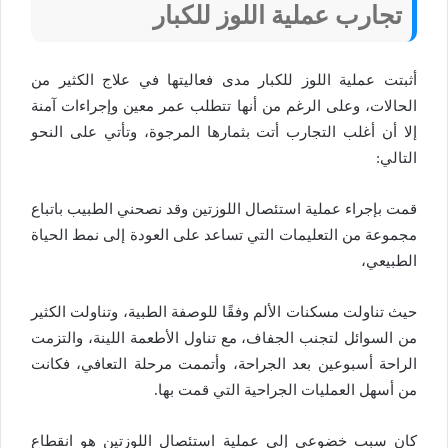
تجارب عملية اللوز للكبار
أثبتت عملية اللوز للكبار مدى فعاليتها في علاج الكثير من
الحالات، وعلى الرغم من أنها تتطلب عمر معين وإجراءات آمنة
إلا أن أغلب التجارب أتت بثمارها المرجوة، وتأتي على النحو
التالي:
قمت بإجراء عملية استئصال اللوزتين وقد نصحني الطبيب باتباع
مجموعة من التعليمات التي تساعد على العودة إلى نمط الحياة
الطبيعي،
حيث تناولت مسكنات الألم وفقًا للوصفة الطبية، وتناولت الكثير
من السوائل لتجنب الجفاف، مع تناول الأطعمة اللينة، والتزمت
الراحة أسبوعين بعد الجراحة، وأتممت مرحلة التعافي، فكانت
من أسهل العمليات الجراحية التي قمت بها.
كان سبب خضوعي إلى عملية استئصال اللوزتين هو انقطاع