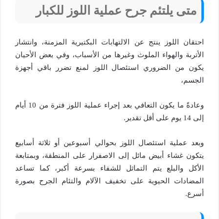
متى يلتئم جرح عملية اللوز للكبار
احتقان اللوز ينتج عن الالتهابات البكتيرية المزمنة، وانتشار
الأتربة والهواء الملوث وغيرها من الأسباب، وفي بعض الأحيان
يكون من الضروري استئصال اللوز لمنع تضرر باقي أجهزة
الجسم،
وعادةً ما يكون التعافي بعد إجراء عملية اللوز فترة من 10 أيام
إلى 14 يوم على أقل تقدير.
وبعد عملية استئصال اللوز بحوالي أسبوعين أو ثلاثة أسابيع
يتكون غشاء أبيض مائل إلى الاصفرار على المنطقة، وبمتابعة
الأكل والبلع يتم التماثل للشفاء بسرعة أكبر، كما تساعد
المضادات الحيوية على تخفيف الآلام والتئام الجرح بصورة
أسرع.