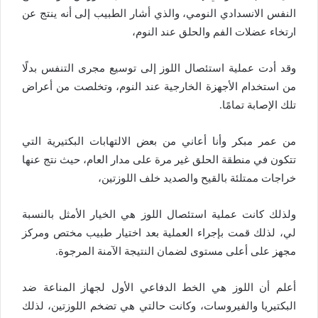
النفس الانسدادي النومي، والذي أشار الطبيب إلى أنه ينتج عن
ارتخاء عضلات الفم والحلق عند النوم،
وقد أدت عملية استئصال اللوز إلى توسيع مجرى التنفس بدلًا
من استخدام الأجهزة الخارجية عند النوم، وتخلصت من أعراض
تلك الإصابة تمامًا.
من عمر مبكر وأنا أعاني من بعض الالتهابات البكتيرية التي
تتكون في منطقة الحلق غير مرة على مدار العام، حيث نتج عنها
خراجات ممتلئة بالقيح والصديد خلف اللوزتين،
ولذلك كانت عملية استئصال اللوز هي الخيار الأمثل بالنسبة
لي، لذلك قمت بإجراء العملية بعد اختيار طبيب مختص ومركز
مجهز على أعلى مستوى لضمان النتيجة الآمنة المرجوة.
أعلم أن اللوز هي الخط الدفاعي الأول لجهاز المناعة ضد
البكتيريا والفيروسات، وكانت حالتي هي تضخم اللوزتين، لذلك