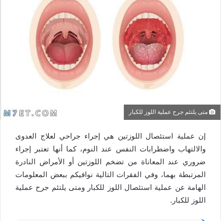
متى يلتئم جرح عملية اللوز للكبار
إن عملية استئصال اللوزتين هي إجراء جراحي لعلاج العدوى
والالتهاب واضطرابات النفس عند النوم، كما أنها تعتبر إجراء
ضروري عند المعاناة من تضخم اللوزتين أو الأمراض النادرة
المرتبطة بهما، وفي الفقرات التالية نوافيكم ببعض المعلومات
الهامة عن عملية استئصال اللوز للكبار ومتى يلتئم جرح عملية
اللوز للكبار.