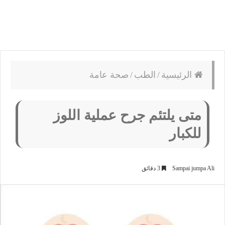
الرئيسية
/
الطب
/
صحة عامة
متى يلتئم جرح عملية اللوز
للكبار
Sampai jumpa Ali
3 دقائق