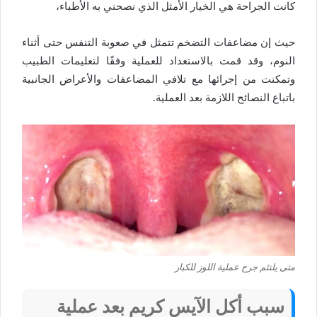
كانت الجراحة هي الخيار الأمثل الذي نصحني به الأطباء،
حيث إن مضاعفات التضخم تتمثل في صعوبة التنفس حتى أثناء
النوم، وقد قمت بالاستعداد للعملية وفقًا لتعليمات الطبيب
وتمكنت من إجرائها مع تلافي المضاعفات والأعراض الجانبية
باتباع النصائح اللازمة بعد العملية.
متى يلتئم جرح عملية اللوز للكبار
سبب أكل الآيس كريم بعد عملية