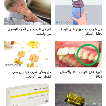
هل شرب الماء يؤثر على نتيجة
الم في الرقبه من الجهه اليسرى
تحليل السكر
من وقت…
ادوية علاج التهاب اللثة والاسنان
هل يمكن شرب فيتامين سي
2026
الفوار على الريق…