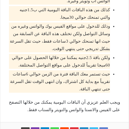
الواتس أب وتويتر وغيره.
كذلك من هذه الباقات الباقة اليومية التي ب1.5جنيه
والتي تمنحك حوالي 30ميجا.
وذلك للدخول على مواقع الفيس بوك والواتس وغيره من
وسائل التواصل ولكن تختلف هذه الباقة عن السابقة من
حيث انها تمنحك حوالي 3ساعات فقط، حيث تقل السرعة
بشكل تدريجي حتى ينتهي الوقت.
ولكن باقة 2.5جنيه يمكننا من خلالها الحصول على حوالي
60ميجا تقريباً للدخول على مواقع التواصل المختلفة.
حيث تستمر معك الباقة فترة من الزمن حوالي 6ساعات
تقريباً مع بداية كل اشتراك، وان انتهى الوقت تقل السرعة
حتى تنتهي الباقة.
ويجب العلم عزيزي أن الباقات اليومية يمكنك من خلالها التصفح
على الفيس والانستا والواتس والتويتر والسناب فقط.