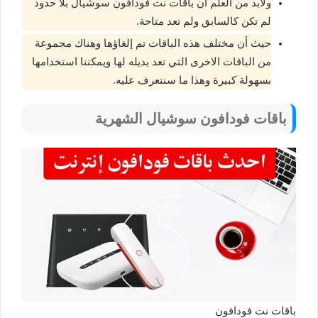
ولابد من العلم أن باقات نت فودافون سوشيال بلا حدود
لم تكن كالسابق ولم تعد متاحة.
حيث أن مختلف هذه الباقات تم إلغاؤها وهناك مجموعة
من الباقات الاخرى التي تعد بديله لها ويمكننا استخدامها
بسهولة كبيرة وهذا ما سنتعرف عليه.
باقات فودافون سوشيال الشهرية
باقات نت فودافون