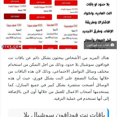
باقات نت فودافون
هناك المزيد من الأشخاص يبحثون بشكل دائم عن باقات نت
فودافون سوشيال بلا حدود، وذلك من اجل التمكن من استخدام
مختلف وسائل التواصل الاجتماعي، وذلك لان هذه الباقات من
خلالها يمكننا التصفح على النت بشكل فوري، حيث أن هذه
الوسائل أصبحت منتشرة بشكل كبير في جميع المنازل، كما
يستخدمها أصحاب الاعمال للعمل من خلالها أون لاين بالإضافة
إلى أنها تستخدم في عملية الترفيه.
باقات نت فودافون سوشيال بلا