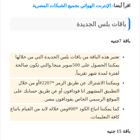
اقرأ أيضا:
الإنترنت الهوائي بجميع الشبكات المصرية
باقات بلس الجديدة
باقة 7جنيه
تعتبر هذه الباقة من باقات بلس الجديدة التي من خلالها
يمكننا الحصول على 500سوبر ميجا والتي تكون صالحة
لفترة لمدة شهر تقريباً.
ويمكننا الاشتراك عن طريق الرمز *2207#أو من خلال
التطبيق المشهور انا فودافون أو عن طريق حسابك على
الموقع الرسمي الخاص بفودافون مصر.
كما يمكننا اتباع الكود *00#ومن خلاله لابد من القيام باتباع
كافة التعليمات.
باقة 15 جنيه