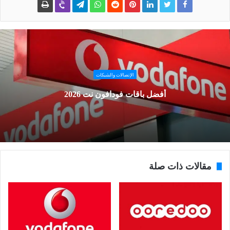
الإتصالات والشبكات
أفضل باقات فودافون نت 2026
مقالات ذات صلة