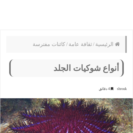
الرئيسية
/
ثقافة عامة
/
كائنات مفترسة
أنواع شوكيات الجلد
shrouk
4 دقائق