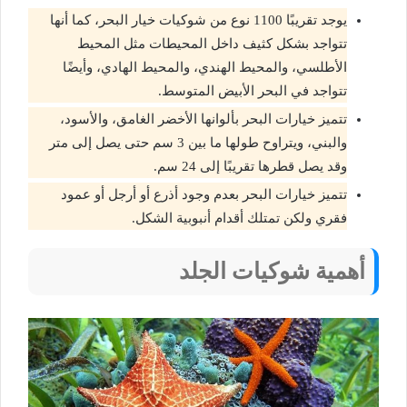
يوجد تقريبًا 1100 نوع من شوكيات خيار البحر، كما أنها
تتواجد بشكل كثيف داخل المحيطات مثل المحيط
الأطلسي، والمحيط الهندي، والمحيط الهادي، وأيضًا
تتواجد في البحر الأبيض المتوسط.
تتميز خيارات البحر بألوانها الأخضر الغامق، والأسود،
والبني، ويتراوح طولها ما بين 3 سم حتى يصل إلى متر
وقد يصل قطرها تقريبًا إلى 24 سم.
تتميز خيارات البحر بعدم وجود أذرع أو أرجل أو عمود
فقري ولكن تمتلك أقدام أنبوبية الشكل.
أهمية شوكيات الجلد