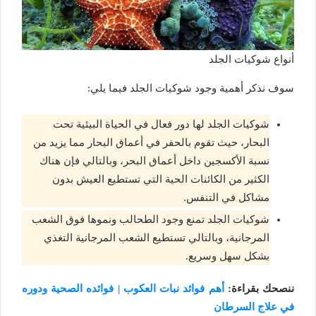
أنواع شوكيات الجلد
سوف نذكر أهمية وجود شوكيات الجلد فيما يلي:
شوكيات الجلد لها دور فعال في الحياة البيئية تحت
البحار، حيث تقوم بالحفر في أعماق البحار مما يزيد من
نسبة الأكسجين داخل أعماق البحر، وبالتالي فإن هناك
الكثير من الكائنات الحية التي تستطيع العيش بدون
مشاكل في التنفس.
شوكيات الجلد تمنع وجود الطحالب ونموها فوق الشعب
المرجانية، وبالتالي تستطيع الشعب المرجانية التغذي
بشكل سهل وسريع.
ننصحك بقراءة:
أهم فوائد نبات العكوب | فوائده الصحية ودوره
في علاج السرطان