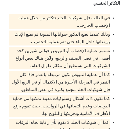
التكاثر الجنسي
في الغالب فإن شوكيات الجلد تتكاثر من خلال عملية
الإخصاب الخارجي.
وذلك عندما تضع الذكور حيواناتها المنوية ثم تضع الإناث
بويضاتها داخل الماء حتى تتم عملية التخصيب.
تستمر عملية الإخصاب أو التبويض حوالي شهرين كحد
أقصى في فصل الصيف والربيع، ولكن هناك بعض أنواع
الشوكيات التي تستطيع أن تتكاثر طوال العام.
كما أن عملية التبويض تكون مرتبطة بالقمر فإذا كان
القمر في المرحلة الأخيرة من الاكتمال أو في الربع الأول
فإن شوكيات الجلد تتجمع بكثرة في بعض المناطق.
كما تكون ذات أشكال وسلوكيات معينة تمكنها من حماية
البويضات وعدم التصاقها في الرواسب، حيث تقوم برفع
الأطراف الأمامية وتحريكها والتلويح بها.
كما أن شوكيات الجلد لا تقوم بأي رعاية تجاه اليرقات