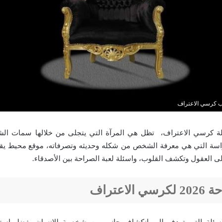
ب كرسي الاعتراف
ة كرسي الاعتراف، تظل هي المرآة التي يتجلى من خلالها سمات ال
سة التي هي معرفة الشخص من شكله وحديثه وتصرفاته، موقع محيط يقد
لى العقول وتكشف القلوب، واسئلة لعبة الصراحة بين الأصدقاء.
لاعتراف
لاسئلة التي تهدف إلى انكشاف جانب من شخصية الإنسان يفضل اس