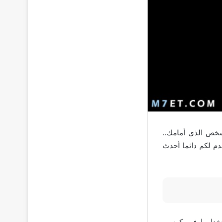
شخص الذي أمامك..
م لكم دائما أحدث
تخدامها في كرسي