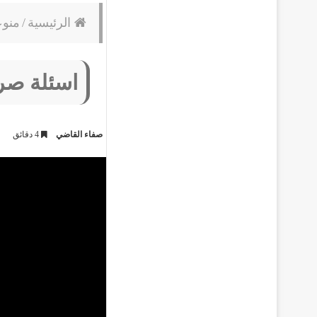
الرئيسية
/
منو
اسئلة صر
صفاء القاضي
4 دقائق