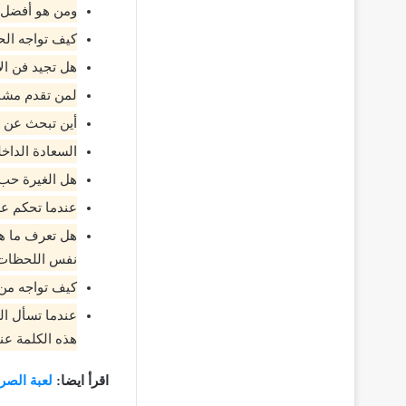
ومن هو أفضل 
كيف تواجه الح
هل تجيد فن الا
لمن تقدم مشا
أين تبحث عن 
السعادة الداخ
هل الغيرة حب 
عندما تحكم عل
هل تعرف ما هي
نفس اللحظات ا
كيف تواجه من
عندما تسأل ال
هذه الكلمة عند
اقرأ ايضا:
لعبة الصر