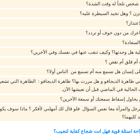
شخص تلجأ له وقت الشدة؟
زن ؟ وهل تجيد السيطرة عليه؟
عتذار؟
عرك من دون خوف أو تردد؟
السعادة؟
لية هل وجدتها؟ وكيف تنقب عنها في نفسك وفي الآخرين؟
أم قلق أم نقص ؟
ى إنسان هل تسمع منه أم تسمع من الناس أولا؟
 ظاهرة الديجافو و هل مررت بها؟ ظاهرة الديجافو : الظاهرة التي تشع
لحالية في الماضي قبل أن تعيشها الآن.
 يحاول إسقاط سمعتك أو سمعة الآخرين؟
رجل والمرأة معا نفس السؤال فلو قال لك أمهلني لأفكر ؟ ماذا سوف يكو
 كليهما؟
احة اسئلة قوية فهل انت شجاع كفاية لتجيب؟