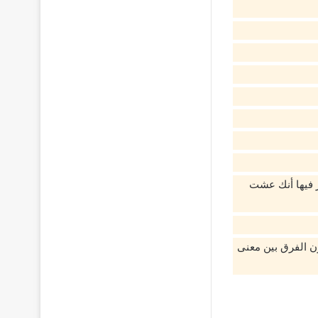
ر فيها أنك عشت
ن الفرق بين معنى