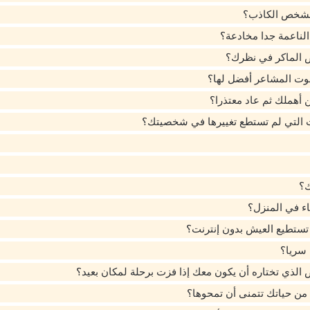
شخص الكاذب؟
لناعمة جدا مخادعة؟
الماكر في نظرك؟
وت المشاعر أفضل لها؟
أهملك ثم عاد معتذرا؟
 التي لم تستطع تغييرها في شخصيتك؟
ك؟
ء في المنزل؟
تستطيع العيش بدون إنترنت؟
 سريا؟
لذي تختاره أن يكون معك إذا فزت برحلة لمكان بعيد؟
من حياتك تتمنى أن تمحوها؟