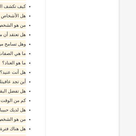
كيف تكشف ال
هل الأشخاص ا
من هو الشخص 
هل تعتقد أن م
وهل تسامح من 
ما هي الصفات
ما هو العناد؟
هل أنت عنيد؟
أين تجد عافيت
هل تفضل البقا
كم من الوقت 
هل لديك حبيبا
من هو الشخص ا
هل هناك فترة 