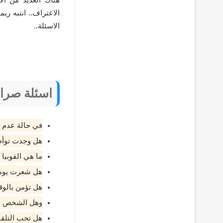
الاعتراف.. انتبه ر
الاسئلة..
اسئلة صراح
في حالة عدم ا
هل وجدت توأم
ما هي الفوبيا 
هل شعرت يوما
هل تؤمن بالو
وهل الشخص ال
هل تحب التلقا