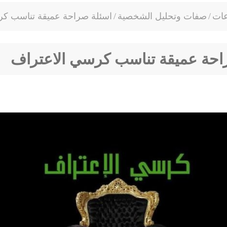
عات
/
صفات وتحليل الشخصية
/
اسئلة صراحة عميقة تناسب كر
احة عميقة تناسب كرسي الاعتراف