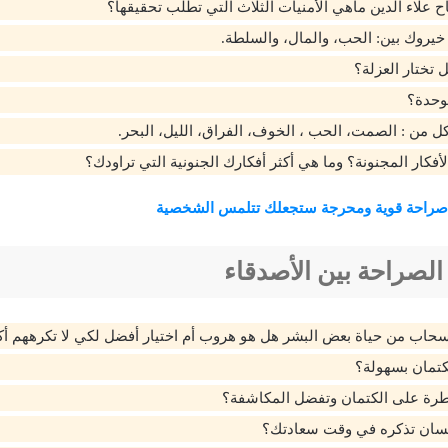
ح علاء الدين ماهي الأمنيات الثلاث التي تطلب تحقيقها؟
 خيروك بين: الحب، والمال، والسلطة.
 تختار العزلة؟
وحدة؟
كل من : الصمت، الحب ، الخوف، الفراق، الليل، البحر.
فكار المجنونة؟ وما هي أكثر أفكارك الجنونية التي تراودك؟
صراحة قوية ومحرجة ستجعلك تتلمس الشخصية
 الصراحة بين الأصدقاء
نسحاب من حياة بعض البشر هل هو هروب أم اختيار أفضل لكي لا تكرههم أك
كتمان بسهولة؟
طرة على الكتمان وتفضل المكاشفة؟
نسان تذكره في وقت سعادتك؟