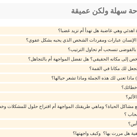
حة سهلة ولكن عميقة
ة اهدئي وهي غاضبة هل تهدأ أم تزيد غضبا؟
 الإنسان عبارات ومفردات الشخص الذي يحبه بشكل عفوي؟
بالفوضى تنسحب أم تحاول الترتيب؟
ص إلى مكانه الحقيقي؟ هل تفضل المواجهة أم بالتجاهل؟
جعل لك مكانا في القمة؟
 ماذا تعني لك هذه الجملة وماذا تشعر حيالها؟
أخطائك؟
الألم؟
 مشاكل الحياة؟ وماهي طريقتك المواجهة أم اقتراح حلول للمشكلات وخط
حاب ؟
يأس؟
ية هل مررت بها؟ وكيف واجهتها؟