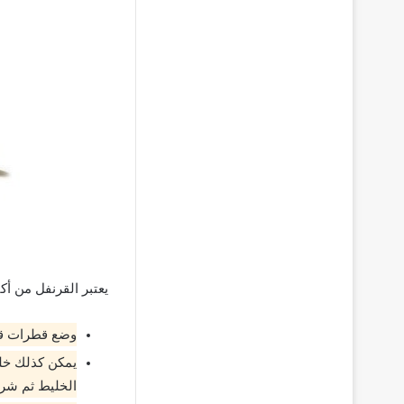
يعتبر القرنفل من أك
وضع قطرات قليل
يمكن كذلك خلط
الخليط ثم شرب