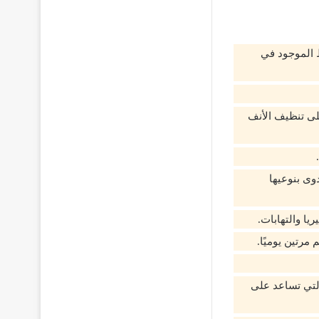
ط الموجود في
لى تنظيف الأنف
وى بنوعيها
يا والتهابات.
مرتين يوميًا.
لتي تساعد على