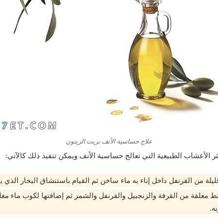
علاج حساسية الأنف بزيت الزيتون
ثر الأعشاب الطبيعية التي تعالج حساسية الأنف ويمكن تنفيذ ذلك كالآتي:
ة من القرنفل داخل إناء به ماء ساخن ثم القيام باستنشاق البخار الذي يت
 معلقة من القرفة والزنجبيل والقرنفل والشمر ثم إضافتها لكوب ماء مغل
ه.