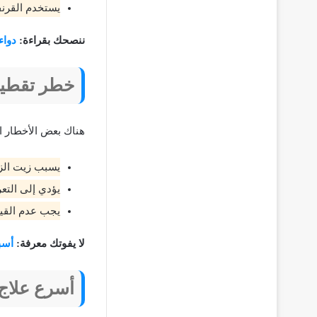
يستخدم القرن
ننصحك بقراءة:
دواء
خطر تقطير 
هناك بعض الأخطار ال
يسبب زيت الزيت
يؤدي إلى التع
يجب عدم القيا
لا يفوتك معرفة:
أسب
أسرع علاج 