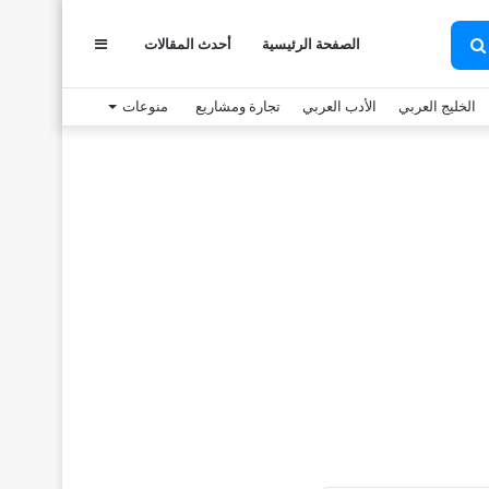
الصفحة الرئيسية
أحدث المقالات
عمود
بحث
عن
الخليج العربي
الأدب العربي
تجارة ومشاريع
منوعات
جانبي