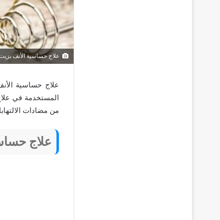
علاج حساسية الأنف بزيت 
علاج حساسية الأنف
المستخدمة في علاج 
من مضادات الالتهابا
علاج حساسي