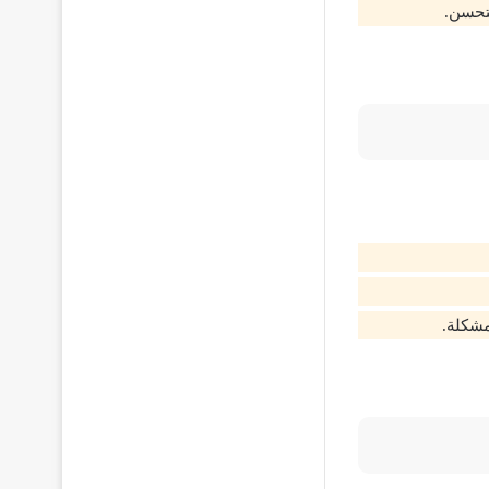
تحسن.
مشكلة.