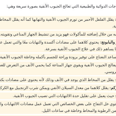
اجات الدوائية والطبيعية التي تعالج الجيوب الأنفية بصورة سريعة وهي:
يقلل الفلفل الأحمر من تورم الجيوب الأنفية والتهابها كما أنه يقلل المخا
ة.
 من خلال إضافته للمأكولات فهو يزيد من تنشيط الجهاز المناعي وتقويته.
البابونج:
يحتوي كلاهما على مضادات أكسدة والتهابات معًا والتي تعمل ع
 يساهم ذلك في علاج الجيوب الأنفية بسرعة.
اعد النعناع على توفير برودة وراحة للجسم بأكمله وخاصًة الجيوب الأنفية.
عالج الجيوب الأنفية ويقوي جهاز المناعة كما يحمي الأنف من التعرض للعد
يروسي.
: يقلل من المخاط الذي يوجد في الأنف وذلك لأنه يحتوي على مضادات بكتير
كم:
يقلل كلاهما من معدل السيلان الأنفي ويمكن شرب الزنجبيل مع الكركم 
حيث يعمل على تقليل حدة الالتهابات التي تصيب الجيوب الأنفية.
وي خل التفاح على بعض الخصائص التي تعمل عمل مضادات الالتهابات وا
ن الرطوبة والمخاط وخاصًة في ساعات الليل.