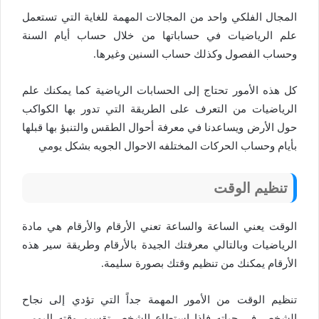
المجال الفلكي واحد من المجالات المهمة للغاية التي تستعمل
علم الرياضيات في حساباتها من خلال حساب أيام السنة
وحساب الفصول وكذلك حساب السنين وغيرها.
كل هذه الأمور تحتاج إلى الحسابات الرياضية كما يمكنك علم
الرياضيات من التعرف على الطريقة التي تدور بها الكواكب
حول الأرض ويساعدنا في معرفة أحوال الطقس والتنبؤ بها قبلها
بأيام وحساب الحركات المختلفه الاحوال الجويه بشكل يومي
تنظيم الوقت
الوقت يعني الساعة والساعة تعني الأرقام والأرقام هي مادة
الرياضيات وبالتالي معرفتك الجيدة بالأرقام وطريقة سير هذه
الأرقام يمكنك من تنظيم وقتك بصورة سليمة.
تنظيم الوقت من الأمور المهمة جداً التي تؤدي إلى نجاح
الشخص في حياته فإذا استطاع الشخص تقسيم وقته اليومي