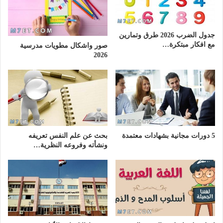
جدول الضرب 2026 طرق وتمارين
مع افكار مبتكرة…
صور واشكال مطويات مدرسية
2026
5 دورات مجانية بشهادات معتمدة
بحث عن علم النفس تعريفه
ونشأته وفروعه النظرية…