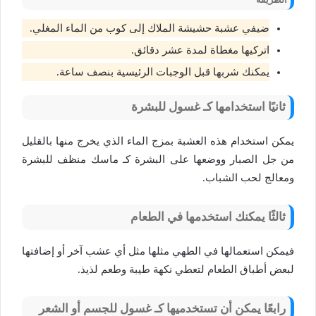
الطريقة
ضيفي عشبة حشيشة الملاك إلى كوب من الماء المغلي.
اتركيها مغطاة لمدة عشر دقائق.
يمكنك شربها قبل الوجبات الرئيسية بنصف ساعة.
ثانيًا استخدامها كـ غسول للبشرة
يمكن استخدام هذه العشبة بمزج الماء الذي يخرج منها بالقليل
من جل الصبار ووضعها على البشرة كـ ماسك منظف للبشرة
ومعالج لحب الشباب.
ثالثًا يمكنك استخدمها في الطعام
فيمكن استعمالها في الطهي مثلها مثل أي عشب آخر أو إضافتها
لبعض أطباق الطعام لتعطي نكهة طيبة وطعم لذيذ.
رابعًا يمكن أن تستخدميها كـ غسول للجسم أو الشعر