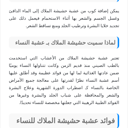
يمكن إضافة كوب من عشبة حشيشة الملاك إلى الماء الدافئ
وغسل الجسم والشعر بها أثناء الاستحمام فيعمل ذلك على
تجديد خلايا البشرة وترطيب الجلد ومنع تساقط الشعر.
لماذا سميت حشيشة الملاك بـ عشبة النساء
تعتبر عشبة حشيشة الملاك من الأعشاب التي استخدمت
بالطب الصيني منذ قديم الزمن وكانت تتناولها النساء يوميًا
ضمن عادتها الغذائية لما لها من فوائد عظيمة وقد أطلق عليها
أسم عشبة النساء نظرًا لقدرتها على معالجة جميع الأمراض
الخاصة بالنساء كـ اضطراب الدورة الشهرية وعلاج البشرة
والشعر والمحافظة على شباب الجلد والبشرة وغيرها من
الفوائد الطبية الرهيبة التي جعلتها مخصصة للنساء تحديدًا.
فوائد عشبة حشيشة الملاك للنساء