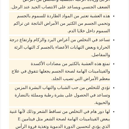
الضعف الجنسي ويساعد على الانتصاب الجيد عند الرجل.
هذه العشبة تعتبر من المواد الطاردة للسموم بالجسم
وتحمي الجسم من الكثير من الأمراض الناتجة عن تراكم
السموم داخل خلايا الدم.
تساعد في التخلص من أعراض البرد والزكام وارتفاع درجة
الحرارة وبعض التهابات الأعضاء بالجسم كـ التهاب الرئة
والمفاصل.
تمتع هذه العشبة بالكثير من مضادات الأكسدة
والفيتامينات الهامة لصحة الجسم يجعلها تتفوق في علاج
معظم الأمراض التي تصيب الجلد.
تؤدي للتخلص من حب الشباب والتهاب البشرة المزمن
وتساعد في الحصول على بشرة رطبة ومملئة بالنضارة
والحيوية.
لها دور هام في التخلص من تساقط الشعر وذلك لأنها غنية
ببعض الفيتامينات الهامة لصحة الشعر مثل فيتامين E
الذي يؤدي لتحسين الدورة الدموية وتغذية فروة الرأس