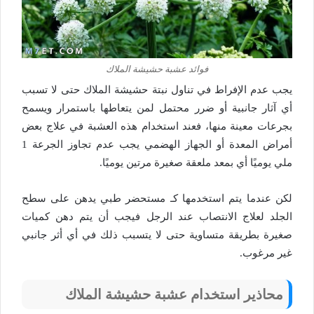
فوائد عشبة حشيشة الملاك
يجب عدم الإفراط في تناول نبتة حشيشة الملاك حتى لا تسبب
أي آثار جانبية أو ضرر محتمل لمن يتعاطها باستمرار ويسمح
بجرعات معينة منها، فعند استخدام هذه العشبة في علاج بعض
أمراض المعدة أو الجهاز الهضمي يجب عدم تجاوز الجرعة 1
ملي يوميًا أي بمعد ملعقة صغيرة مرتين يوميًا.
لكن عندما يتم استخدمها كـ مستحضر طبي يدهن على سطح
الجلد لعلاج الانتصاب عند الرجل فيجب أن يتم دهن كميات
صغيرة بطريقة متساوية حتى لا يتسبب ذلك في أي أثر جانبي
غير مرغوب.
محاذير استخدام عشبة حشيشة الملاك