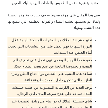
العشبة وتعتبرها ضمن الطقوس والعادات اليومية لبلاد الصين.
وفي هذا المقال على موقع
محيط
سوف نبين تاريخ هذه العشبة
ولماذا تم تسميتها بعشبة النساء والفوائد العظيمة التي تتمتع بها
هذه العشبة ومنها:
تعتبر حشيشة الملاك من العلاجات المسكنة الهامة خلال
الدورة الشهرية فهي تعمل على منع التشنجات التي تحدث
أثناء الحيض عند السيدات.
مفيدة جدًا للجهاز الهضمي فهي تعمل على تخفيف ألم
المعدة والحموضة الناتجة عن عدم هضم الطعام جيدًا.
تساعد هذه العشبة على التخلص من انتفاخ البطن وطرد
الغازات التي تتكون داخل المعدة بطريقة فائقة.
توجد العديد من الكريمات المصنوعة من عشبة حشيشة
الملاك تساعد على علاج سرعة القذف لدى الرجال.
شاي حشيشة الملاك له دور هام في زيادة الخصوبة عند
الرجل وزيادة الرغبة الجنسية والتخلص من أعراض