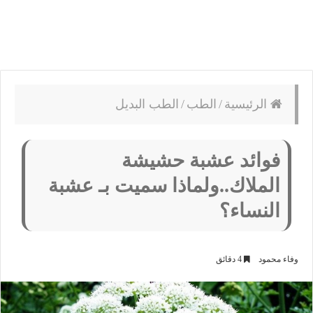
الرئيسية
/
الطب
/
الطب البديل
فوائد عشبة حشيشة
الملاك..ولماذا سميت بـ عشبة
النساء؟
وفاء محمود
4 دقائق