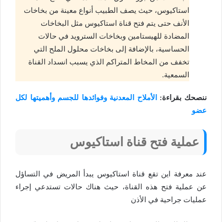
استاكيوس، حيث يصف الطبيب أنواع معينة من بخاخات
الأنف حتى يتم فتح قناة استاكيوس مثل البخاخات
المضادة للهيستامين وبخاخات السترويد في حالات
الحساسية، بالإضافة إلى بخاخات محلول الملح التي
تخفف من المخاط المتراكم الذي يسبب انسداد القناة
السمعية.
ننصحك بقراءة:
الأملاح المعدنية وفوائدها للجسم وأهميتها لكل
عضو
عملية فتح قناة استاكيوس
عند معرفة اين تقع قناة استاكيوس يبدأ المريض في التساؤل
عن عملية فتح هذه القناة، حيث هناك حالات تستدعي إجراء
عمليات جراحية في الأذن