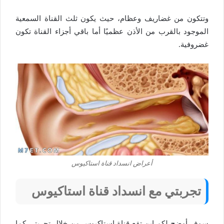
وتتكون من غضاريف وعظام، حيث يكون ثلث القناة السمعية
الموجود بالقرب من الأذن عظميًا أما باقي أجزاء القناة تكون
غضروفية.
أعراض انسداد قناة استاكيوس
تجربتي مع انسداد قناة استاكيوس
سوف أوضح لكم اين تقع قناة استاكيوس من خلال تجربتي كما