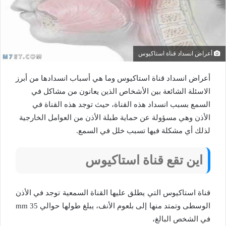
أعراض انسداد قناة استاكيوس
أعراض انسداد قناة استاكيوس وما هي أسباب انسدادها من أبرز
الاسئلة الشائعة بين الأشخاص الذين يعانون من مشاكل في
السمع بسبب انسداد هذه القناة، حيث توجد هذه القناة في
الأذن وهي مسؤولة عن حماية طبلة الأذن من العوامل الخارجية
لذلك أي مشكلة فيها تسبب خلل في السمع.
اين تقع قناة استاكيوس
قناة استاكيوس التي يطلق عليها القناة السمعية توجد في الأذن
الوسطى وتمتد منها إلى بلعوم الأنف، يبلغ طولها حوالي 35 mm
في الشخص البالغ،