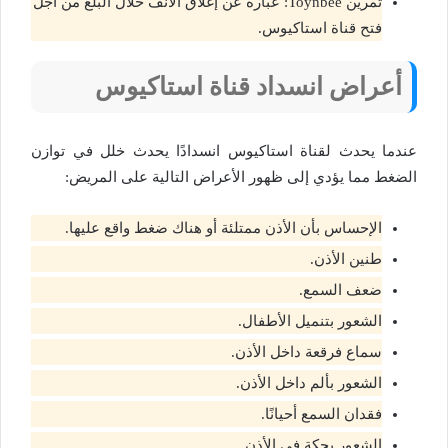
تمرين Toynbee: عبارة عن إغلاق الأنف خلال البلع من أجل
فتح قناة استاكيوس.
أعراض انسداد قناة استاكيوس
عندما يحدث لقناة استاكيوس انسدادًا يحدث خلل في توازن
الضغط مما يؤدي إلى ظهور الأعراض التالية على المريض:
الإحساس بأن الأذن ممتلئة أو هناك ضغط واقع عليها.
طنين الأذن.
ضعف السمع.
الشعور بتنميل الأطفال.
سماع فرقعة داخل الأذن.
الشعور بألم داخل الأذن.
فقدان السمع أحيانًا.
الشعور بحكة في الأذن.