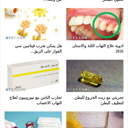
ادوية علاج التهاب اللثة والاسنان
هل يمكن شرب فيتامين سي
2026
الفوار على الريق…
تجربتي مع زيت الخروع للبطن
تجارب الناس مع نيوروبيون لعلاج
لتنظيف البطن
التهاب الاعصاب