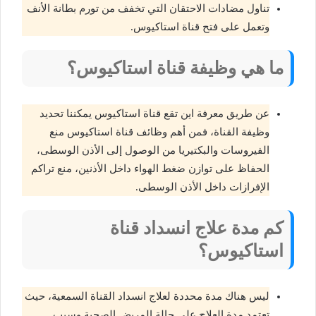
تناول مضادات الاحتقان التي تخفف من تورم بطانة الأنف
وتعمل على فتح قناة استاكيوس.
ما هي وظيفة قناة استاكيوس؟
عن طريق معرفة اين تقع قناة استاكيوس يمكننا تحديد
وظيفة القناة، فمن أهم وظائف قناة استاكيوس منع
الفيروسات والبكتيريا من الوصول إلى الأذن الوسطى،
الحفاظ على توازن ضغط الهواء داخل الأذنين، منع تراكم
الإفرازات داخل الأذن الوسطى.
كم مدة علاج انسداد قناة
استاكيوس؟
ليس هناك مدة محددة لعلاج انسداد القناة السمعية، حيث
تعتمد مدة العلاج على حالة المريض الصحية وسبب