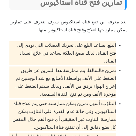
تمارين فتح قناة استاكيوس
بعد معرفة اين تقع قناة استاكيوس سوف نتعرف على تمارين
يمكن ممارستها لعلاج وفتح قناة استاكيوس منها:
البلع: يساعد البلع على تحريك العضلات التي تؤدي إلى
فتح القناة، لذلك مضغ العلكة يساعد في علاج انسداد
القناة.
تمرين فالسالفا: يتم ممارسة هذا التمرين عن طريق
الضغط على الأنف بواسطة الأصابع مع شد الوجنتين ثم
إخراج الهواء برفق من الأنف، وبذلك سيتم الضغط على
مؤخرة الأنف ومن ثم فتح القناة السمعية.
التثاؤب: أسهل تمرين يمكن ممارسته حتى يتم علاج قناة
استاكيوس، وفي حالة عدم القدرة على التثاؤب يمكن
ممارسة التثاؤب غير الحقيقي أي فتح الفم خلال التنفس
كل بضع دقائق إلى أن تنفتح قناة استاكيوس.