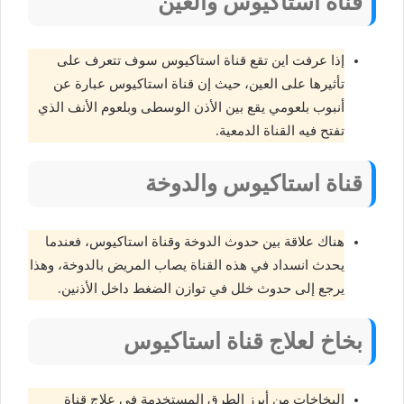
قناة استاكيوس والعين
إذا عرفت اين تقع قناة استاكيوس سوف تتعرف على
تأثيرها على العين، حيث إن قناة استاكيوس عبارة عن
أنبوب بلعومي يقع بين الأذن الوسطى وبلعوم الأنف الذي
تفتح فيه القناة الدمعية.
قناة استاكيوس والدوخة
هناك علاقة بين حدوث الدوخة وقناة استاكيوس، فعندما
يحدث انسداد في هذه القناة يصاب المريض بالدوخة، وهذا
يرجع إلى حدوث خلل في توازن الضغط داخل الأذنين.
بخاخ لعلاج قناة استاكيوس
البخاخات من أبرز الطرق المستخدمة في علاج قناة