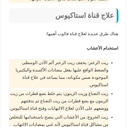
علاج قناة استاكيوس
هناك طرق عديدة لعلاج قناة فالوب أهمها:
استخدام الأعشاب
زيت الزعتر: يخفف زيت الزعتر ألم الأذن الوسطى
والضغط الواقع عليها بفعل مضادات الأكسدة والبكتيريا
الموجودة ضمن مكوناته، مما يساعد في علاج قناة
استاكيوس.
زيت النعناع وزيت الزيتون: يتم خلط بضع قطرات من زيت
الزيتون مع بضع قطرات من زيت النعناع ثم تدفئتهم
ووضعهم على الأذن لعلاج الالتهابات وفتح قناة استاكيوس.
زيت الخروع: من الأعشاب التي ينصح باستخدامها للتخلص
من مشاكل قناة استاكيوس لأنه غني بمضادات الالتهاب.