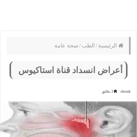
الرئيسية
/
الطب
/
صحة عامة
أعراض انسداد قناة استاكيوس
shrouk
3 دقائق