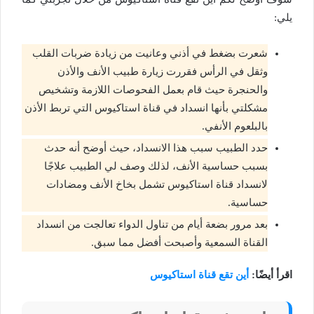
يلي:
شعرت بضغط في أذني وعانيت من زيادة ضربات القلب
وثقل في الرأس فقررت زيارة طبيب الأنف والأذن
والحنجرة حيث قام بعمل الفحوصات اللازمة وتشخيص
مشكلتي بأنها انسداد في قناة استاكيوس التي تربط الأذن
بالبلعوم الأنفي.
حدد الطبيب سبب هذا الانسداد، حيث أوضح أنه حدث
بسبب حساسية الأنف، لذلك وصف لي الطبيب علاجًا
لانسداد قناة استاكيوس تشمل بخاخ الأنف ومضادات
حساسية.
بعد مرور بضعة أيام من تناول الدواء تعالجت من انسداد
القناة السمعية وأصبحت أفضل مما سبق.
اقرأ أيضًا:
أين تقع قناة استاكيوس