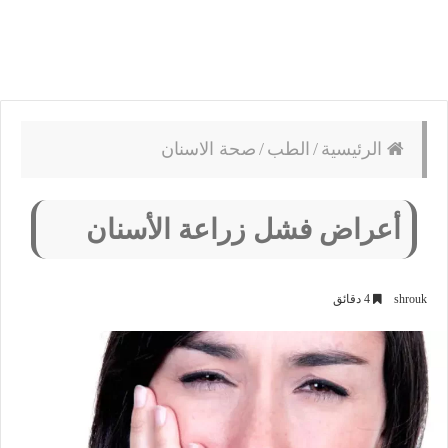
الرئيسية
/
الطب
/
صحة الاسنان
أعراض فشل زراعة الأسنان
shrouk
4 دقائق