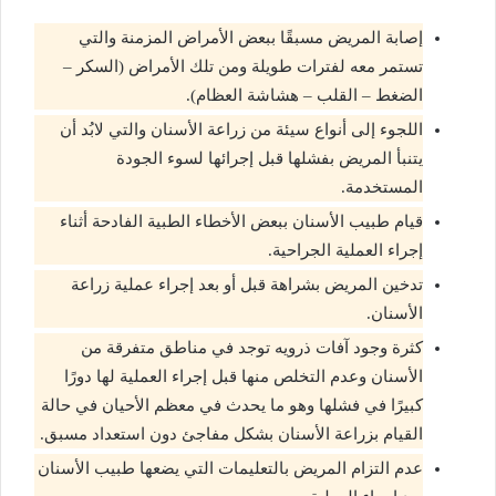
إصابة المريض مسبقًا ببعض الأمراض المزمنة والتي
تستمر معه لفترات طويلة ومن تلك الأمراض (السكر –
الضغط – القلب – هشاشة العظام).
اللجوء إلى أنواع سيئة من زراعة الأسنان والتي لابُد أن
يتنبأ المريض بفشلها قبل إجرائها لسوء الجودة
المستخدمة.
قيام طبيب الأسنان ببعض الأخطاء الطبية الفادحة أثناء
إجراء العملية الجراحية.
تدخين المريض بشراهة قبل أو بعد إجراء عملية زراعة
الأسنان.
كثرة وجود آفات ذرويه توجد في مناطق متفرقة من
الأسنان وعدم التخلص منها قبل إجراء العملية لها دورًا
كبيرًا في فشلها وهو ما يحدث في معظم الأحيان في حالة
القيام بزراعة الأسنان بشكل مفاجئ دون استعداد مسبق.
عدم التزام المريض بالتعليمات التي يضعها طبيب الأسنان