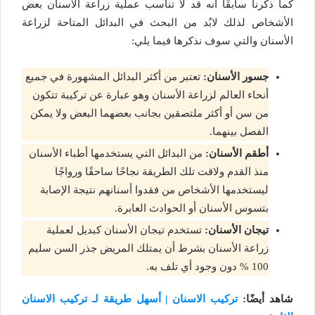
كما ذكرنا سابقًا أنه قد لا تناسب عملية زراعة الأسنان بعض
الأشخاص لذلك لابُد من البحث في البدائل المتاحة لزراعة
الأسنان والتي سوف نذكرها فيما يلي:
جسور الأسنان:
تعتبر من أكثر البدائل المشهورة في جميع
أنحاء العالم لزراعة الأسنان وهو عبارة عن تركيبة تتكون
من سن أو أكثر ملتصقين بجانب بعضهما البعض ولا يمكن
الفصل بينهما.
أطقم الأسنان:
من البدائل التي يستخدمها أطباء الأسنان
منذ القدم ولاقت تلك الطريقة نجاحًا ساحقًا ورواجًا
ليستخدمها الأشخاص من فقدوا أسنانهم نتيجة الإصابة
بتسوس الأسنان أو الحوادث العابرة.
تيجان الأسنان:
تستخدم تيجان الأسنان كبديل لعملية
زراعة الأسنان بشرط أن يمتلك المريض جذر السن سليم
100 % دون وجود أي تلف به.
شاهد أيضًا:
تركيب الاسنان | أسهل طريقة لـ تركيب الاسنان