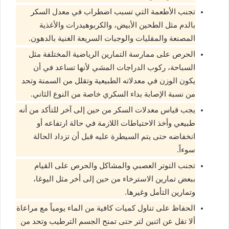
تجنب الأطعمة التي تسبب اضطراب في معدل السكر
بالدم مثل الطحين الأبيض، والكربوهيدرات والأغذية
المصنعة والمقليات والوجبات السريعة الغنية بالدهون.
الحرص على ممارسة التمارين الرياضية المختلفة مثل
السباحة، ركوب الدراجات المشي لأنها تساعد في أن
يكون الوزن في معدلاته الطبيعية وتقلل من السمنة وتحد
من نسبة الإصابة بداء السكري خاصة من النوع الثاني.
يجب قياس معدلات السكر من حين إلى آخر للتأكد من أنه
طبيعي وأخذ الاحتياطات اللازمة في حالة ارتفاعه أو
انخفاضه حتى يتم السيطرة عليه قبل أن تزداد الحالة
سوءاً.
تجنب التوتر العصبي والمشاكل والحرص على القيام
ببعض تمارين الاسترخاء من حين إلى أخر مثل اليوغا،
وتمارين التأمل وغيرها.
الحفاظ على تناول كميات كافية من الماء يومياً مع مراعاة
ألا تقل عن اثنين لتر حتى تمنح الجسم الترطيب وتحد من