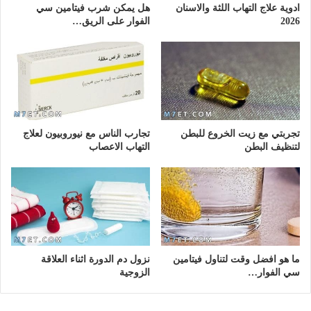
ادوية علاج التهاب اللثة والاسنان
هل يمكن شرب فيتامين سي
2026
الفوار على الريق…
تجربتي مع زيت الخروع للبطن
تجارب الناس مع نيوروبيون لعلاج
لتنظيف البطن
التهاب الاعصاب
ما هو افضل وقت لتناول فيتامين
نزول دم الدورة اثناء العلاقة
سي الفوار…
الزوجية