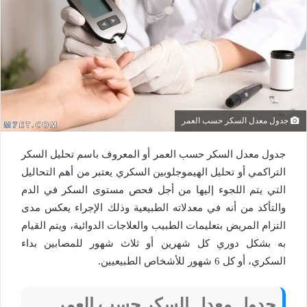
جدول معدل السكر حسب العمر
جدول معدل السكر حسب العمر أو المعروف باسم تحليل السكر
التراكمي أو تحليل الهيموجلوبين السكري يعتبر من أهم التحاليل
التي يتم اللجوء إليها من أجل فحص مستوى السكر في الدم
والتأكد من أنه في معدلاته الطبيعية وذلك الإجراء يعكس مدى
التزام المريض بتعليمات الطبيب والعلاجات الدوائية، ويتم القيام
به بشكل دوري كل شهرين أو ثلاث شهور للمصابين بداء
السكري، أو كل 6 شهور للأشخاص الطبيعيين.
جدول معدل السكر حسب العمر