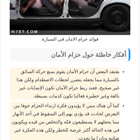
فوائد حزام الامان في السيارة
أفكار خاطئة حول حزام الأمان
يعتقد البعض أن حزام الأمان يقوم بمنع حركة السائق
بالسيارة مما يجعله يتضرر لحظات الاصطدام ولكن هذا
غير صحيح، فعند ربط حزام الأمان تكون الإصابات غير
بالغة وغير خطيرة فغالبا تكون كدمات بسيطة.
كما أن هناك ممن لا يؤيدون فكرة ارتداء الحزام خوفا من
التعرض لحادث قد يؤدي بهم إلى السقوط في أحد الأنهار
مما يجعلهم لا يستطيعون فكه والتخلص من قيده ويكونون
في هذه الحالة أكثر عرضة للخطر ولكن هذه الفكرة غير
صائبة ونادرا ما تحدث.