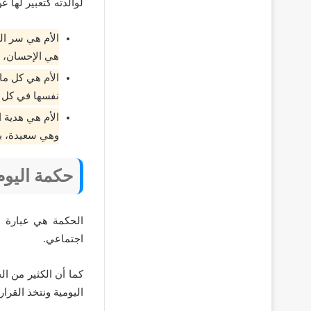
لوالدته كتعبير لها 
الأم هي سر الح
هي الإحسان، ف
الأم هي كل ما 
نفسها في كل
الأم هي هدية ا
وهي سعيدة، بل
حكمة اليوم 
الحكمة هي عبارة 
اجتماعي.
كما أن الكثير من ال
اليومية ونتخذ القرار