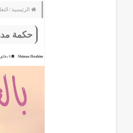
الرئيسية
/
التعل
حكمة مدرس
Shimaa Ibrahim
6 دقائق