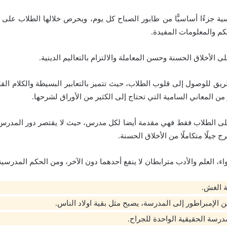
رسية جزءًا أساسيًّا من طابور الصباح كل يوم، ويحرص خلالها الطلاب عل
م والمعلومات المفيدة.
 الأخلاق الحسنة وحسن المعاملة والالتزام بالتعاليم الدينية.
ق للوصول إلى قلوب الطلاب، حيث تتميز بالتعابير البسيطة والكلام الق
ن المعاني السامية التي تحتاج إلى الكثير من الأوراق لشرحها.
على الطلاب فقط فهي مقدمة أيضا لكل مدرس، حيث لا يقتصر دور المدرس 
 جيلًا متكاملًا من الأخلاق الحسنة.
ء، العلم والأدب مترابطان لا ينفع أحدهما دون الآخر، ومن الحكم المدرسية،
ة الغش.
ن الإمبراطور إلى المدرسة، يصبح مثل بقية اولاد الناس.
رسة الحقيقية الواحدة للجراح.