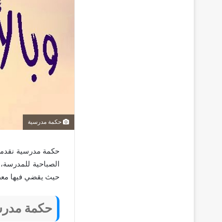
حكمة مدرسية
حكمة مدرسية نقدمها
الصباحية للمدرسة، و
حيث يقضي فيها معظم
حكمة مدرس