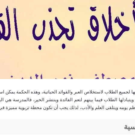
 لجميع الطلاب لاستخلاص العبر والفوائد الحياتية، وهذه الحكمة يمكن است
يتبادلها الطلاب فيما بينهم لتعم الفائدة وينتشر الخير، فالمدرسة هي ال
 يومه ويتلقى العلم والأدب، لذلك يجب أن تكون محطة تربوية مميزة في
ية