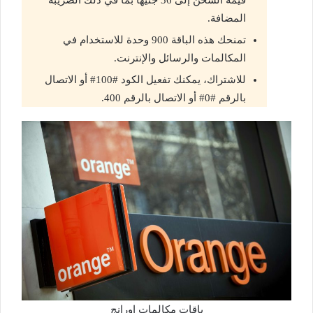
المضافة.
تمنحك هذه الباقة 900 وحدة للاستخدام في
المكالمات والرسائل والإنترنت.
للاشتراك، يمكنك تفعيل الكود #100# أو الاتصال
بالرقم #0# أو الاتصال بالرقم 400.
باقات مكالمات اورانج