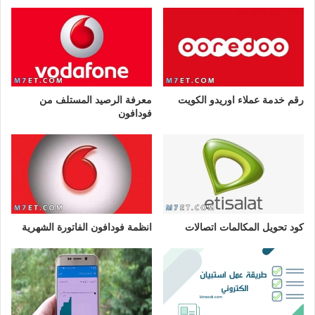
رقم خدمة عملاء اوريدو الكويت
معرفة الرصيد المستلف من
فودافون
كود تحويل المكالمات اتصالات
انظمة فودافون الفاتورة الشهرية