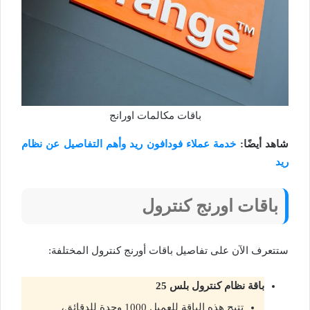
باقات مكالمات اورانج
شاهد أيضًا:
خدمة عملاء فودافون ريد وأهم التفاصيل عن نظام
ريد
باقات اورنج كنترول
ستتعرف الآن على تفاصيل باقات أورنج كنترول المختلفة:
باقة نظام كنترول بلس 25
تتيح هذه الباقة للعميل 1000 وحدة للدقائق،