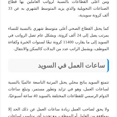
ومن أعلى القطاعات بالنسبة لرواتب العاملين بها قطاع
الصناعات التحويلية والذي يزيد المتوسط الشهري به عن 33
ألف كرونة سويدية،
كما يحتل القطاع الصحي أعلى متوسط شهري بالنسبة للنساء
بمرتب يصل إلى 24 ألف كرونة، وبشكل عام تصل الرواتب في
السويد إلى ما يقارب 11400 كرونة تبعًا لسنوات الخبرة وكفاءة
الموظف، ويشمل الراتب عدد من البدلات كالسكن والانتقال.
ساعات العمل في السويد
تتمتع السويد بناتج محلي يحتل المرتبة التاسعة عالميًا بالنسبة
لساعات العمل، وهو في تزايد وتطور مستمر، وتبلغ ساعات
الدوام الرسمي للقطاعات المختلفة بالسويد 40 ساعة أسبوعيًا،
ولا يحق لصاحب العمل زيادة ساعات العمل عن ذلك الحد إلا
بموافقة من العامل أو الموظف، مع تحديد أجر مناسب لساعات