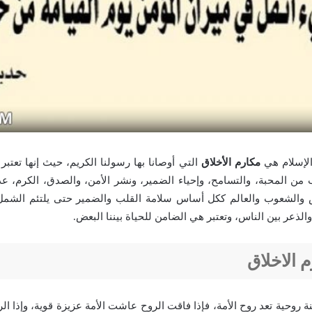
لإسلام هي
مكارم الأخلاق
التي أوصانا بها رسولنا الكريم، حيث إنها تعتبر 
من المحبة، والتسامح، وإحياء الضمير، ونشر الأمن، والصدق، الكرم، ع
اس والشعوب والعالم ككل أساس سلامة القلب والضمير حتى يلتئم الشمل
ذعر بين الناس، وتعتبر هي الضامن للحياة بيننا البعض.
 الاخلاق
نة روحية تعد روح الأمة، فإذا فاقت الروح عاشت الأمة عزيزة قوية، وإذا 