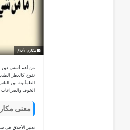
مكارم الأخلاق
من أهم أسس دين ا
تفوح كالعطر الطيب 
الطمأنينة بين الن
الخوف والصراعات وال
معنى مكارم
تعتبر الأخلاق هي س