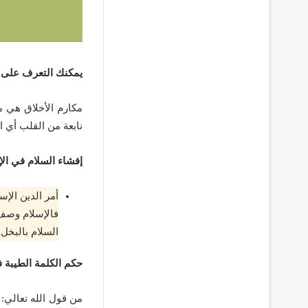
يمكنك التعرف على
مكارم الأخلاق هي م
نابعة من القلب أي 
إفشاء السلام في الإ
أمر الدين الإس
فالإسلام وصف 
السلام بالبخل
حكم الكلمة الطيبة ف
من قول الله تعالي: (وٌقُل