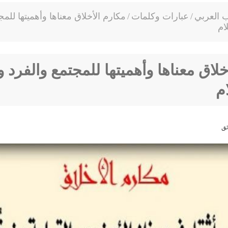
ب العربي
/
عبارات وكلمات
/
مكارم الأخلاق معناها وأهميتها للمج
ام
خلاق معناها وأهميتها للمجتمع والفرد و
م