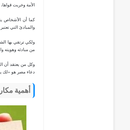
الأمة وخربت قواها، و
كما أن الأشخاص يت
والمبادئ التي تعتب
ولكي ترتقي بها الش
من مبادئه وهويته وان
وكل من يعتقد أن ال
دعاء مصر هو «لك يا 
أهمية مكار