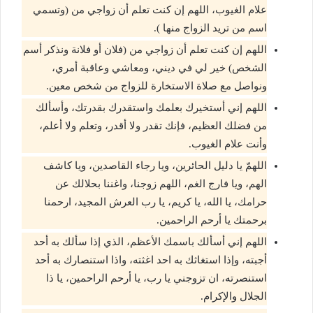
علام الغيوب، اللهم إن كنت تعلم أن زواجي من (وتسمي
اسم من تريد الزواج منها ).
اللهم إن كنت تعلم أن زواجي من (فلان أو فلانة ونذكر أسم
الشخص) خير لي في ديني، ومعاشي وعاقبة أمري،
ونواصل مع صلاة الاستخارة للزواج من شخص معين.
اللهم إني أستخيرك بعلمك واستقدرك بقدرتك، وأسألك
من فضلك العظيم، فإنك تقدر ولا أقدر، وتعلم ولا أعلم،
وأنت علام الغيوب.
اللهمّ يا دليل الحائرين، ويا رجاء القاصدين، ويا كاشف
الهم، ويا فارج الغم، اللهم زوجنا، واغننا بحلالك عن
حرامك، يا الله، يا كريم، يا رب العرش المجيد، ارحمنا
برحمتك يا أرحم الراحمين.
اللهم إني أسألك باسمك الأعظم، الذي إذا سألك به أحد
أجبته، وإذا استغاثك به احد اغثته، واذا استنصارك به أحد
استنصرته، ان تزوجني يا رب، يا أرحم الراحمين، يا ذا
الجلال والإكرام.