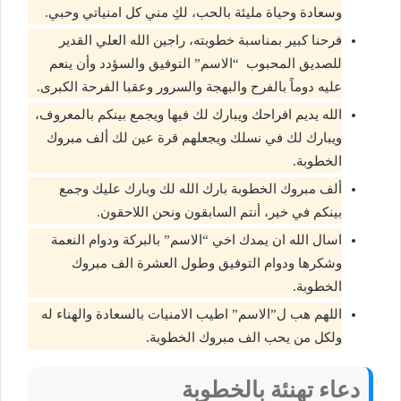
وسعادة وحياة مليئة بالحب، لكِ مني كل امنياتي وحبي.
‬عليه‭ ‬دوماً‭ ‬بالفرح‭ ‬والبهجة‭ ‬والسرور وعقبا‭ ‬الفرحة‭ ‬الكبرى‭.‬
الله يديم افراحك ويبارك لك فيها ويجمع بينكم بالمعروف،
ويبارك لك في نسلك ويجعلهم قرة عين لك ألف مبروك
الخطوبة.
ألف مبروك الخطوبة بارك الله لك وبارك عليك وجمع
بينكم في خير، أنتم السابقون ونحن اللاحقون.
اسال الله ان يمدك اخي “الاسم” بالبركة ودوام النعمة
وشكرها ودوام التوفيق وطول العشرة الف مبروك
الخطوبة.
اللهم هب ل”الاسم” اطيب الامنيات بالسعادة والهناء له
ولكل من يحب الف مبروك الخطوبة.
دعاء تهنئة بالخطوبة