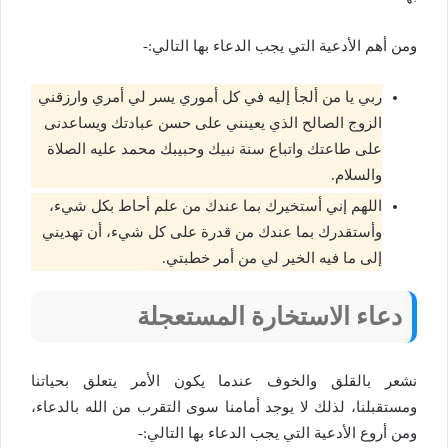
ومن أهم الأدعية التي يجب الدعاء بها التالي:-
ربي يا من ألجأ إليه في كل أموري يسر لي أمري وارزقني
الزوج الصالح الذي يعينني على حسن عبادتك ويساعدنى
على طاعتك واتباع سنة نبيك وحبيبك محمد عليه الصلاة
والسلام.
اللهم إني أستخيرك بما عندك من علم أحاط بكل شيء،
وأستقدرك بما عندك من قدرة على كل شيء، أن تهديني
إلى ما فيه الخير لي من أمر خطبتي.
دعاء الاستخارة المستعجلة
نشعر بالقلق والخوف عندما يكون الأمر يتعلق بحياتنا
ومستقبلنا، لذلك لا يوجد أمامنا سوى التقرب من الله بالدعاء،
ومن أروع الأدعية التي يجب الدعاء بها التالي:-