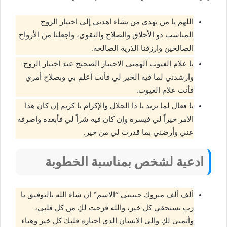
اللهم يا من يهدي من يشاء اهدني إلى اختيار الزوج
المناسب ذو الأخلاق والصلاح والتقوى، واجعلنا من الأزواج
الصالحين وارزقنا الذرية الصالحة.
يا علام الغيوب ألهمني الاختيار الصحيح عند اختيار الزوج
وارشدني لما فيه الخير لي فأنت أعلم بي وبصلاح أمري
فأنت علام الغيوب.
يا فعال لما يريد يا ذا الجلال والإكرام يا كريم إن كان هذا
الأمر خيراً لي فيسره وإن كان فيه شراً لي فأبعده واصرفه
عني وأرضني بما قدرت لي من خير.
ادعية لشخص بمناسبة الخطوبة
ألف ألف مبروك حبيبتي “الاسم” ان شاء الله بالتوفيق يا
رب تستحقي كل خير، والله فرحت لكِ من كل قلبي،
وأتمنى لكِ والى الانسان الذي اختاره قلبك كل خير وهناء