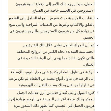
الحمل، حيث يرجع ذلك الأمر إلى ارتفاع نسبة هرمون
الاستروجين في الجسم خاصة في الصباح.
التقلبات المزاجية حيث تتعرض المراة الحامل إلى الشعور
بالقلق والاكتئاب وغيرها من التقلبات المزاجية والتي تنتج
عن زيادة كل من هرمون الاستروجين والبروجستيرون في
الجسم.
كما أن المرأة الحامل تعاني خلال تلك الفترة من
الحساسية الشديدة تجاه الكثير من الروائح المختلفة
والتي تكون نفاذة مما يؤدي إلى الرغبة الشديدة في
الغثيان.
الرغبة في تناول الطعام بكثرة على مدار اليوم، بالإضافة
إلى الرغبة في تناول أنواع معينة من الطعام لم تكن ترغب
في تناولها من قبل وذلك بسبب التغيرات الهرمونية.
كثرة التبول والتي تُعد واحدة من أبرز علامات الحمل
المبكر وذلك نتيجة انغراس البويضة في الرحم وزيادة إفراز
هرمون الحمل في الجسم، كما يظهر ذلك الشعور مرة