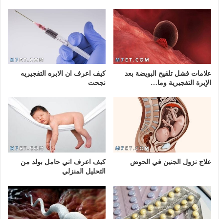
علامات فشل تلقيح البويضة بعد
كيف اعرف ان الابره التفجيريه
الإبرة التفجيرية وما…
نجحت
علاج نزول الجنين في الحوض
كيف اعرف اني حامل بولد من
التحليل المنزلي