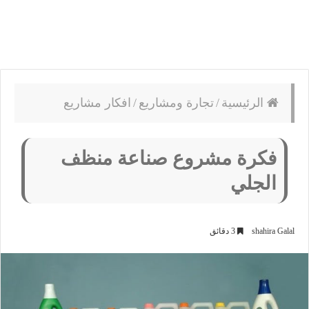
الرئيسية
/
تجارة ومشاريع
/
افكار مشاريع
فكرة مشروع صناعة منظف
الجلي
shahira Galal
3 دقائق