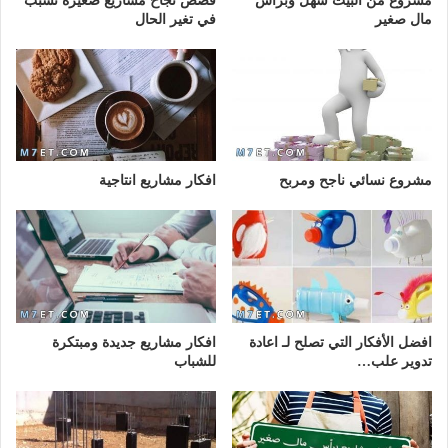
مشروع من البيت سهل وبرأس
قصص نجاح مشاريع صغيرة تسبب
مال صغير
في تغير الحال
مشروع نسائي ناجح ومربح
افكار مشاريع انتاجية
افضل الأفكار التي تصلح لـ اعادة
افكار مشاريع جديدة ومبتكرة
تدوير علب…
للشباب