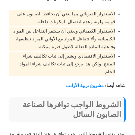
الاستقرار الفيزيائي مما يعني أن يحافظ الصابون على
قوامه ولونه وعدم انفصال المكونات داخله.
الاستقرار الكيميائي ويعني أن يستمر التفاعل بين المواد
الكيميائية وألا تتفاعل المواد مع الأواني المراد تنظيفها،
وفاعلية المادة الفعالة لأطول فترة ممكنة.
الاستقرار الاقتصادي ويشير إلى ثبات تكاليف شراء
المنتج، ولكن هذا يرجع إلى ثبات تكاليف شراء المواد
الخام.
شاهد أيضا:
مشروع تربية الأرانب
الشروط الواجب توافرها لصناعة
الصابون السائل
يوجد بعض الشروط التي يجب توافرها عند البدء في مشروع