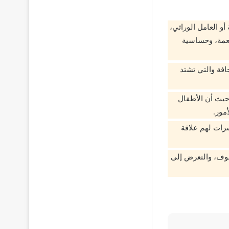
و العامل الوراثي،
طعمة، وحساسية
افة والتي تشتد
حيث أن الأطفال
مور.
رات لهم علاقة
صوف، والتعرض إلى