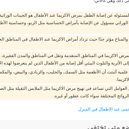
لى ذلك وهي كالآتي:
مسئولة عن إصابة الطفل بمرض الاكزيما عند الأطفال هو الجينات الوراثية أ
 الوراثي مسؤول عن الإصابة بأمراض الحساسية مثل الربو، وحساسية الأ
لمناخ مؤثر جدًا حيث تزداد أمراض الاكزيما عند الاطفال في المناطق الج
 بمرض الاكزيما في المناطق المتقدمة وتقل في المناطق والمدن الفقيرة، 
لى الأتربة والتلوث البيئي أقل إصابة من الأطفال الذين لم يتعرضوا لهذه الأ
لمية أثبتت أن الأطعمة مثل السمك، والحليب، والزبادي، والبيض، والمكس
اكزيما.
العوامل التي تساعد في تهيج مرض الاكزيما مثل الملابس الثقيلة مثل ال
الروائح المختلفة سواء كانت عطور أو غيره.
حمى عند الاطفال في المنزل
ضع متى تختفي