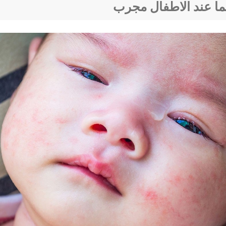
يما عند الاطفال مجرب