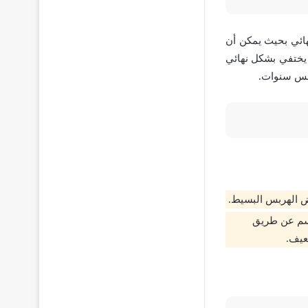
هائي بحيث يمكن أن
 يختفي بشكل نهائي
خمس سنوات.
مرض الهربس البسيط.
جسم عن طريق
عيف.