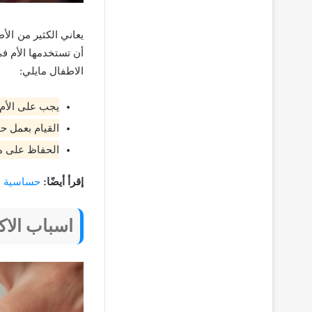
يعاني الكثير من ال
أن تستخدمها الأم ف
الاطفال مايلي:
يجب على الأم
القيام بعمل ح
الحفاظ على مل
إقرأ أيضًا:
حساسية ال
اسباب الاك