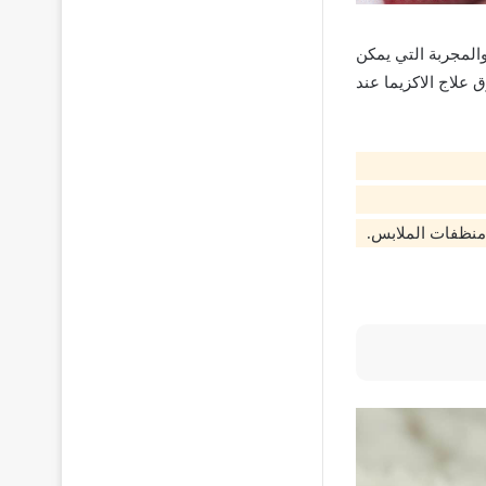
المجربة التي يمكن
علاج الاكزيما عند
 منظفات الملابس.