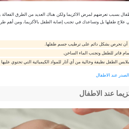
أطفال بسبب تعرضهم لمرض الاكزيما ولكن هناك العديد من الطرق الفعالة و
ي علاج طفلها بل وتساعدك في تجنب إصابة الطفل بالأكزيما، ومن أهم طرق 
 أن تحرص بشكل دائم على ترطيب جسم طفلها.
مام فاتر للطفل وتجنب الماء الساخن.
ابس الطفل نظيفة وخالية من أي آثار للمواد الكيميائية التي تحتوي عليها
صدر عند الاطفال
زيما عند الاطفال