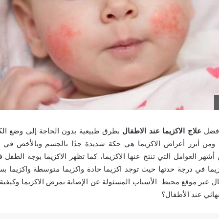
أفضل
علاج الاكزيما عند الاطفال
بطرق طبيعية بدون الحاجة إلى وضع الك
، ومن أبرز أعراض الاكزيما هي حكة شديدة جدًا بالجسم وبالأخص في م
 أشهر العوامل التي تنتج عنها الاكزيما، كما تظهر الاكزيما بوجه الطفل ف
زيما في درجة حدتها حيث توجد اكزيما حادة واكزيما متوسطة واكزيما 
ل عبر موقع محيط الأسباب المسئولة عن الإصابة بمرض الاكزيما وكيفية 
هائي عند الأطفال؟