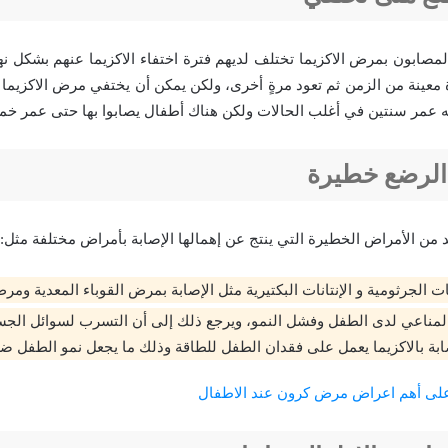
لمصابون بمرض الاكزيما تختلف لديهم فترة اختفاء الاكزيما عنهم بشكل ن
ة معينة من الزمن ثم تعود مرةٍ أخرى، ولكن يمكن أن يختفي مرض الاكزيما
ه عمر سنتين في أغلب الحالات ولكن هناك أطفال يصابوا بها حتى عمر 
 الرضع خطيرة
 من الأمراض الخطيرة التي ينتج عن إهمالها الإصابة بأمراض مختلفة مثل:
انات الجرثومية و الإنتانات البكتيرية مثل الإصابة بمرض القوباء المعدية و
لمناعي لدى الطفل وفشل النمو، ويرجع ذلك إلى أن التسرب لسوائل ال
بة بالاكزيما يعمل على فقدان الطفل للطاقة وذلك ما يجعل نمو الطفل ض
لى أهم اعراض مرض كرون عند الاطفال