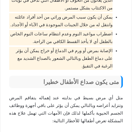
الذين يعانون من الخوف أو الأطفال التي تدخل في نوبات
من الاكتئاب بشكل مستمر.
يمكن أن يكون سبب المرض وراثي من أحد أفراد عائلته
وانتقل له من خلال الجينات الموجودة في الآباء أو الأجداد.
اضطراب مواعيد النوم وعدم انتظام ساعات النوم الخاص
بالطفل أي لا يأخذ القسط الكافي من الراحة.
الإصابة بمرض أو ورم في الدماغ أو خراج يمكن أن يؤثر
على دماغ الطفل وبالتالي الشعور بالصداع الشديد مع
الرغبة في التقيؤ.
متى يكون صداع الأطفال خطيرا
مثل أي مرض بسيط في بدايته عند إهماله يتفاقم المرض
وتتزايد أعراضه وبالتالي يمكن أن يؤثر على باقي أجهزة ووظائف
الجسم الحيوية بأكملها لذلك فإن الأمهات التي تهمل علاج هذه
المشكلة تعرض أطفالها للأخطار التالية: