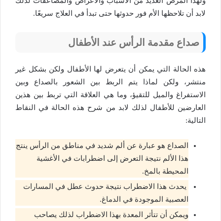
ولهذا المرض العديد من الأسباب والأعراض والمضاعفات لذلك
لابد أن تلاحظها الأم فور حدوثها حتى تبدأ في العلاج سريعًا.
صداع مقدمة الرأس عند الأطفال
هذه الحالة التي يمكن أن يتعرض لها الأطفال ولكن بشكل غير
منتشر، ولكن لماذا يتم الربط بين الشعور بالصداع وبين
الاستفراغ والميل للتقيؤ، وما هي العلاقة التي تربط بين هذين
العارضين للأطفال لذلك لابد من شرح هذه الحالة في النقاط
التالية:
الصداع هو عبارة عن ألم شديد في مناطق من الرأس ينتج
هذا الألم نتيجة التعرض إلى اضطرابات في الأغشية
المحيطة بالمخ.
يحدث هذا الاضطراب نتيجة حدوث عطل في المسارات
العصبية الموجودة في الدماغ.
ويمكن أن تتأثر المعدة بهذا الاضطراب لذلك يصاحب