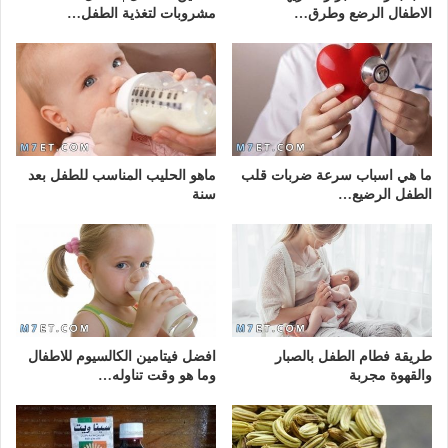
الاطفال الرضع وطرق…
مشروبات لتغذية الطفل…
ما هي اسباب سرعة ضربات قلب
ماهو الحليب المناسب للطفل بعد
الطفل الرضيع…
سنة
طريقة فطام الطفل بالصبار
افضل فيتامين الكالسيوم للاطفال
والقهوة مجربة
وما هو وقت تناوله…