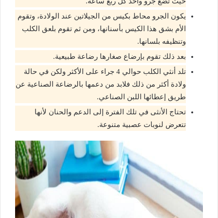
حيث تضع جرو واحد كل ربع ساعة.
يكون الجرو محاط بكيس من الجيلاتين عند الولادة، وتقوم
الأم بشق هذا الكيس بأسنانها، ومن ثم تقوم بلعق الكلب
وتنظيفه بلسانها.
بعد ذلك تقوم بإرضاع صغارها رضاعة طبيعية.
تلد أنثي الكلب حوالي 4 جراء على الأكثر ولكن في حالة
ولادة أكثر من ذلك فلابد من دعمها بالرضاعة الصناعية عن
طريق إعطائها اللبن الصناعي.
تحتاج الأنثى في تلك الفترة إلى الدعم والحنان لأنها
تتعرض لنوبات عصبية متنوعة.