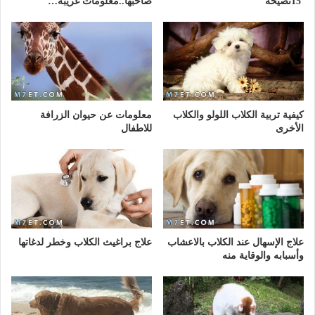
15نصيحة
صاحبها..معلومات غريبة…
كيفية تربية الكلاب اللولو والكلاب
معلومات عن حيوان الزرافة
الأخرى
للاطفال
علاج الإسهال عند الكلاب بالاعشاب
علاج براغيث الكلاب وخطر لدغاتها
وأسبابه والوقاية منه