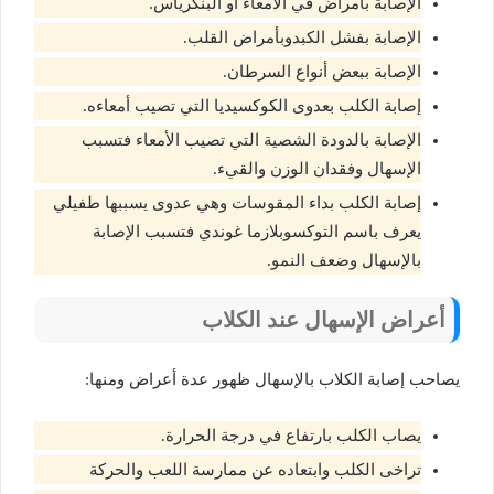
الإصابة بأمراض في الأمعاء أو البنكرياس.
الإصابة بفشل الكبدوبأمراض القلب.
الإصابة ببعض أنواع السرطان.
إصابة الكلب بعدوى الكوكسيديا التي تصيب أمعاءه.
الإصابة بالدودة الشصية التي تصيب الأمعاء فتسبب
الإسهال وفقدان الوزن والقيء.
إصابة الكلب بداء المقوسات وهي عدوى يسببها طفيلي
يعرف باسم التوكسوبلازما غوندي فتسبب الإصابة
بالإسهال وضعف النمو.
أعراض الإسهال عند الكلاب
يصاحب إصابة الكلاب بالإسهال ظهور عدة أعراض ومنها:
يصاب الكلب بارتفاع في درجة الحرارة.
تراخى الكلب وابتعاده عن ممارسة اللعب والحركة