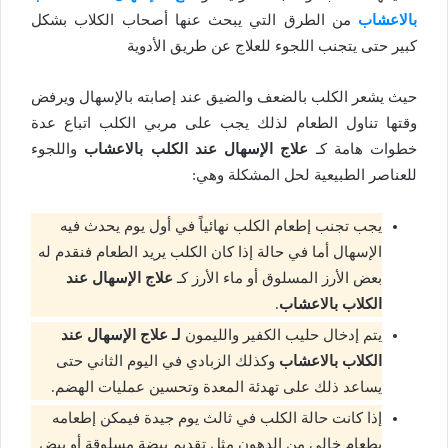
بالاعشاب
من الطرق التي يبحث عنها أصحاب الكلاب بشكل
كبير حتى يتجنب اللجوء للعلاج عن طريق الأدوية
حيث يشعر الكلب بالضعف والضيق عند إصابته بالإسهال ويرفض
وقتها تناول الطعام لذلك يجب على مربي الكلب اتباع عدة
خطوات هامة كـ
علاج الإسهال عند الكلب بالاعشاب
واللجوء
للعناصر الطبيعية لحل المشكلة وهي:
يجب تجنب إطعام الكلب نهائياً في أول يوم يحدث فيه
الإسهال أما في حالة إذا كان الكلب يريد الطعام فنقدم له
بعض الأرز المسلوق أو ماء الأرز كـ
علاج الإسهال عند
الكلاب بالاعشاب
.
يتم إدخال حليب الكفير والليمون
لـ علاج الإسهال عند
الكلاب بالاعشاب
وكذلك الزبادي في اليوم الثاني حتى
يساعد ذلك على تهدئة المعدة وتحسين عمليات الهضم.
إذا كانت حالة الكلب في ثالث يوم جيدة فيمكن إطعامه
بطعام خالي من الدهون مثل تقديم بيضة مسلوقة أو بيض