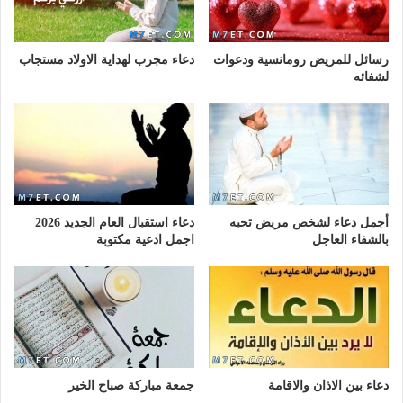
رسائل للمريض رومانسية ودعوات
دعاء مجرب لهداية الاولاد مستجاب
لشفائه
أجمل دعاء لشخص مريض تحبه
دعاء استقبال العام الجديد 2026
بالشفاء العاجل
اجمل ادعية مكتوبة
دعاء بين الاذان والاقامة
جمعة مباركة صباح الخير