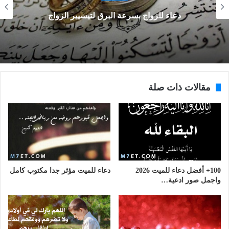
دعاء للزواج بسرعة البرق لتيسيير الزواج
مقالات ذات صلة
100+ أفضل دعاء للميت 2026
دعاء للميت مؤثر جدا مكتوب كامل
واجمل صور ادعية…