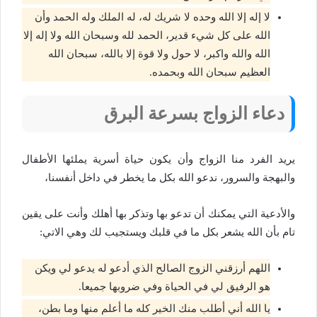
لا إله إلا الله وحده لا شريك له، له الملك وله الحمد وأن
الله على كل شيء قدير، الحمد لله وسبحان الله ولا إله إلا
الله والله واكبر، لا حول ولا قوة إلا بالله، سبحان الله
العظيم سبحان الله وبحمده.
دعاء الزواج بسرعة البرق
يريد الفرد منا الزواج وأن يكون حياة أسرية يملئها الأطفال
والبهجة والسرور، ندعو الله بكل ما يخطر في داخل أنفسنا،
والأدعية التي يمكنك أن تدعو بها وتذكر بها أهلك وأنت على يقين
تام بأن الله يشعر بكل ما في قلبك ويستجيب لك وهي الاتي:
اللهم أرزقني الزوج الصالح الذي أدعو له يدعو لي ويكن
هو الرفيق لي في الحياة وفي ضروبها جميعا.
يا الله أني أطلب منك الخير كله ما أعلم منها وما بطن،