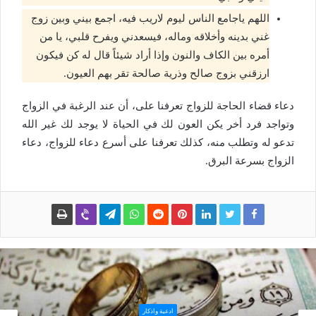
اللهم ياجامع الناس ليوم لاريب فيه، اجمع بيني وبين زوج
غني بدينه وأخلاقه وماله، فيسعدني ويفرح قلبي، يا من
أمره بين الكاف والنون وإذا أراد شيئاً قال له كن فيكون
ارزقني بزوج صالح وذرية صالحة تقر بهم العيون.
دعاء قضاء الحاجة للزواج تعرفنا على، أن عند الرغبة في الزواج
وتواجد فرد أخر يكن العون لك في الحياة لا يوجد لك غير الله
تدعو له وتطلب منه، كذلك تعرفنا على أسرع دعاء للزواج، دعاء
الزواج بسرعة البرق.
ادعية واذكار