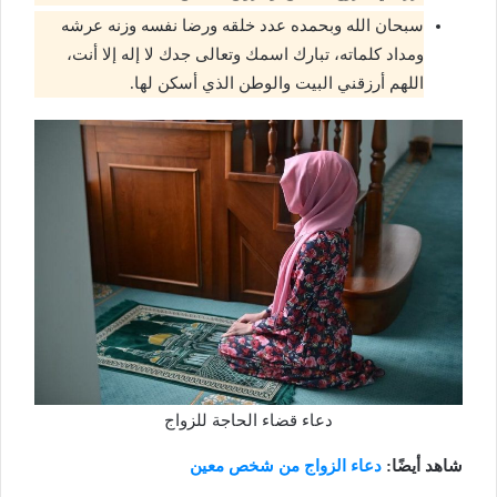
سبحان الله وبحمده عدد خلقه ورضا نفسه وزنه عرشه
ومداد كلماته، تبارك اسمك وتعالى جدك لا إله إلا أنت،
اللهم أرزقني البيت والوطن الذي أسكن لها.
دعاء قضاء الحاجة للزواج
شاهد أيضًا:
دعاء الزواج من شخص معين