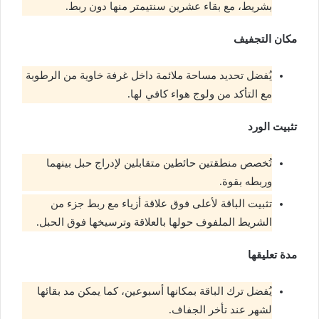
بشريط، مع بقاء عشرين سنتيمتر منها دون ربط.
مكان التجفيف
يُفضل تحديد مساحة ملائمة داخل غرفة خاوية من الرطوبة
مع التأكد من ولوج هواء كافي لها.
تثبيت الورد
تُخصص منطقتين حائطين متقابلين لإدراج حبل بينهما
وربطه بقوة.
تثبيت الباقة لأعلى فوق علاقة أزياء مع ربط جزء من
الشريط الملفوف حولها بالعلاقة وترسيخها فوق الحبل.
مدة تعليقها
يُفضل ترك الباقة بمكانها أسبوعين، كما يمكن مد بقائها
لشهر عند تأخر الجفاف.