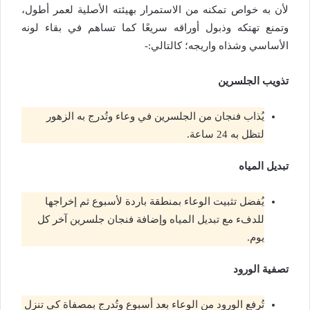
لأن به خواص تمكنه من الاستمرار بهيئته الأصلية لعمر أطول،
وتمنع تهتكه وذبول أوراقه سريعًا كما تساهم في بقاء لونه
الأساسي وشذاه واريجه؛ كالتالي:-
تذويب الجلسرين
يُذاب فنجان من الجلسرين في وعاء وتُدرج به الزهور
لتظل به 24 ساعة.
تبديل المياه
يُفضل تثبيت الوعاء بمنطقة باردة لأسبوع ثم إخراجها
للدفء مع تبديل المياه وإضافة فنجان جلسرين آخر كل
يوم.
تصفية الورود
تُرفع الورود من الوعاء بعد أسبوع وتُدرج بمصفاة كي تنزل