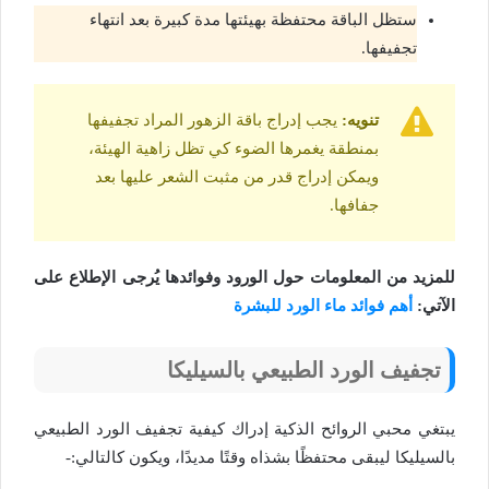
ستظل الباقة محتفظة بهيئتها مدة كبيرة بعد انتهاء
تجفيفها.
تنويه:
يجب إدراج باقة الزهور المراد تجفيفها
بمنطقة يغمرها الضوء كي تظل زاهية الهيئة،
ويمكن إدراج قدر من مثبت الشعر عليها بعد
جفافها.
للمزيد من المعلومات حول الورود وفوائدها يُرجى الإطلاع على
الآتي:
أهم فوائد ماء الورد للبشرة
تجفيف الورد الطبيعي بالسيليكا
يبتغي محبي الروائح الذكية إدراك كيفية تجفيف الورد الطبيعي
بالسيليكا ليبقى محتفظًا بشذاه وقتًا مديدًا، ويكون كالتالي:-