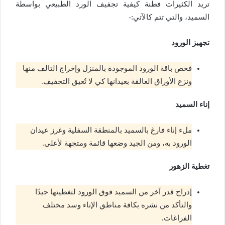
تريد الكثيرات فطنة كيفية تجفيف الورد الطبيعي بواسطة
السميد، والتي تتم كالآتي:-
تجهيز الورود
فحص باقة الورود الموجودة بالمنزل وإخراج التالف منها
ونزع الأوراق العالقة بعيدانها كي لا تُعيق التجفيف.
إناء السميد
ملء إناء فارغ بالسميد بالمنطقة السفلية وغرز عيدان
الورود به، ومن الجيد وضعها قائمة ومتجهة لأعلى.
تغطية الزهور
إدراج قدر آخر من السميد فوق الورود لتغطيتها جيدًا
والتأكد من نشره بكافة مناطق الإناء وسد مختلف
الفراغات.