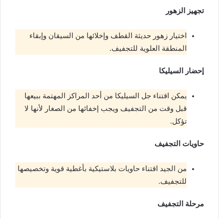
تجهيز الزهور
اختيار زهور حديثة القطف وإخلائها من السيقان وإبقاء
المنطقة العلوية للتجفيف.
إحضار السيليكا
يمكن اقتناء جل السيليكا من أحد المراكز المهتمة ببيعها
قبل وقت من التجفيف ويجب إخفائها من الصغار لأنها لا
تؤكل.
حاويات التجفيف
من الجيد اقتناء حاويات بلاستيكية بأغطية قوية وتخصيصها
للتجفيف.
مرحلة التجفيف