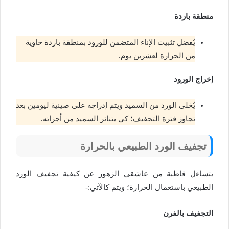
منطقة باردة
يُفضل تثبيت الإناء المتضمن للورود بمنطقة باردة خاوية
من الحرارة لعشرين يوم.
إخراج الورود
يُخلى الورد من السميد ويتم إدراجه على صينية ليومين بعد
تجاوز فترة التجفيف؛ كي يتناثر السميد من أجزائه.
تجفيف الورد الطبيعي بالحرارة
يتساءل قاطبة من عاشقي الزهور عن كيفية تجفيف الورد
الطبيعي باستعمال الحرارة؛ ويتم كالآتي:-
التجفيف بالفرن