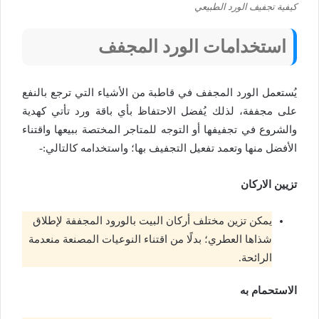
كيفية تجفيف الورد الطبيعي
استخدامات الورد المجفف
يُستعمل الورد المجفف في قاطبة من الأشياء التي ترجع بالنفع
على مجففة، لذلك يُفضل الاحتفاظ بأي باقة ورد تأتي كهدية
والشروع في تجفيفها أو التوجه للمتاجر المختصة ببيعها واقتناء
الأفضل منها وتعمد تفعيل التجفيف بها؛ واستخدامه كالتالي:-
تزيين الاركان
يمكن تزين مختلف أركان البيت بالورود المجففة لإطلاق
شذاها العطري؛ بدلًا من اقتناء النوعيات المصنعة منعدمة
الرائحة.
الاستحمام به