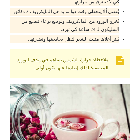
كي لا تحترق من حرارتها.
يُفضل ألا يتخطى وقت دوامه بداخل المايكرويف 3 دقائق.
تُخرج الورود من المايكرويف وتُوضع بوعاء مُصنع من
السليكون لـ 24 ساعة كي تبرد.
يُنثر أعلاها مثبت الشعر لتظل بجاذبيتها ونضارتها.
ملاحظة:
حرارة الشمس تساهم في إتلاف الورود
المجففة؛ لذلك إبعادها عنها يكون أولى.