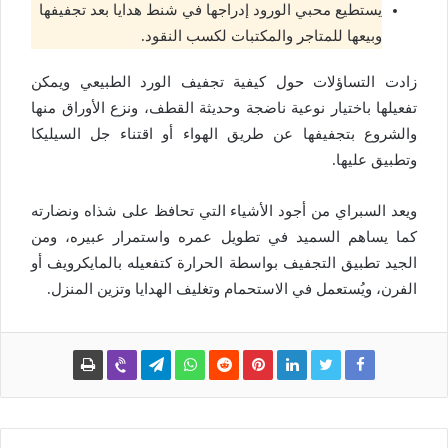
يستطيع محبي الورود إدراجها في شنط هدايا بعد تجفيفها
وبيعها للمتاجر والمكتبات لكسب النقود.
زادت التساؤلات حول كيفية تجفيف الورد الطبيعي ويمكن
تفعيلها باختيار نوعية ناضجة وحديثة القطف، ونزع الأوراق منها
والشروع بتجفيفها عن طريق الهواء أو اقتناء جل السيليكا
وتطبيق عليها.
ويعد السبراي من أجود الأشياء التي تحافظ على شذاه ونضارته
كما يساهم السميد في تطويل عمره واستمرار عبيره، ومن
الجيد تطبيق التجفيف بواسطة الحرارة كتفعيله بالمايكرويف أو
الفرن، ويُستعمل في الاستحمام وتغليف الهدايا وتزين المنزل.