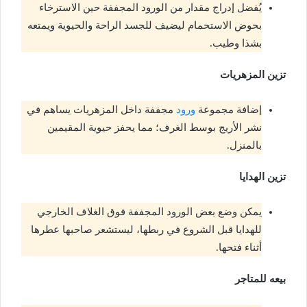
يُفضل إدراج مقدار من الورود المجففة حين الاسترخاء
بحوض الاستحمام ليضيف للجسد الراحة والحيوية ويمتعه
بشذا وطيب.
تزين المزهريات
إضافة مجموعة
ورود
مجففة داخل المزهريات يساهم في
نشر الأريج بوسط الغرف؛ مما يحفز حيوية المقيمين
بالمنزل.
تزين الهدايا
يمكن وضع بعض الورود المجففة فوق الغلاف الخارجي
للهدايا قبل الشروع في ربطها، ليستشعر صاحبها عطرها
أثناء فتحها.
بيعه للمتاجر