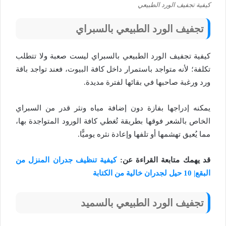
كيفية تجفيف الورد الطبيعي
تجفيف الورد الطبيعي بالسبراي
كيفية تجفيف الورد الطبيعي بالسبراي ليست صعبة ولا تتطلب
تكلفة؛ لأنه متواجد باستمرار داخل كافة البيوت، فعند تواجد باقة
ورد ورغبة صاحبها في بقائها لفترة مديدة.
يمكنه إدراجها بفازة دون إضافة مياه ونثر قدر من السبراي
الخاص بالشعر فوقها بطريقة تُغطي كافة الورود المتواجدة بها،
مما يُعيق تهشمها أو تلفها وإعادة نثره يوميًّا.
قد يهمك متابعة القراءة عن:
كيفية تنظيف جدران المنزل من
البقع| 10 حيل لجدران خالية من الكتابة
تجفيف الورد الطبيعي بالسميد