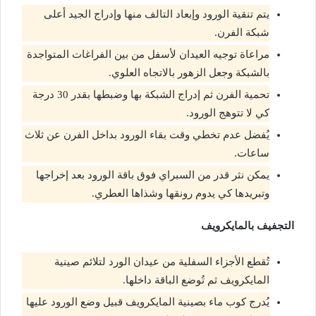
يتم تنقية الورود وإبعاد التالف منها وإدراج الجيد أعلى
شبكة الفرن.
مراعاة توجيه العيدان لأسفل من بين الفراغات المتواجدة
بالشبكة وجعل الزهور بالاتجاه العلوي.
تحمية الفرن ثم إدراج الشبكة بها وضبطها بقدر 30 درجة
كي لا تتوهج الورود.
يُفضل عدم تخطي وقت بقاء الورود بداخل الفرن عن ثلاث
ساعات.
يمكن نثر قدر من السبراي فوق باقة الورود بعد إخراجها
وتبريدها كي يدوم رونقها وشذاها العطري.
التجفيف بالمايكرويف
تُقطع الأجزاء السفلية من عيدان الورد لتلائم صينية
المايكرويف ثم تُوضع الباقة داخلها.
يُدرج كوب ماء بصينية المايكرويف قبيل وضع الورود عليها