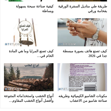
طريقة طي مناديل السفرة الورقية
كيفية صناعة سبحة بسهولة
بفخامة ورقي
وبساطة
كيف تصنع هاتف بصورة مبسطة
كيف تصنع المرايا وما هي المادة
جدا في 2026
الخام في…
مكونات الشامبو الكيميائية وطريقه
أنواع الخشب واستخداماته المتنوعة
صناعة شامبو من الاعشاب
وأفضل أنواع الخشب المقاوم…