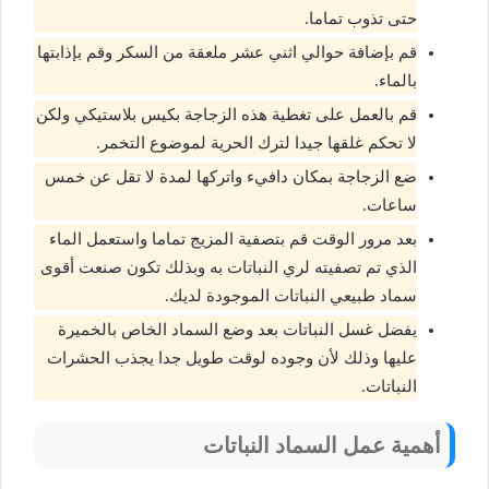
حتى تذوب تماما.
قم بإضافة حوالي اثني عشر ملعقة من السكر وقم بإذابتها
بالماء.
قم بالعمل على تغطية هذه الزجاجة بكيس بلاستيكي ولكن
لا تحكم غلقها جيدا لترك الحرية لموضوع التخمر.
ضع الزجاجة بمكان دافيء واتركها لمدة لا تقل عن خمس
ساعات.
بعد مرور الوقت قم بتصفية المزيج تماما واستعمل الماء
الذي تم تصفيته لري النباتات به وبذلك تكون صنعت أقوى
سماد طبيعي النباتات الموجودة لديك.
يفضل غسل النباتات بعد وضع السماد الخاص بالخميرة
عليها وذلك لأن وجوده لوقت طويل جدا يجذب الحشرات
النباتات.
أهمية عمل السماد النباتات