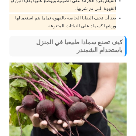
القيام بفرد الجرائد على الصينية ويوضع عليها بقايا البن أو
القهوة التي تم شربها.
بعد أن تجف البقايا الخاصة بالقهوة تماما يتم استعمالها
ورشها كسماد على النباتات المتنوعة.
كيف تصنع سمادا طبيعيا في المنزل
باستخدام الشمندر