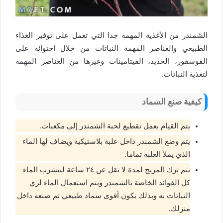
الشمندر من الأغذية المهمة جدا التي تعمل على توفير الغذاء
الطبيعي والعناصر المهمة النباتات من خلال احتوائه على
الفوسفور، الحديد، الفيتامينات وغيرها من العناصر المهمة
لتغذية النباتات.
كيفية صنع السماد
يتم القيام بعمل تقطيع لحبة الشمندر إلى مكعبات.
يتم وضع الشمندر داخل علبة بلاستيكية ويضاف لها الماء
الذي يملأ العلبة تماما.
يتم ترك المزيج لمدة لا تقل عن ٢٤ ساعة ليتشرب الماء
كل الفوائد الخاصة بالشمندر ويتم استعمال الماء لري
النباتات به وبذلك يكون أقوى سماد طبيعي تم صنعه داخل
منزلك.