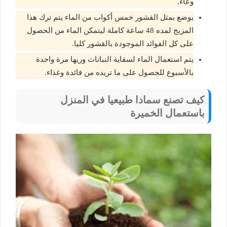
وعاء.
يوضع بمثل القشور خمس أكواب من الماء يتم ترك هذا
المزيج لمده 48 ساعة كاملة ليتمكن الماء من الحصول
على كل الفوائد الموجودة بالقشور كليا.
يتم استعمال الماء لسقاية النباتات وريها مرة واحدة
بالأسبوع للحصول على ما تريده من فائدة وغذاء.
كيف تصنع سمادا طبيعيا في المنزل
باستعمال الخميرة