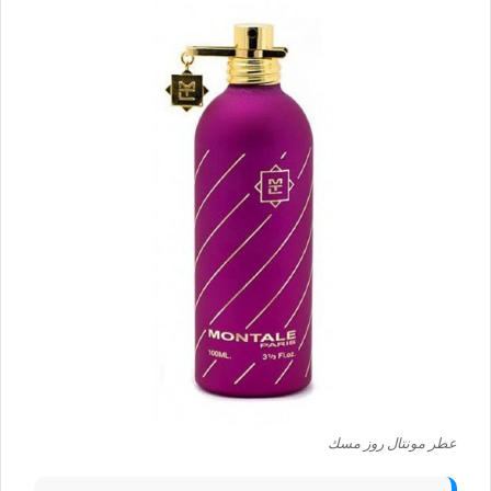
عطر مونتال روز مسك