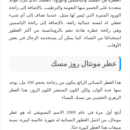
متعددة على الجسم منها النعومة والترطيب، بالإضافة إلى رائحة
الورود المثيرة التي ليس لها مثيل، عندما تضاف إلى أي شيء
تعطي له لمسة جمالية رائعة، بالإضافة إلى رائحة الياسمين
وهي رائحة عطره هادئة تنغم بالرومانسية من أكثر العطور
استخدامًا من النساء، كما يمكن أن يستخدمه الرجال في بعض
الأوقات.
عطر مونتال روز مسك
هذا العطر النسائي الرائع يتكون من زجاجة بحجم 100 مل، يوجد
منها عدة ألوان، ولكن اللون المنتشر اللون الروز، هذا العطر
الزهري الخشبي من مسك للنساء
أنتج أول مرة في عام 2009 الاسم التسويقي له هو عطر
مونتال، من اجمل العطور النسائية له شهرة عالمية كبيرة، نسبة
مبيعات هذا العطر كبيرة جدًا.