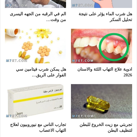
هل شرب الماء يؤثر على نتيجة
الم في الرقبه من الجهه اليسرى
تحليل السكر
من وقت…
ادوية علاج التهاب اللثة والاسنان
هل يمكن شرب فيتامين سي
2026
الفوار على الريق…
تجربتي مع زيت الخروع للبطن
تجارب الناس مع نيوروبيون لعلاج
لتنظيف البطن
التهاب الاعصاب