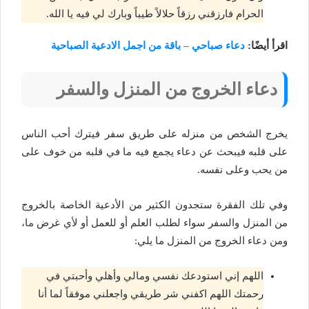
الحرام فارزقني رزقاً حلالاً طيباً وبارك لي فيه يا الله.
اقرأ أيضًا:
دعاء صباحي – باقة من اجمل الادعية الصباحية
دعاء الخروج من المنزل والسفر
يخرج الشخص من منزله على طريق سفر فيترك أحب الناس
على قلبه فيبحث عن دعاء يجمع فيه ما في قلبه من خوف على
من يحب وعلى نفسه.
وفي تلك الفقرة ستجدون الكثير من الأدعية الخاصة بالخروج
من المنزل والسفر سواء لطلب العلم أو للعمل أو لأي غرض ما،
ومن دعاء الخروج من المنزل ما يلي:
اللهم إني استودعك نفسي ومالي وأهلي وأحبتي في
رحمتك اللهم اكفني شر طريقي واجعلني موفقاً لما أنا