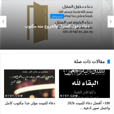
ادعية واذكار
دعاء دخول المنزل والخروج منه مكتوب
مقالات ذات صلة
100+ أفضل دعاء للميت 2026
دعاء للميت مؤثر جدا مكتوب كامل
واجمل صور ادعية…