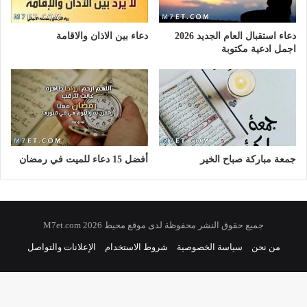
دعاء استقبال العام الجديد 2026
دعاء بين الاذان والاقامة
اجمل ادعية مكتوبة
جمعة مباركة صباح الخير
أفضل 15 دعاء للميت في رمضان
جميع حقوق النشر محفوظة لدى موقع محيط 2026 M7et.com
من نحن
سياسة الخصوصية
شروط الاستخدام
الإعلانات والتواصل