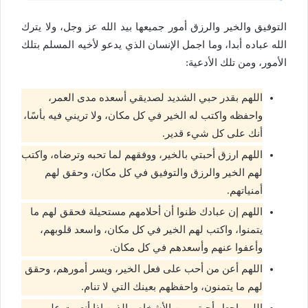
التوفيق والخير والرزق أمور جميعها بيد الله عز وجل، ولا يترك
الله عباده أبدا، وما اجمل الإنسان الذي يدعو لأخيه المسلم بتلك
الأمور، ومن تلك الأدعية:
اللهم بقدر حبي الشديد لصديقي أسعده مدى العمر،
واحفظه واكتب له الخير في كل مكان، ولا تريني فيه بأسًا،
أنك على كل شيء قدير.
اللهم ارزق أحبتي بالخير، ووفقهم لما تحبه وترضاه، واكتب
لهم الخير والرزق والتوفيق في كل مكان، وحقق لهم
أمنياتهم.
اللهم إن عبادك ظنوا أن أحلامهم مستحيلة فحقق لهم ما
يتمنوا، واكتب لهم الخير في كل مكان، واسعد قلوبهم،
وأعفوا عنهم وأسعدهم في كل مكان.
اللهم أعن من أحب على فعل الخير، ويسر أمورهم، وحقق
لهم ما يتمنون، واحفظهم بعينك التي لا تنام.