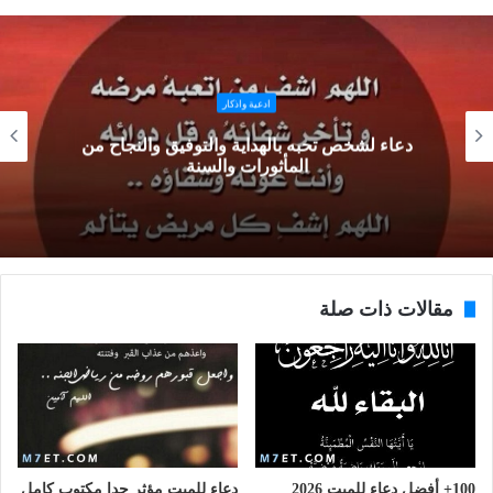
ادعية واذكار
دعاء لشخص تحبه بالهداية والتوفيق والنجاح من
المأثورات والسنة
مقالات ذات صلة
100+ أفضل دعاء للميت 2026
دعاء للميت مؤثر جدا مكتوب كامل