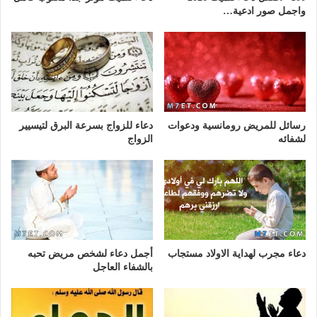
واجمل صور ادعية…
رسائل للمريض رومانسية ودعوات
دعاء للزواج بسرعة البرق لتيسيير
لشفائه
الزواج
دعاء مجرب لهداية الاولاد مستجاب
أجمل دعاء لشخص مريض تحبه
بالشفاء العاجل