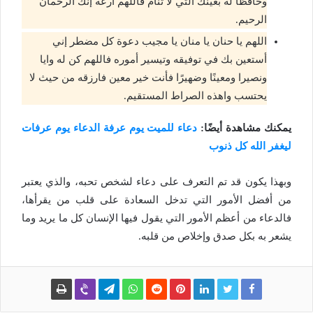
وحافظًا له بعينك التي لا تنام فاللهم ارعه إنك الرحمان
الرحيم.
اللهم يا حنان يا منان يا مجيب دعوة كل مضطر إني
أستعين بك في توفيقه وتيسير أموره فاللهم كن له وايا
ونصيرا ومعينًا وضهيرًا فأنت خير معين فارزقه من حيث لا
يحتسب واهذه الصراط المستقيم.
يمكنك مشاهدة أيضًا:
دعاء للميت يوم عرفة الدعاء يوم عرفات
ليغفر الله كل ذنوب
وبهذا يكون قد تم التعرف على دعاء لشخص تحبه، والذي يعتبر
من أفضل الأمور التي تدخل السعادة على قلب من يقرأها،
فالدعاء من أعظم الأمور التي يقول فيها الإنسان كل ما يريد وما
يشعر به بكل صدق وإخلاص من قلبه.