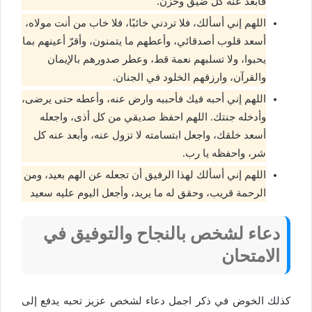
فأبعد عنه كل ضيق وحزن.
اللهم إني أسألك، فلا تردني خائبًا، فلا خاب من أنت مولاه،
أسعد قلوب أصدقائي، وأعطهم ما يتمنون، وأقرّ أعينهم بما
يحبوا، ولا تسلبهم نعمة قط، وعطر صدورهم بالإيمان
والقرآن، وارزقهم الخلود في الجنان.
اللهم إني أحبه فيك فأحببه وارض عنه، وأعطه حتى يرضى،
وأدخله جنتك. اللهم احفظ صديقي من كل أذى، واجعله
أسعد خلقك، واجعل ابتسامته لا تزول عنه، وأبعد عنه كل
شر، واحفظه يا رب.
اللهم إني أسألك لهذا الرفيق أن تجعله عن الهم بعيد، ومن
الرحمة قريب، وحقق له ما يريد، وأجعل اليوم عليه سعيد
دعاء لشخص بالنجاح والتوفيق في
الامتحان
كذلك الخوض في ذكر اجمل دعاء لشخص عزيز تحبه يدفع إلى