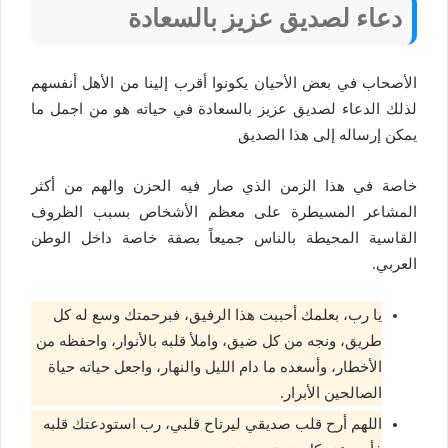
دعاء لصديق عزيز بالسعادة
الأصحاب في بعض الأحيان يكونوا أقرب إلينا من الأهل أنفسهم
لذلك الدعاء لصديق عزيز بالسعادة في حياته هو من اجمل ما
يمكن إرساله إلى هذا الصديق
خاصة في هذا الزمن الذي صار فيه الحزن والهم من أكثر
المشاعر المسيطرة على معظم الأشخاص بسبب الظروف
القاسية المحيطة بالناس جميعاً بصفة خاصة داخل الوطن
العربي.
يا رب، بعلمك أحببت هذا الرفيق، فبرحمتك وسع له كل
طريق، ونجه من كل ضيق، واملأ قلبه بالأنوار، واحفظه من
الأخطار، وأسعده ما دام الليل والنهار، واجعل حياته حياة
الصالحين الأبرار.
اللهم أرح قلب صديقي ليرتاح قلبي، رب استودعتك قلبه