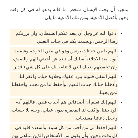
بمجرد أن يحب الإنسان شخص ما فإنه يدعو له في كل وقت
وحين بأفضل الأدعية، ومن تلك الأدعية ما يلي:
ادعوا الله عز وجل أن يبعد عنكم الشيطان، وان يرزقكم
رضا الرحمن، ويجمعنا بكم في جنات النعيم.
اللهم يا من حفظت يونس وهو في بطن الحوت، وشفيت
أيوب بعد الابتلاء، أسالك أن تبعد عن أحبتي الهم والضيق،
وان تحفظهم بعينك التي لا تنام، إنك على كل شيء قدير.
اللهم اسقي قلوبنا ببرد عفوك وحلاوة حبك، واغفر لنا،
وأدخلنا جناتك جنات النعيم، وأحفظ لنا من نحب، واحفظنا
لمن يحبنا.
اللهم إنك تعلم أن أصدقائي هم أحباب قلبي، فاللهم آدم
الود بيننا، واكتب لنا المغفرة بدون عذاب، وجنة بلا حساب،
واجعل دعائنا مستجاب.
اللهم احفظ لي من أحب من كل سوء، وأسعده قلبه في
كل وقت وحين، وأن يكون من الأشخاص الذين تتباهى بهم