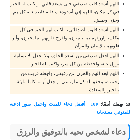
اللهم أسعد قلب صديقي حتى يسعد قلبي، واكتب له الخير
في كل مكان، اللهم إني أستودعك قلبه فابعد عنه كل هم
وحزن وضيق.
اللهم أسعد قلوب أصدقائي، واكتب لهم الخير في كل
مكان، وارزقهم بما يتمنون، وافرح قلوبهم بما يحبون، وأنر
قلوبهم بالإيمان والقرآن.
اللهم اجعل صديقي من أسعد الخلق، ولا تجعل الابتسامة
تزول عنه، واحفظه من كل شر، واكتب له الخبر.
اللهم ابعد الهم والحزن عن رفيقي، واجعله قريب من
رحمتك، وحقق له كل ما يتمنى، واجعل أيامه كلها مليئة
بالخير والسعادة.
قد يهمك أيضًا:
100+ أفضل دعاء للميت واجمل صور ادعية
للمتوفي مستجابة
دعاء لشخص تحبه بالتوفيق والرزق