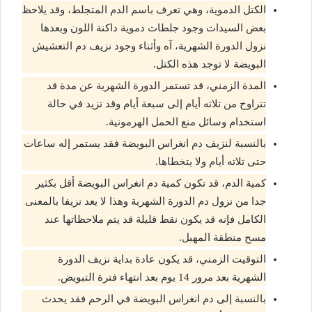
الكتل الدموية، وهي تعرف باسم الدم المتجلط، وقد يلاحظ
بعض السيدات وجود جلطات دموية داكنة اللون وبعدها
نزول الدورة الشهرية، آه وأثناء وجود نزيف دم التعشيش
البويضة لا توجد هذه الكتل.
المدة الزمني، قد تستمر الدورة الشهرية عن مدة قد
تتراوح من تلاته أيام إلى سبعة أيام وقد تزيد في حالة
استخدام وسائل منع الحمل الهرمونية.
بالنسبة لنزيف دم انغراس البويضة فقد يستمر إله ساعات
حتى تلاته أيام ولا يتخطاها.
كمية الدم، قد تكون كمية دم انغراس البويضة أقل بكثير
جدا من نزول دم الدورة الشهرية وهذا لا يعد نزيفا بالمعنى
الكامل فإنه قد يكون نقط قليلة قد يتم ملاحظاتها عند
مسح منطقة المهبل.
التوقيت الزمني، قد يكون عادة بداية نزيف الدورة
الشهرية بعد مرور 14 يوم بعد انتهاء فترة التبويض.
بالنسبة إلى دم انغراس البويضة في الرحم فقد يحدث