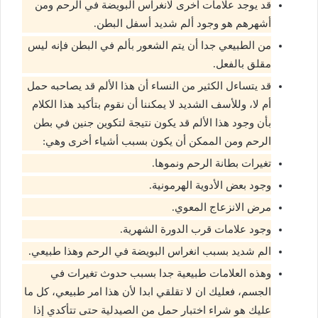
قد يوجد علامات أخرى لانغراس البويضة في الرحم ومن
أشهرهم هو وجود ألم شديد أسفل البطن.
من الطبيعي جدا أن يتم الشعور بألم في البطن فإنه ليس
مقلق بالفعل.
قد يتساءل الكثير من النساء أن هذا الألم قد يصاحبه حمل
أم لا، وللأسف الشديد لا يمكننا أن نقوم بتأكيد هذا الكلام
بأن وجود هذا الألم قد يكون نتيجة لتكوين جنين في بطن
الرحم ومن الممكن أن يكون بسبب أشياء أخرى وهي:
تغيرات بطانة الرحم ونموها.
وجود بعض الأدوية الهرمونية.
مرض الانزعاج المعوي.
وجود علامات قرب الدورة الشهرية.
الم شديد بسبب انغراس البويضة في الرحم وهذا طبيعي.
وهذه العلامات طبيعية جدا بسبب حدوث تغيرات في
الجسم، فعليك ان لا تقلقي ابدا لأن هذا امر طبيعي، كل ما
عليك هو شراء اختبار حمل من الصيدلية حتى تتأكدي إذا