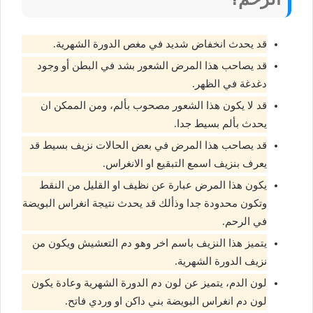
قد يحدث انخفاض شديد في مغص الدورة الشهرية.
قد يصاحب هذا المرض الشعور بشد في البطن أو وجود
دغدغة في الظهر.
قد لا يكون هذا الشعور مصحوب بألم، ومن الممكن ان
يحدث بألم بسيط جدا.
قد يصاحب هذا المرض في بعض الحالات نزيف بسيط قد
يعرف بنزيف اسمع التبقيع او الانغراس.
يكون هذا المرض عبارة عن نظيف او القليل من النقط
وتكون محدودة جدا وذألك قد يحدث نتيجة انغراس البويضة
في الرحم.
يتميز هذا النزيف باسم اخر وهو دم التعشيش ويكون من
نزيف الدورة الشهرية.
لون الدم، يتميز عن لون دم الدورة الشهرية وعادة يكون
لون دم انغراس البويضة بني داكن او وردي فاتح.