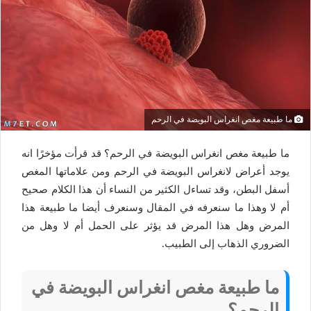
ما طبيعة مغص انغراس البويضة في الرحم
ما طبيعة مغص انغراس البويضة في الرحم؟ قد قرأت مؤخرًا انه
يوجد أعراض لانغراس البويضة في الرحم ومن علاماتها المغص
أسفل البطن، وقد تساءل الكثير من النساء أن هذا الكلام صحيح
أم لا وهذا ما سنعرفه في المقال وسنعرف أيضا ما طبيعة هذا
المرض وهل هذا المرض قد يؤثر على الحمل أم لا وهل من
الضروري الذهاب إلى الطبيب.
ما طبيعة مغص انغراس البويضة في
الرحم؟