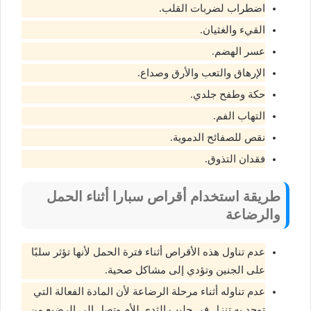
اضطراب لضربات القلب.
القيء والغثيان.
عسر الهضم.
الإرهاق والتعب والأرق وصداع.
حكة وطفح جلدي.
التهاب الفم.
نقص للصفائح الدموية.
فقدان التذوق.
طريقة استخدام أقراص سبارا أثناء الحمل
والرضاعة
عدم تناول هذه الأقراص أثناء فترة الحمل لأنها تؤثر سلبًا
على الجنين وتؤدي إلى مشاكل صحية.
عدم تناوله أثناء مرحلة الرضاعة لأن المادة الفعالة التي
توجد به تنزل في حليب الثدي للأم وتصل إلى الرضيع من