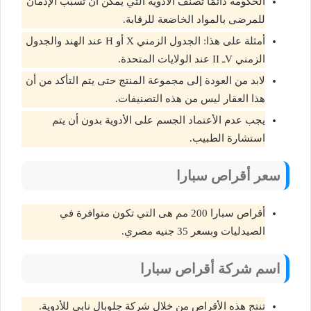
الحكومة دائمًا تصنف الأدوية التي يمكن أن تسبب الإدمان
للمرضى بالمواد الخاضعة للرقابة.
أمثلة على هذا: الجدول الزمني X أو H عند الهند والجدول
الزمني Vـ II عند الولايات المتحدة.
لابد من العودة إلى مجموعة المنتج حتى يتم التأكد من أن
هذا العقار ليس من هذه التصنيفات.
يجب عدم الأعتماد الجسم على الأدوية بدون أن يتم
استشارة الطبيب.
سعر أقراص سبارا
أقراص سبارا 200 مم هى التي تكون متوافرة في
الصيدليات وبسعر 35 جنيه مصري.
اسم شركة أقراص سبارا
تنتج هذه الأقراص من خلال شركة جلوبال نابي للأدوية.