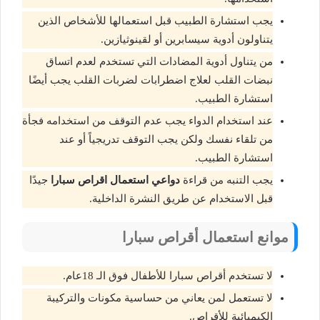
يجب استشارة الطبيب قبل استعمالها للأشخاص الذين
يتناولون أدوية سيسابرين أو لقينوثيازين.
من يتناول أدوية المضادات التي تستخدم لعدم اتساق
نبضات القلب لعلاج اضطرابات لضربات القلب يجب أيضًا
استشارة الطبيب.
عند استخدام الدواء يجب عدم التوقف من استخدامه فجأة
من تلقاء نفسك ولكن يجب التوقف تدريجياً أو عند
استشارة الطبيب.
يجب التنبه من قراءة
دواعي استعمال اقراص سبارا
جيدًا
قبل الاستخدام عن طريق النشرة الداخلية.
موانع استعمال أقراص سبارا
لا تستخدم أقراص سبارا للأطفال فوق الـ 18عام.
لا تستعمل لمن يعاني من حساسية مكونات والتركيبة
الكيميائية للأقراص.