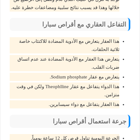
خلالها وهذا قد يسبب نتائج سلبية ومضاعفات خطرة عليه.
التفاعل العقاري مع أقراص سبارا
هذا العقار يتعارض مع الأدوية المضادة للاكتئاب خاصة
ثلاثية الحلقات.
يتعارض هذا العقار مع الأدوية المضادة عند عدم اتساق
ضربات القلب.
يتعارض مع عقار Sodium phosphate.
هذا الدواء يتفاعل مع عقار Theophlline ولكن في وقت
متزامن.
هذا العقار يتفاعل مع دواء سيسابرين.
جرعة استعمال أقراص سبارا
الجرعة اليومية تناول قرص كل 12 ساعة يومياً.