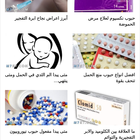
حبوب نكسيوم لعلاج مرض
أبرز اعراض نجاح ابرة التفجير
الحموضة
افضل انواع حبوب منع الحمل
متى يبدا الم الثدي في الحمل ومتى
تنحف بقوة
ينتهي…
ما العلاقة بين الكلوميد والابر
متى يبدا مفعول حبوب نيوروبيون
التفجيرية والتوائم