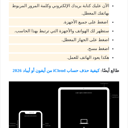
الآن عليك كتابة بريدك الإلكتروني وكلمة المرور المربوط
بهاتفك المعطل.
اضغط على جميع الأجهزة.
ستظهر لك الهواتف والأجهزة التي ترتبط بهذا الحاسب.
اضغط على الجهاز المعطل.
اضغط مسح.
هكذا يعود الهاتف للعمل.
طالع أيضًا:
كيفية حذف حساب iCloud من أيفون أو أيباد 2026