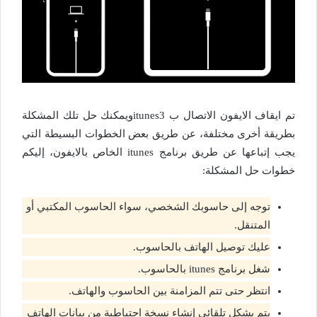
تم ايقاف الايفون الاتصال ب itunes3
ويمكنك حل تلك المشكلة
بطريقة أخرى مختلفة، عن طريق بعض الخطوات البسيطة التي
يجب إتباعها عن طريق برنامج itunes الخاص بالايفون، إليكم
خطوات حل المشكلة:
توجه إلى حاسوبك الشخصي، سواء الحاسوب المكتبي أو
المتنقل.
عليك توصيل الهاتف بالحاسوب.
شغل برنامج itunes بالحاسوب.
انتظر حتى تتم المزامنة بين الحاسوب والهاتف.
يتم بشكل تلقائي إنشاء نسخة احتياطية من بيانات الهاتف