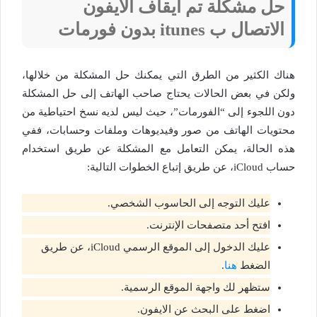
حل مشكلة تم ايقاف الايفون
الاتصال ب itunes بدون فورمات
هناك الكثير من الطرق التي يمكنك حل المشكلة من خلالها،
ولكن في بعض الحالات يحتاج صاحب الهاتف إلى حل المشكلة
دون اللجوء إلى “الفورمات”، حيث ليس لديه نسخ احتياطية من
محتويات الهاتف من صور وفيديوهات وملفات وحسابات، ففي
هذه الحالة، يمكن التعامل مع المشكلة عن طريق استخدام
حساب iCloud، عن طريق إتباع الخطوات التالية:
عليك التوجه إلى الحاسوب الشخصي.
افتح أحد متصفحات الإنترنت.
عليك الدخول إلى الموقع الرسمي iCloud، عن طريق
الضغط
هنا
.
ستظهر لك واجهة الموقع الرسمية.
اضغط على البحث عن الايفون.