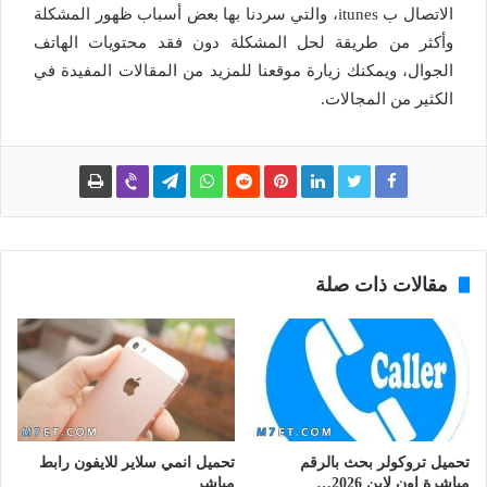
الاتصال ب itunes، والتي سردنا بها بعض أسباب ظهور المشكلة
وأكثر من طريقة لحل المشكلة دون فقد محتويات الهاتف
الجوال، ويمكنك زيارة موقعنا للمزيد من المقالات المفيدة في
الكثير من المجالات.
مقالات ذات صلة
تحميل تروكولر بحث بالرقم
تحميل انمي سلاير للايفون رابط
مباشرة اون لاين 2026…
مباشر