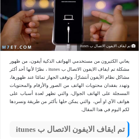
تم ايقاف الايفون الاتصال ب itunes
يعاني الكثيرون من مستخدمي الهواتف الذكية أيفون، من ظهور
مشكلة تم ايقاف الايفون الاتصال ب itunes ، نظرًا لأنها أحد أكثر
مشاكل نظام الأيفون أنتشارًأ، وتوقف الجهاز تمامًا عند ظهورها،
وتهدد بفقدان محتويات الهاتف من الصور والأرقام والمحتويات
المسجلة على الهاتف الجوال، والتي تظهر لعدة أسباب على
هواتف الآي او أس، والتي يمكن حلها بأكثر من طريقة ونسردها
لكم اليوم في هذا المقال.
تم ايقاف الايفون الاتصال ب itunes