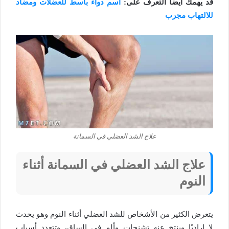
قد يهمك أيضا التعرف على:
اسم دواء باسط للعضلات ومضاد
للالتهاب مجرب
علاج الشد العضلي في السمانة
علاج الشد العضلي في السمانة أثناء
النوم
يتعرض الكثير من الأشخاص للشد العضلي أثناء النوم وهو يحدث
لا إراديًا وينتج عنه تشنجات وألم في الساق، وتتعدد أسباب