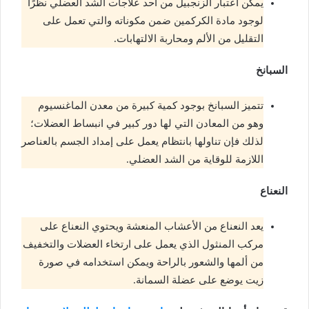
يمكن اعتبار الزنجبيل من أحد علاجات الشد العضلي نظرًا
لوجود مادة الكركمين ضمن مكوناته والتي تعمل على
التقليل من الألم ومحاربة الالتهابات.
السبانخ
تتميز السبانخ بوجود كمية كبيرة من معدن الماغنسيوم
وهو من المعادن التي لها دور كبير في انبساط العضلات؛
لذلك فإن تناولها بانتظام يعمل على إمداد الجسم بالعناصر
اللازمة للوقاية من الشد العضلي.
النعناع
يعد النعناع من الأعشاب المنعشة ويحتوي النعناع على
مركب المنثول الذي يعمل على ارتخاء العضلات والتخفيف
من ألمها والشعور بالراحة ويمكن استخدامه في صورة
زيت يوضع على عضلة السمانة.