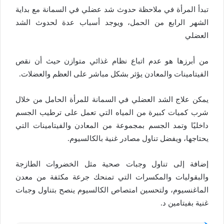
تبدأ المرأة في ملاحظة حدوث شد عضلي في السمانة مع بداية
الشهر الرابع من الحمل، ويوجد أسباب عدة لحدوث الشد
العضلي
من أبرزها هو عدم اتباع نظام غذائي متوازن حيث أن نقص
الفيتامينات والمعادن يؤثر بشكل مباشر على العظم والعضلات.
يمكن علاج الشد العضلي في السمانة للمرأة الحامل من خلال
شرب كميات كبيرة من المياه التي تعمل على ترطيب الجسم
داخليًا وتمد الجسم بمجموعة من المعادن والفيتامينات التي
يحتاجها، ويفضل تناول مصادر غنية بالكالسيوم.
إضافة إلى تناول وجبات صحية مثل الخضروات الطازجة
والبقوليات والمكسرات التي تمنحك جرعة مكثفة من معدن
الماغنسيوم، ولتحسين امتصاص الكالسيوم ينصح بتناول وجبات
غنية بفيتامين د.