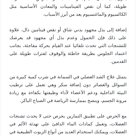
طويلة، كما أن نقص الفيتامينات والمعادن الأساسية مثل
الكالسيوم والماغنسيوم يعد من أبرز الأسباب.
إضافة إلى بذل مجهود بدني شاق أو نقص فيتامين دال، علاوة
على ذلك فإن الخمول وعدم بذل أي مجهود قد يعرضك
للتشنجات التي تحدث تلقائيا عند القيام بحركة مفاجئة، بجانب
اعتماد الجلوس بطريقة خاطئة والوقوف لفترات طويلة على
القدمين.
يتمثل علاج الشد العضلي في السمانة في شرب كمية كبيرة من
السوائل والعصائر دون إضافة سكر وهي تعمل على ترطيب
البيئة الداخلية ودعم الأعضاء لأداء وظيفتها بكفاءة مع زيادة
مرونة الجسم، وينصح بممارسة الرياضة في الصباح الباكر.
مع الحرص على تطبيق التمارين بحرص حتى لا يحدث تشنجات
العضلات، وتعمل كمادات الماء الدافئ على تهدئة الألم في
العضلات، ويمكنك استخدام العديد من أنواع الزيوت الطبيعية في