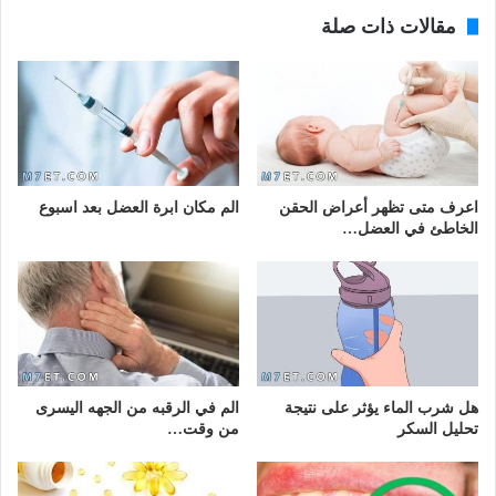
مقالات ذات صلة
اعرف متى تظهر أعراض الحقن
الم مكان ابرة العضل بعد اسبوع
الخاطئ في العضل…
هل شرب الماء يؤثر على نتيجة
الم في الرقبه من الجهه اليسرى
تحليل السكر
من وقت…