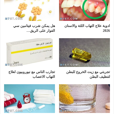
ادوية علاج التهاب اللثة والاسنان
هل يمكن شرب فيتامين سي
2026
الفوار على الريق…
تجربتي مع زيت الخروع للبطن
تجارب الناس مع نيوروبيون لعلاج
لتنظيف البطن
التهاب الاعصاب