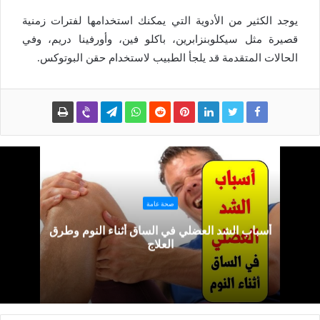
يوجد الكثير من الأدوية التي يمكنك استخدامها لفترات زمنية
قصيرة مثل سيكلوبنزابرين، باكلو فين، وأورفينا دريم، وفي
الحالات المتقدمة قد يلجأ الطبيب لاستخدام حقن البوتوكس.
صحة عامة
أسباب الشد العضلي في الساق أثناء النوم وطرق
العلاج