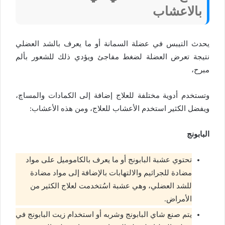
بالاعشاب
يحدث التيبس في عضلة السمانة أو ما يعرف بالشد العضلي
نتيجة تعرض العضلة لضغط مفاجئ ويؤدي ذلك للشعور بألم
مبرح،
وتستخدم أدوية مختلفة للعلاج إضافة إلى الكمادات والمساچ،
ويفضل الكثير استخدم الأعشاب للعلاج، ومن هذه الأعشاب:
البابونج
تحتوي عشبة البابونج أو ما يعرف بالكاموميل على مواد
مضادة للجراثيم والالتهابات بالإضافة إلى مواد مضادة
للشد العضلي، وهي عشبة اسُتخدمت لعلاج الكثير من
الأمراض.
يتم صنع شاي البابونج وشربه أو استخدام زيت البابونج في