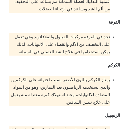
عملية التدليك لعضلة السمانة ممَ يساعد على التخفيف
من ألم الشد ويساعد في ارتخاء العضلات.
القرفة
تجد في القرفة مركبات الفينول والفلافانويد وهي تعمل
على التخفيف من الألم والقضاء على الالتهابات، لذلك
يمكن استخدامها في علاج الشد العضلي في السمانة.
الكركم
يمتاز الكركم باللون الأصفر بسبب احتوائه على الكركمين
والذي يستخدمه الرياضيون بعد التمارين، وهو من المواد
المضادة للالتهابات، وعند استهلاك كمية معتدلة منه يعمل
على علاج تيبس الساقين.
الزنجبيل