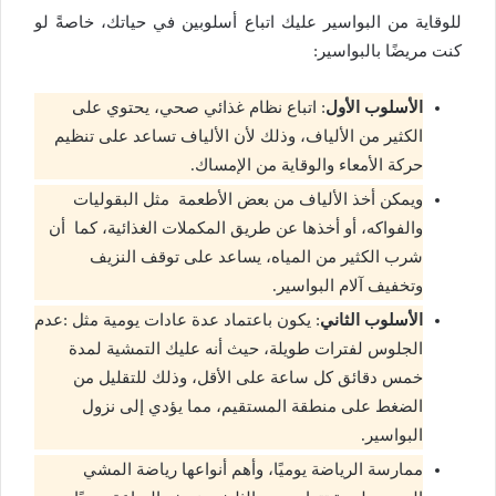
للوقاية من البواسير عليك اتباع أسلوبين في حياتك، خاصةً لو
كنت مريضًا بالبواسير:
الأسلوب الأول
: اتباع نظام غذائي صحي، يحتوي على
الكثير من الألياف، وذلك لأن الألياف تساعد على تنظيم
حركة الأمعاء والوقاية من الإمساك.
ويمكن أخذ الألياف من بعض الأطعمة مثل البقوليات
والفواكه، أو أخذها عن طريق المكملات الغذائية، كما أن
شرب الكثير من المياه، يساعد على توقف النزيف
وتخفيف آلام البواسير.
الأسلوب الثاني
: يكون باعتماد عدة عادات يومية مثل :عدم
الجلوس لفترات طويلة، حيث أنه عليك التمشية لمدة
خمس دقائق كل ساعة على الأقل، وذلك للتقليل من
الضغط على منطقة المستقيم، مما يؤدي إلى نزول
البواسير.
ممارسة الرياضة يوميًا، وأهم أنواعها رياضة المشي