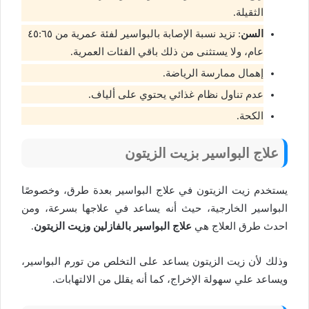
الثقيلة.
السن
: تزيد نسبة الإصابة بالبواسير لفئة عمرية من ٤٥:٦٥
عام، ولا يستثنى من ذلك باقي الفئات العمرية.
إهمال ممارسة الرياضة.
عدم تناول نظام غذائي يحتوي على ألياف.
الكحة.
علاج البواسير بزيت الزيتون
يستخدم زيت الزيتون في علاج البواسير بعدة طرق، وخصوصًا
البواسير الخارجية، حيث أنه يساعد في علاجها بسرعة، ومن
احدث طرق العلاج هي
علاج البواسير بالفازلين وزيت الزيتون
.
وذلك لأن زيت الزيتون يساعد على التخلص من تورم البواسير،
ويساعد علي سهولة الإخراج، كما أنه يقلل من الالتهابات.