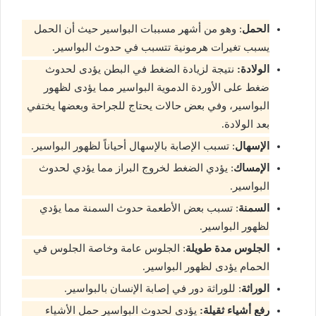
الحمل
: وهو من أشهر مسببات البواسير حيث أن الحمل
يسبب تغيرات هرمونية تتسبب في حدوث البواسير.
الولادة
:
نتيجة لزيادة الضغط في البطن يؤدى لحدوث
ضغط على الأوردة الدموية البواسير مما يؤدى لظهور
البواسير، وفي بعض حالات يحتاج للجراحة وبعضها يختفي
بعد الولادة.
الإسهال
: تسبب الإصابة بالإسهال أحياناً لظهور البواسير.
الإمساك
: يؤدي الضغط لخروج البراز مما يؤدي لحدوث
البواسير.
السمنة
: تسبب بعض الأطعمة حدوث السمنة مما يؤدي
لظهور البواسير.
الجلوس مدة طويلة
: الجلوس عامة وخاصة الجلوس في
الحمام يؤدى لظهور البواسير.
الوراثة
: للوراثة دور في إصابة الإنسان بالبواسير.
رفع أشياء ثقيلة
:
يؤدى لحدوث البواسير حمل الأشياء