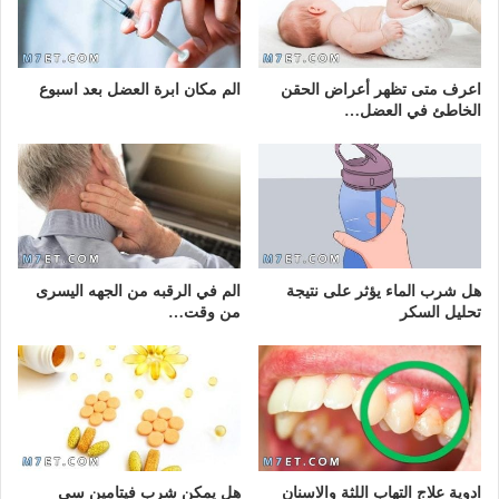
اعرف متى تظهر أعراض الحقن
الم مكان ابرة العضل بعد اسبوع
الخاطئ في العضل…
هل شرب الماء يؤثر على نتيجة
الم في الرقبه من الجهه اليسرى
تحليل السكر
من وقت…
ادوية علاج التهاب اللثة والاسنان
هل يمكن شرب فيتامين سي