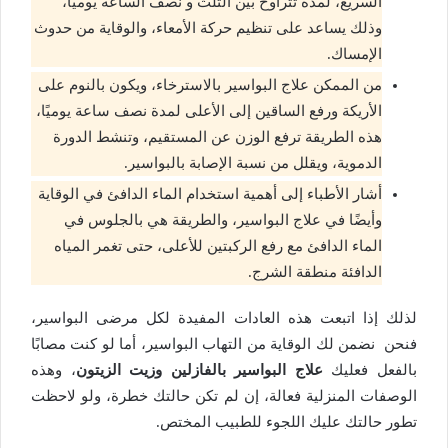
السريع، لمدة تتراوح بين الثلث و نصف الساعة يوميًا،
وذلك يساعد على تنظيم حركة الأمعاء، والوقاية من حدوث
الإمساك.
من الممكن علاج البواسير بالاسترخاء، ويكون بالنوم على
الأريكة ورفع الساقين إلى الأعلى لمدة نصف ساعة يوميًا،
هذه الطريقة ترفع الوزن عن المستقيم، وتنشط الدورة
الدموية، ويقلل من نسبة الإصابة بالبواسير.
أشار الأطباء إلى أهمية استخدام الماء الدافئ في الوقاية
وأيضًا في علاج البواسير، والطريقة هي بالجلوس في
الماء الدافئ مع رفع الركبتين للأعلى، حتى تغمر المياه
الدافئة منطقة الشرج.
لذلك إذا اتبعت هذه العادات المفيدة لكل مرضى البواسير،
فنحن نضمن لك الوقاية من التهاب البواسير، أما لو كنت مصابًا
بالفعل فعليك
علاج البواسير بالفازلين وزيت الزيتون
، وهذه
الوصفات المنزلية فعالة، إن لم تكن حالتك خطرة، ولو لاحظت
تطور حالتك عليك اللجوء للطبيب المختص.