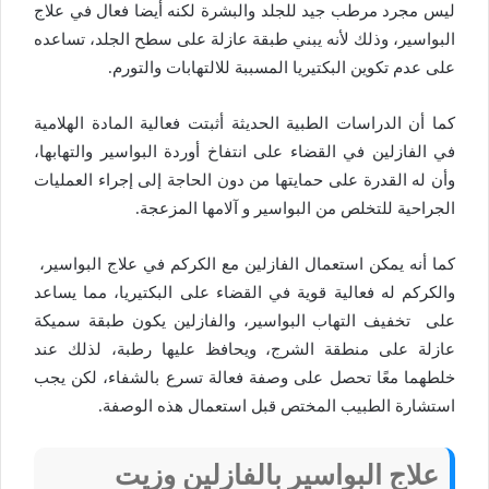
ليس مجرد مرطب جيد للجلد والبشرة لكنه أيضا فعال في علاج
البواسير، وذلك لأنه يبني طبقة عازلة على سطح الجلد، تساعده
على عدم تكوين البكتيريا المسببة للالتهابات والتورم.
كما أن الدراسات الطبية الحديثة أثبتت فعالية المادة الهلامية
في الفازلين في القضاء على انتفاخ أوردة البواسير والتهابها،
وأن له القدرة على حمايتها من دون الحاجة إلى إجراء العمليات
الجراحية للتخلص من البواسير و آلامها المزعجة.
كما أنه يمكن استعمال الفازلين مع الكركم في علاج البواسير،
والكركم له فعالية قوية في القضاء على البكتيريا، مما يساعد
على تخفيف التهاب البواسير، والفازلين يكون طبقة سميكة
عازلة على منطقة الشرج، ويحافظ عليها رطبة، لذلك عند
خلطهما معًا تحصل على وصفة فعالة تسرع بالشفاء، لكن يجب
استشارة الطبيب المختص قبل استعمال هذه الوصفة.
علاج البواسير بالفازلين وزيت