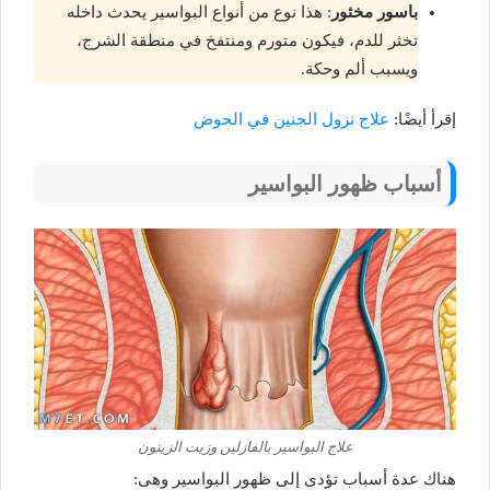
باسور مخثور
: هذا نوع من أنواع البواسير يحدث داخله
تخثر للدم، فيكون متورم ومنتفخ في منطقة الشرج،
ويسبب ألم وحكة.
إقرأ أيضًا:
علاج نزول الجنين في الحوض
أسباب ظهور البواسير
علاج البواسير بالفازلين وزيت الزيتون
هناك عدة أسباب تؤدى إلى ظهور البواسير وهى: