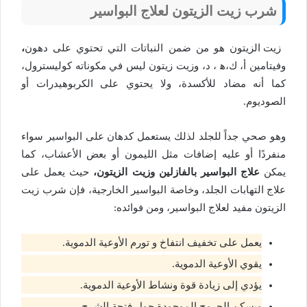
شرب زيت الزيتون لعلاج البواسير
زيت الزيتون هو من ضمن النباتات التي تحتوي على دهون
،
وفيتامين أ، ك،ه‍ ، د، وزيت زيتون ليس في مكوناته كوليسترول،
كما أنه مضاد للأكسدة، ولا يحتوي على الكربوهيدرات أو
الصوديوم.
وهو صحي جداً للجلد لذلك يستعمل كدهان على البواسير سواء
منفردًا أو عليه إضافات مثل الليمون أو بعض الأعشاب، كما
يمكن
علاج البواسير بالفازلين وزيت الزيتون،
حيث يعمل على
علاج التهابات الجلد، وخاصة البواسير الخارجية، فإن شرب زيت
الزيتون مفيد لعلاج البواسير، ومن فوائده:
يعمل على تخفيف انتفاخ و تورم الأوعية الدموية.
يقوي الأوعية الدموية.
يؤدي إلى زيادة قوة ونشاط الأوعية الدموية.
ويسكن الجروح الموجودة حول فتحة الشرج.