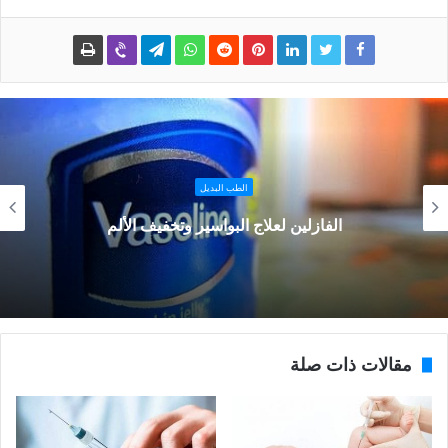
الطب البديل
الفازلين لعلاج البواسير وتخفيف الألم
مقالات ذات صلة