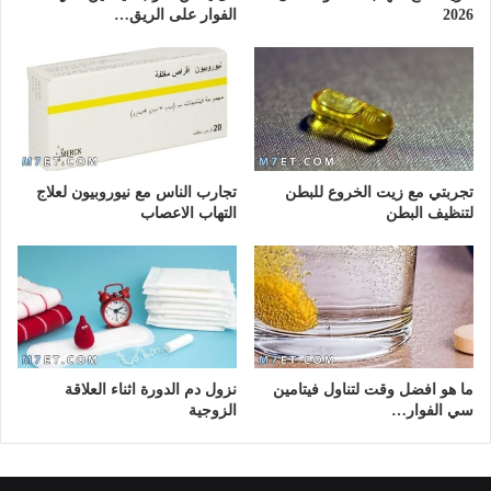
2026
الفوار على الريق…
تجربتي مع زيت الخروع للبطن
تجارب الناس مع نيوروبيون لعلاج
لتنظيف البطن
التهاب الاعصاب
ما هو افضل وقت لتناول فيتامين
نزول دم الدورة اثناء العلاقة
سي الفوار…
الزوجية