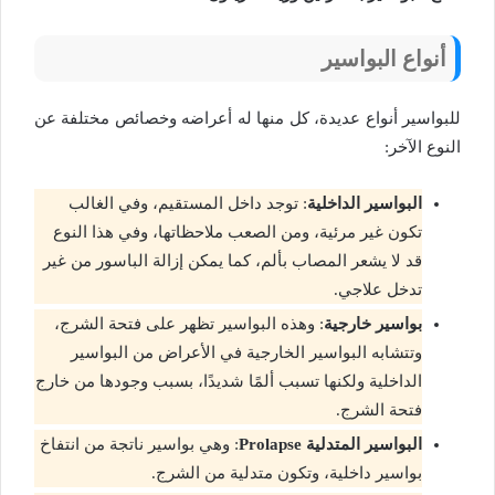
أنواع البواسير
للبواسير أنواع عديدة، كل منها له أعراضه وخصائص مختلفة عن
النوع الآخر:
البواسير الداخلية
: توجد داخل المستقيم، وفي الغالب
تكون غير مرئية، ومن الصعب ملاحظاتها، وفي هذا النوع
قد لا يشعر المصاب بألم، كما يمكن إزالة الباسور من غير
تدخل علاجي.
بواسير خارجية
: وهذه البواسير تظهر على فتحة الشرج،
وتتشابه البواسير الخارجية في الأعراض من البواسير
الداخلية ولكنها تسبب ألمًا شديدًا، بسبب وجودها من خارج
فتحة الشرج.
البواسير المتدلية
Prolapse
: وهي بواسير ناتجة من انتفاخ
بواسير داخلية، وتكون متدلية من الشرج.