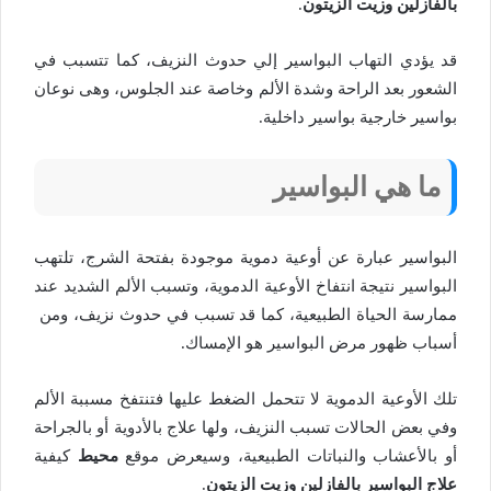
بالفازلين وزيت الزيتون
.
قد يؤدي التهاب البواسير إلي حدوث النزيف، كما تتسبب في
الشعور بعد الراحة وشدة الألم وخاصة عند الجلوس، وهى نوعان
بواسير خارجية بواسير داخلية.
ما هي البواسير
البواسير عبارة عن أوعية دموية موجودة بفتحة الشرج، تلتهب
البواسير نتيجة انتفاخ الأوعية الدموية، وتسبب الألم الشديد عند
ممارسة الحياة الطبيعية، كما قد تسبب في حدوث نزيف، ومن
أسباب ظهور مرض البواسير هو الإمساك.
تلك الأوعية الدموية لا تتحمل الضغط عليها فتنتفخ مسببة الألم
وفي بعض الحالات تسبب النزيف، ولها علاج بالأدوية أو بالجراحة
أو بالأعشاب والنباتات الطبيعية، وسيعرض موقع
محيط
كيفية
علاج البواسير بالفازلين وزيت الزيتون
.