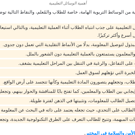
أهمية الوسائل التعليمية
ية من الوسائط التربوية الهامة، خاصة للطلاب والمُعلم، والنقاط التالية تو
التعليمية على جذب انتباه الطلاب أثناء العملية التعليمية، وبالتالي استيعا
 أسرع وأكثر تركيزًا.
بذول لتوصيل المعلومة، بدلًا من الأنماط التقليدية التي تعمل دون جدوى.
المعلمون يستمتعون بالعملية التعليمية دون الشعور بالملل.
على التفاعل، والرغبة في التنقل بين المراحل التعليمية بشغف.
لخبرة التي تؤهلهم لسوق العمل.
طلاب، وتجعلهم يتصورون المادة التعليمية وكأنها تتجسد على أرض الواقع.
جابي بين الطلاب والمعلمين، كما تفتح بابًا للمناقشة والحوار بينهم، وتجعلهم
يل الطالب للمعلومات، وتثبيتها في الذهن لفترة طويلة.
الطالب على التحدي، حيث تجعله يعتمد على ذاته في البحث عن المعلومة و
ت المبهمة، وتتيح للطالب التعرف على الطرق التكنولوجية الجديدة، وتجعل
لأمن والسلامة في المختبر
.