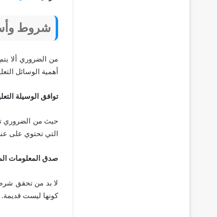
شروط وأسس 
من الضروري ألا يتم
أهمية الوسائل التعلي
توافق الوسيلة التعل
حيث من الضروري توا
التي تحتوي على عنصر
صدق المعلومات المق
لا بد من تحقق شرط 
كونها ليست قديمة.