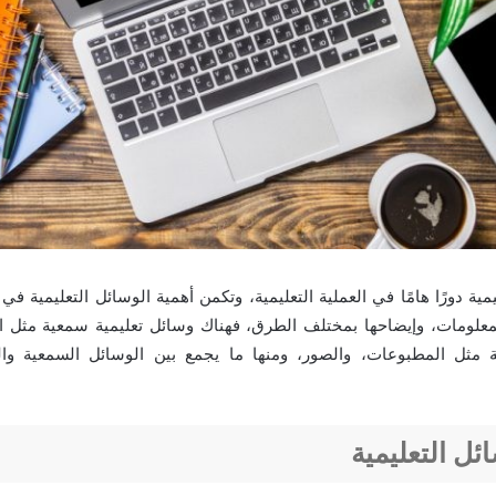
مية دورًا هامًا في العملية التعليمية، وتكمن أهمية الوسائل التعليمية ف
لمعلومات، وإيضاحها بمختلف الطرق، فهناك وسائل تعليمية سمعية مثل ا
 مثل المطبوعات، والصور، ومنها ما يجمع بين الوسائل السمعية والب
ئل التعليمية