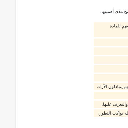
ضح مدى أهميتها:
بهم للمادة
 يتبادلون الآراء.
التعرف عليها.
ه يواكب التطور.