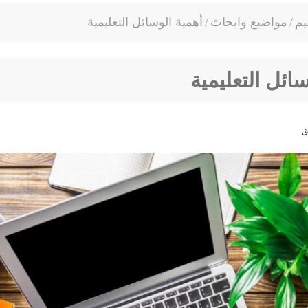
يم
/
مواضيع وابحاث
/
أهمية الوسائل التعليمية
سائل التعليمية